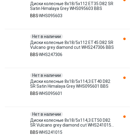
Диски колесные 8x18/5x112 ET35 D82 SR
Satin Himalaya Grey WHS095603 BBS
BBS
WHS095603
Нет в наличии
Диски колесные 8x18/5x112 ET45 D82 SR
Vulcano grey diamond cut WHS247306 BBS
BBS
WHS247306
Нет в наличии
Диски колесные 8x18/5x114,3 ET40 D82
SR Satin Himalaya Grey WHS095601 BBS
BBS
WHS095601
Нет в наличии
Диски колесные 8x18/5x114,3 ET50 D82
SR Vulcano grey diamond cut WHS241015
BBS
BBS
WHS241015