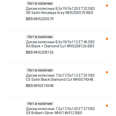
Нет в наличии
Диски колесные 8,5x19/5x120 ET32 D82
SR Satin Himalaya Grey WHS200570 BBS
BBS
WHS200570
Нет в наличии
Диски колесные 8,5x18/5x112 ET46 D82
XA Black + Diamond Cut WHS208126 BBS
BBS
WHS208126
Нет в наличии
Диски колесные 7,5x17/5x112 ET35 D82
CS Satin Black Diamond Cut WHS074348
BBS
BBS
WHS074348
Нет в наличии
Диски колесные 7,5x17/5x120 ET37 D82
SX Brilliant Silver WHS146912 BBS