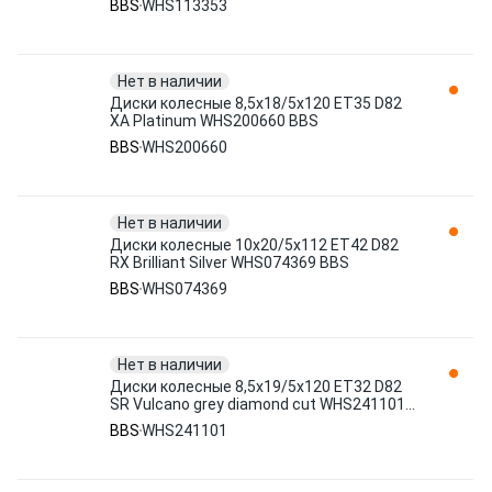
BBS
WHS113353
Нет в наличии
Диски колесные 8,5x18/5x120 ET35 D82
XA Platinum WHS200660 BBS
BBS
WHS200660
Нет в наличии
Диски колесные 10x20/5x112 ET42 D82
RX Brilliant Silver WHS074369 BBS
BBS
WHS074369
Нет в наличии
Диски колесные 8,5x19/5x120 ET32 D82
SR Vulcano grey diamond cut WHS241101
BBS
BBS
WHS241101