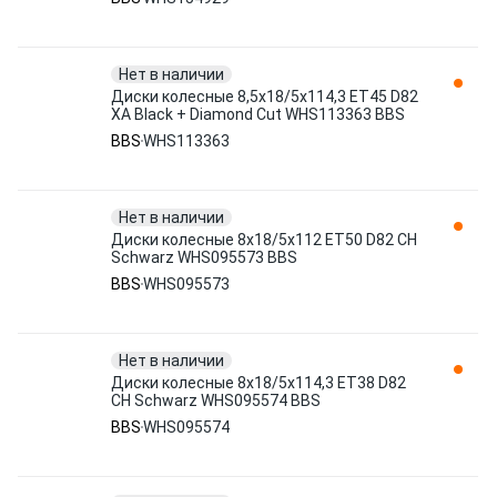
Нет в наличии
Диски колесные 8,5x18/5x114,3 ET45 D82
XA Black + Diamond Cut WHS113363 BBS
BBS
WHS113363
Нет в наличии
Диски колесные 8x18/5x112 ET50 D82 CH
Schwarz WHS095573 BBS
BBS
WHS095573
Нет в наличии
Диски колесные 8x18/5x114,3 ET38 D82
CH Schwarz WHS095574 BBS
BBS
WHS095574