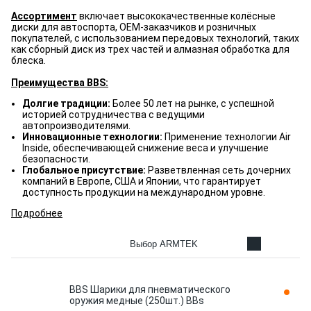
Ассортимент
включает высококачественные колёсные
диски для автоспорта, OEM-заказчиков и розничных
покупателей, с использованием передовых технологий, таких
как сборный диск из трех частей и алмазная обработка для
блеска.
Преимущества BBS:
Долгие традиции:
Более 50 лет на рынке, с успешной
историей сотрудничества с ведущими
автопроизводителями.
Инновационные технологии:
Применение технологии Air
Inside, обеспечивающей снижение веса и улучшение
безопасности.
Глобальное присутствие:
Разветвленная сеть дочерних
компаний в Европе, США и Японии, что гарантирует
доступность продукции на международном уровне.
Подробнее
Выбор ARMTEK
BBS Шарики для пневматического
оружия медные (250шт.) BBs