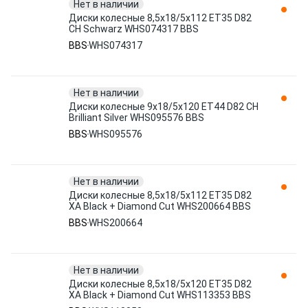
Нет в наличии
Диски колесные 8,5x18/5x112 ET35 D82
CH Schwarz WHS074317 BBS
BBS
WHS074317
Нет в наличии
Диски колесные 9x18/5x120 ET44 D82 CH
Brilliant Silver WHS095576 BBS
BBS
WHS095576
Нет в наличии
Диски колесные 8,5x18/5x112 ET35 D82
XA Black + Diamond Cut WHS200664 BBS
BBS
WHS200664
Нет в наличии
Диски колесные 8,5x18/5x120 ET35 D82
XA Black + Diamond Cut WHS113353 BBS