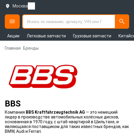
Москва
Акции
Легковые запчасти
Грузовые запчасти
Китайс
Главная
Бренды
BBS
Компания
BBS Kraftfahrzeugtechnik AG
— это немецкий
лидер в производстве автомобильных колёсных дисков,
основанная в 1970 году, с штаб-квартирой в Шильтахе, и
являющаяся поставщиком для таких известных брендов, как
BMW, Audi и Ferrari.