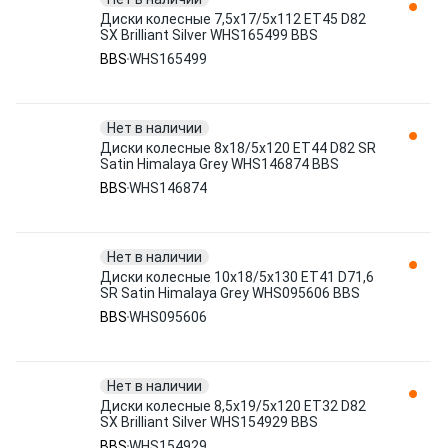
Диски колесные 7,5x17/5x112 ET45 D82
SX Brilliant Silver WHS165499 BBS
BBS
WHS165499
Нет в наличии
Диски колесные 8x18/5x120 ET44 D82 SR
Satin Himalaya Grey WHS146874 BBS
BBS
WHS146874
Нет в наличии
Диски колесные 10x18/5x130 ET41 D71,6
SR Satin Himalaya Grey WHS095606 BBS
BBS
WHS095606
Нет в наличии
Диски колесные 8,5x19/5x120 ET32 D82
SX Brilliant Silver WHS154929 BBS
BBS
WHS154929