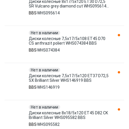
Диски колесные 8x17/5x120 ET30 D72,5
SR Vulcano grey diamond cut WHS095614
BBS
BBS
WHS095614
Нет в наличии
Диски колесные 7,5x17/5x108 ET45 D70
CS anthrazit poliert WHS074384 BBS
BBS
WHS074384
Нет в наличии
Диски колесные 7,5x17/5x120 ET37 D72,5
SX Brilliant Silver WHS146919 BBS
BBS
WHS146919
Нет в наличии
Диски колесные 8x18/5x120 ET45 D82 CK
Brilliant Silver WHS095582 BBS
BBS
WHS095582