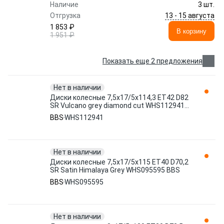
Наличие
3 шт.
13 - 15 августа
Отгрузка
1 853 ₽
В корзину
1 951 ₽
Показать еще 2 предложения
Нет в наличии
Диски колесные 7,5x17/5x114,3 ET42 D82
SR Vulcano grey diamond cut WHS112941
BBS
BBS
WHS112941
Нет в наличии
Диски колесные 7,5x17/5x115 ET40 D70,2
SR Satin Himalaya Grey WHS095595 BBS
BBS
WHS095595
Нет в наличии