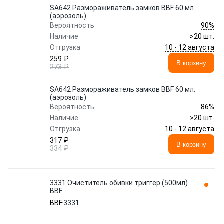
SA642 Размораживатель замков BBF 60 мл.
(аэрозоль)
90%
Вероятность
Наличие
>20 шт.
10 - 12 августа
Отгрузка
259 ₽
В корзину
273 ₽
SA642 Размораживатель замков BBF 60 мл.
(аэрозоль)
86%
Вероятность
Наличие
>20 шт.
10 - 12 августа
Отгрузка
317 ₽
В корзину
334 ₽
3331 Очиститель обивки триггер (500мл)
BBF
BBF
3331