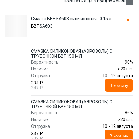
Показать еще 9 предложений
Смазка BBF SA603 силиконовая , 0.15 л
BBF
SA603
СМАЗКА СИЛИКОНОВАЯ (АЭРОЗОЛЬ) С
ТРУБОЧКОЙ BBF 150 МЛ
90%
Вероятность
Наличие
>20 шт.
10 - 12 августа
Отгрузка
234 ₽
В корзину
247 ₽
СМАЗКА СИЛИКОНОВАЯ (АЭРОЗОЛЬ) С
ТРУБОЧКОЙ BBF 150 МЛ
86%
Вероятность
Наличие
>20 шт.
10 - 12 августа
Отгрузка
287 ₽
В корзину
302 ₽