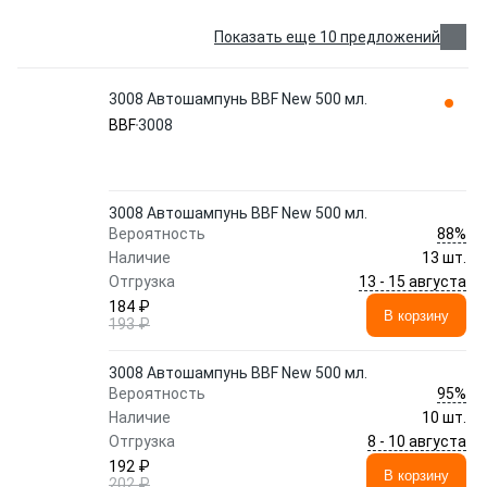
Показать еще 10 предложений
3008 Автошампунь BBF New 500 мл.
BBF
3008
3008 Автошампунь BBF New 500 мл.
88%
Вероятность
Наличие
13 шт.
13 - 15 августа
Отгрузка
184 ₽
В корзину
193 ₽
3008 Автошампунь BBF New 500 мл.
95%
Вероятность
Наличие
10 шт.
8 - 10 августа
Отгрузка
192 ₽
В корзину
202 ₽