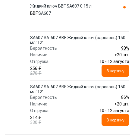
Жидкий ключ BBF SA607 0.15 л
BBF
SA607
SA607 SA-607 BBF Жидкий ключ (аэрозоль) 150
мл '12'
90%
Вероятность
Наличие
>20 шт.
10 - 12 августа
Отгрузка
256 ₽
В корзину
270 ₽
SA607 SA-607 BBF Жидкий ключ (аэрозоль) 150
мл '12'
86%
Вероятность
Наличие
>20 шт.
10 - 12 августа
Отгрузка
314 ₽
В корзину
330 ₽