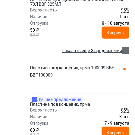
70Л BBF 325МЛ
95%
Вероятность
Наличие
1 шт.
8 - 10 августа
Отгрузка
50 ₽
В корзину
53 ₽
Показать еще 3 предложения
Пластина под концевик, прма 100009 BBF
BBF
100009
Лучшее предложение
Пластина под концевик, прма
85%
Вероятность
Наличие
3 шт.
7 - 9 августа
Отгрузка
60 ₽
В корзину