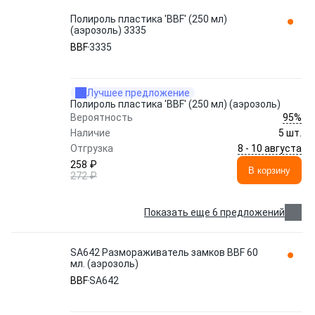
Полироль пластика 'BBF' (250 мл)
(аэрозоль) 3335
BBF
3335
Лучшее предложение
Полироль пластика 'BBF' (250 мл) (аэрозоль)
95%
Вероятность
Наличие
5 шт.
8 - 10 августа
Отгрузка
258 ₽
В корзину
272 ₽
Показать еще 6 предложений
SA642 Размораживатель замков BBF 60
мл. (аэрозоль)
BBF
SA642