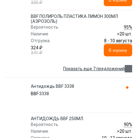
В корзину
335 ₽
BBF ПОЛИРОЛЬ ПЛАСТИКА ЛИМОН 300МЛ
(АЭРОЗОЛЬ)
95%
Вероятность
Наличие
>20 шт.
8 - 10 августа
Отгрузка
324 ₽
В корзину
341 ₽
Показать еще 7 предложений
Антидождь BBF 3338
BBF
3338
АНТИДОЖДЬ BBF 250МЛ.
90%
Вероятность
Наличие
>20 шт.
10 - 12 августа