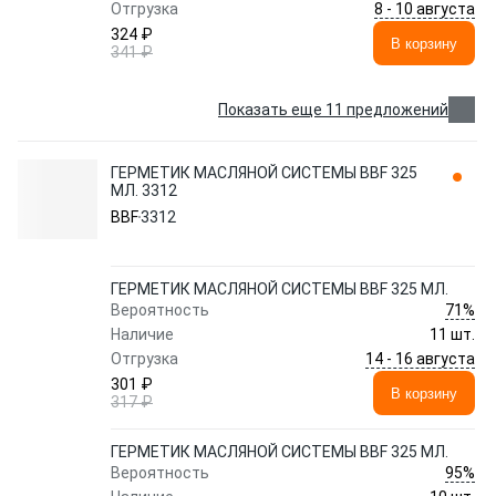
8 - 10 августа
Отгрузка
324 ₽
В корзину
341 ₽
Показать еще 11 предложений
ГЕРМЕТИК МАСЛЯНОЙ СИСТЕМЫ BBF 325
МЛ. 3312
BBF
3312
ГЕРМЕТИК МАСЛЯНОЙ СИСТЕМЫ BBF 325 МЛ.
71%
Вероятность
Наличие
11 шт.
14 - 16 августа
Отгрузка
301 ₽
В корзину
317 ₽
ГЕРМЕТИК МАСЛЯНОЙ СИСТЕМЫ BBF 325 МЛ.
95%
Вероятность