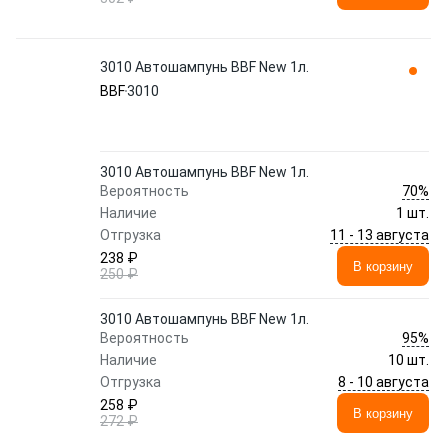
3010 Автошампунь BBF New 1л.
BBF
3010
3010 Автошампунь BBF New 1л.
70%
Вероятность
Наличие
1 шт.
11 - 13 августа
Отгрузка
238 ₽
В корзину
250 ₽
3010 Автошампунь BBF New 1л.
95%
Вероятность
Наличие
10 шт.
8 - 10 августа
Отгрузка
258 ₽
В корзину
272 ₽