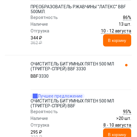
ПРЕОБРАЗОВАТЕЛЬ РЖАВЧИНЫ ''ЛАТЕКС'' BBF
500МЛ.
86%
Вероятность
Наличие
13 шт.
10 - 12 августа
Отгрузка
344 ₽
В корзину
362 ₽
ОЧИСТИТЕЛЬ БИТУМНЫХ ПЯТЕН 500 МЛ
(ТРИГГЕР-СПРЕЙ) BBF 3330
BBF
3330
Лучшее предложение
ОЧИСТИТЕЛЬ БИТУМНЫХ ПЯТЕН 500 МЛ
(ТРИГГЕР-СПРЕЙ) BBF
95%
Вероятность
Наличие
>20 шт.
8 - 10 августа
Отгрузка
295 ₽
В корзину