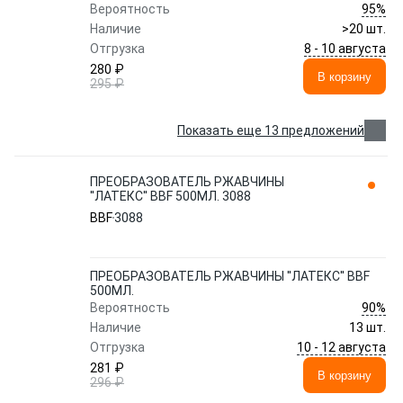
95%
Вероятность
Наличие
>20 шт.
8 - 10 августа
Отгрузка
280 ₽
В корзину
295 ₽
Показать еще 13 предложений
ПРЕОБРАЗОВАТЕЛЬ РЖАВЧИНЫ
''ЛАТЕКС'' BBF 500МЛ. 3088
BBF
3088
ПРЕОБРАЗОВАТЕЛЬ РЖАВЧИНЫ ''ЛАТЕКС'' BBF
500МЛ.
90%
Вероятность
Наличие
13 шт.
10 - 12 августа
Отгрузка
281 ₽
В корзину
296 ₽