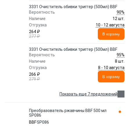
3331 Очиститель обивки триггер (500мл) BBF
90%
Вероятность
Наличие
12 шт.
10 - 12 августа
Отгрузка
264 ₽
В корзину
277 ₽
3331 Очиститель обивки триггер (500мл) BBF
95%
Вероятность
Наличие
8 шт.
8 - 10 августа
Отгрузка
266 ₽
В корзину
279 ₽
Показать еще 7 предложений
Преобразователь ржавчины BBF 500 мл
SP086
BBF
SP086