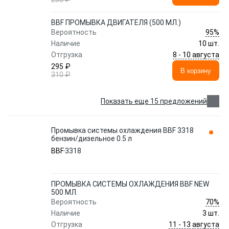
BBF ПРОМЫВКА ДВИГАТЕЛЯ (500 МЛ.)
95%
Вероятность
Наличие
10 шт.
8 - 10 августа
Отгрузка
295 ₽
В корзину
310 ₽
Показать еще 15 предложений
Промывка системы охлаждения BBF 3318
бензин/дизельное 0.5 л
BBF
3318
ПРОМЫВКА СИСТЕМЫ ОХЛАЖДЕНИЯ BBF NEW
500 МЛ.
70%
Вероятность
Наличие
3 шт.
11 - 13 августа
Отгрузка