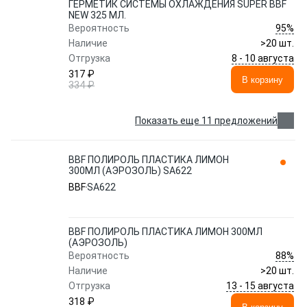
ГЕРМЕТИК СИСТЕМЫ ОХЛАЖДЕНИЯ SUPER BBF
NEW 325 МЛ.
95%
Вероятность
Наличие
>20 шт.
8 - 10 августа
Отгрузка
317 ₽
В корзину
334 ₽
Показать еще 11 предложений
BBF ПОЛИРОЛЬ ПЛАСТИКА ЛИМОН
300МЛ (АЭРОЗОЛЬ) SA622
BBF
SA622
BBF ПОЛИРОЛЬ ПЛАСТИКА ЛИМОН 300МЛ
(АЭРОЗОЛЬ)
88%
Вероятность
Наличие
>20 шт.
13 - 15 августа
Отгрузка
318 ₽