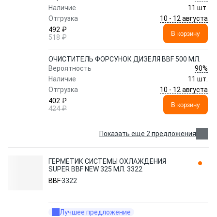
Наличие
11 шт.
10 - 12 августа
Отгрузка
492 ₽
В корзину
518 ₽
ОЧИСТИТЕЛЬ ФОРСУНОК ДИЗЕЛЯ BBF 500 МЛ.
90%
Вероятность
Наличие
11 шт.
10 - 12 августа
Отгрузка
402 ₽
В корзину
424 ₽
Показать еще 2 предложения
ГЕРМЕТИК СИСТЕМЫ ОХЛАЖДЕНИЯ
SUPER BBF NEW 325 МЛ. 3322
BBF
3322
Лучшее предложение