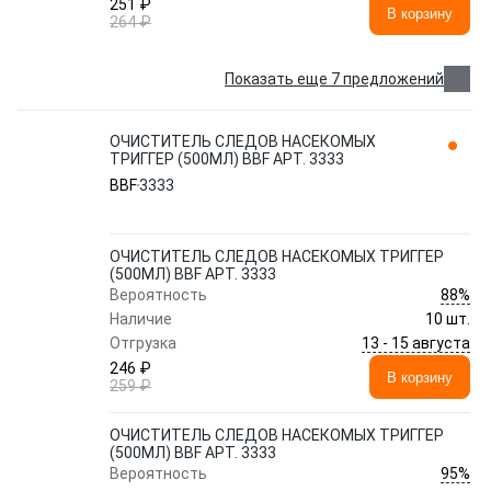
251 ₽
В корзину
264 ₽
Показать еще 7 предложений
ОЧИСТИТЕЛЬ СЛЕДОВ НАСЕКОМЫХ
ТРИГГЕР (500МЛ) BBF АРТ. 3333
BBF
3333
ОЧИСТИТЕЛЬ СЛЕДОВ НАСЕКОМЫХ ТРИГГЕР
(500МЛ) BBF АРТ. 3333
88%
Вероятность
Наличие
10 шт.
13 - 15 августа
Отгрузка
246 ₽
В корзину
259 ₽
ОЧИСТИТЕЛЬ СЛЕДОВ НАСЕКОМЫХ ТРИГГЕР
(500МЛ) BBF АРТ. 3333
95%
Вероятность