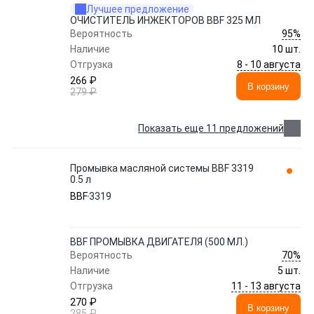
Лучшее предложение
ОЧИСТИТЕЛЬ ИНЖЕКТОРОВ BBF 325 МЛ
95%
Вероятность
Наличие
10 шт.
8 - 10 августа
Отгрузка
266 ₽
В корзину
279 ₽
Показать еще 11 предложений
Промывка масляной системы BBF 3319
0.5 л
BBF
3319
BBF ПРОМЫВКА ДВИГАТЕЛЯ (500 МЛ.)
70%
Вероятность
Наличие
5 шт.
11 - 13 августа
Отгрузка
270 ₽
В корзину
285 ₽