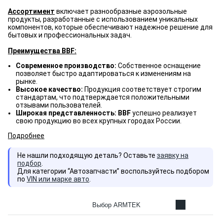
Ассортимент
включает разнообразные аэрозольные
продукты, разработанные с использованием уникальных
компонентов, которые обеспечивают надежное решение для
бытовых и профессиональных задач.
Преимущества BBF:
Современное производство:
Собственное оснащение
позволяет быстро адаптироваться к изменениям на
рынке.
Высокое качество:
Продукция соответствует строгим
стандартам, что подтверждается положительными
отзывами пользователей.
Широкая представленность: BBF
успешно реализует
свою продукцию во всех крупных городах России.
Подробнее
Не нашли подходящую деталь? Оставьте
заявку на
подбор
.
Для категории “Автозапчасти” воспользуйтесь подбором
по
VIN или марке авто
.
Выбор ARMTEK