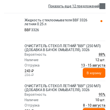
Показать еще 12 предложений
Жидкость стеклоомывателя BBF 3326
летняя 0.25 л
BBF
3326
ОЧИСТИТЕЛЬ СТЕКОЛ ЛЕТНИЙ ''BBF'' (250 МЛ)
(ДОБАВКА В БАЧОК ОМЫВАТЕЛЯ), 3326
88%
Вероятность
Наличие
12 шт.
13 - 15 августа
Отгрузка
243 ₽
В корзину
256 ₽
ОЧИСТИТЕЛЬ СТЕКОЛ ЛЕТНИЙ ''BBF'' (250 МЛ)
(ДОБАВКА В БАЧОК ОМЫВАТЕЛЯ), 3326
95%
Вероятность
Наличие
10 шт.
8 - 10 августа
Отгрузка