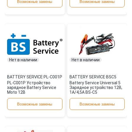
Возможные замены
Возможные замены
Нет в наличии
Нет в наличии
BATTERY SERVICE
·
PL-C001P
BATTERY SERVICE
·
BSC5
PL-C001P Устройство
Battery Service Universal 5
зарядное Battery Service
Зарядное устройство 12В,
Moto 12В
1А/4,5А BS-C5
Возможные замены
Возможные замены