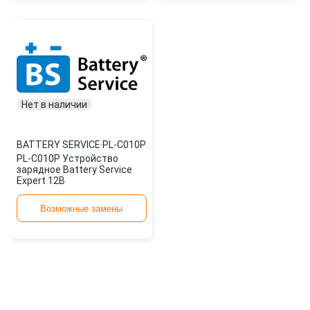
Нет в наличии
BATTERY SERVICE
·
PL-C010P
PL-C010P Устройство
зарядное Battery Service
Expert 12В
Возможные замены