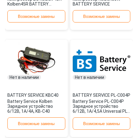
Kolben45R BATTERY
BATTERY SERVICE
SERVICE
Возможные замены
Возможные замены
Нет в наличии
Нет в наличии
BATTERY SERVICE
·
KBC40
BATTERY SERVICE
·
PL-C004P
Battery Service Kolben
Battery Service PL-C004P
Зарядное устройство
Зарядное устройство
6/12В, 1А/4А, KB-C40
6/12В, 1А/4,5A Universal PL-
C004P
Возможные замены
Возможные замены