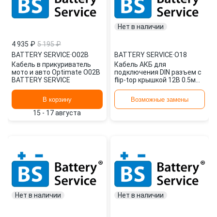
Нет в наличии
4 935 ₽
5 195 ₽
BATTERY SERVICE
·
O02B
BATTERY SERVICE
·
O18
Кабель в прикуриватель
Кабель АКБ для
мото и авто Optimate O02B
подключения DIN разъем с
BATTERY SERVICE
flip-top крышкой 12В 0.5м
O18 BATTERY SERVICE
В корзину
Возможные замены
15 - 17 августа
Нет в наличии
Нет в наличии