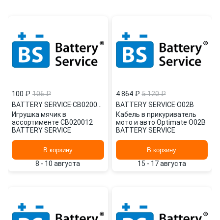
100 ₽
106 ₽
4 864 ₽
5 120 ₽
BATTERY SERVICE
·
СВ020012
BATTERY SERVICE
·
O02B
Игрушка мячик в
Кабель в прикуриватель
ассортименте СВ020012
мото и авто Optimate O02B
BATTERY SERVICE
BATTERY SERVICE
В корзину
В корзину
8 - 10 августа
15 - 17 августа