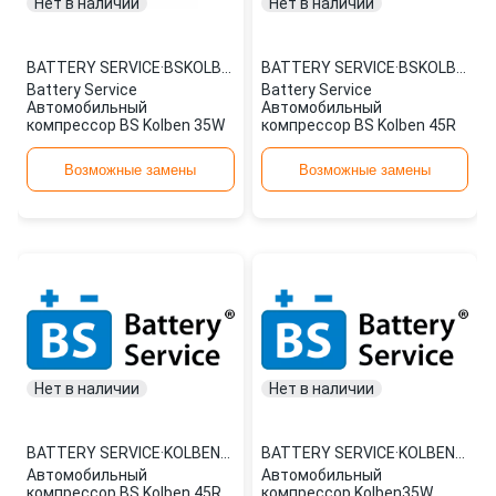
Нет в наличии
Нет в наличии
BATTERY SERVICE
·
BSKOLBEN35W
BATTERY SERVICE
·
BSKOLBEN45R
Battery Service
Battery Service
Автомобильный
Автомобильный
компрессор BS Kolben 35W
компрессор BS Kolben 45R
Возможные замены
Возможные замены
Нет в наличии
Нет в наличии
BATTERY SERVICE
·
KOLBEN45R
BATTERY SERVICE
·
KOLBEN35W
Автомобильный
Автомобильный
компрессор BS Kolben 45R
компрессор Kolben35W