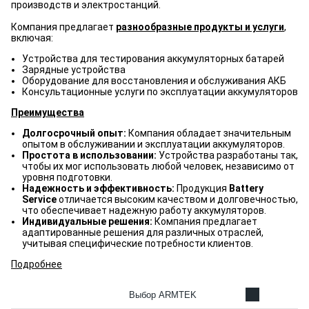
производств и электростанций.
Компания предлагает
разнообразные продукты и услуги
,
включая:
Устройства для тестирования аккумуляторных батарей
Зарядные устройства
Оборудование для восстановления и обслуживания АКБ
Консультационные услуги по эксплуатации аккумуляторов
Преимущества
Долгосрочный опыт:
Компания обладает значительным
опытом в обслуживании и эксплуатации аккумуляторов.
Простота в использовании:
Устройства разработаны так,
чтобы их мог использовать любой человек, независимо от
уровня подготовки.
Надежность и эффективность:
Продукция
Battery
Service
отличается высоким качеством и долговечностью,
что обеспечивает надежную работу аккумуляторов.
Индивидуальные решения:
Компания предлагает
адаптированные решения для различных отраслей,
учитывая специфические потребности клиентов.
Подробнее
Выбор ARMTEK