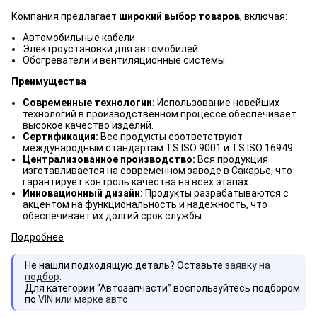
Компания предлагает
широкий выбор товаров
, включая:
Автомобильные кабели
Электроустановки для автомобилей
Обогреватели и вентиляционные системы
Преимущества
Современные технологии:
Использование новейших
технологий в производственном процессе обеспечивает
высокое качество изделий.
Сертификация:
Все продукты соответствуют
международным стандартам TS ISO 9001 и TS ISO 16949.
Централизованное производство:
Вся продукция
изготавливается на современном заводе в Сакарье, что
гарантирует контроль качества на всех этапах.
Инновационный дизайн:
Продукты разрабатываются с
акцентом на функциональность и надежность, что
обеспечивает их долгий срок службы.
Подробнее
Не нашли подходящую деталь? Оставьте
заявку на
подбор
.
Для категории “Автозапчасти” воспользуйтесь подбором
по
VIN или марке авто
.