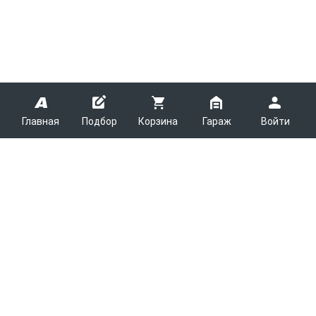
Главная
Подбор
Корзина
Гараж
Войти
ARMTEK
О Компании
Покупателям
Контакты