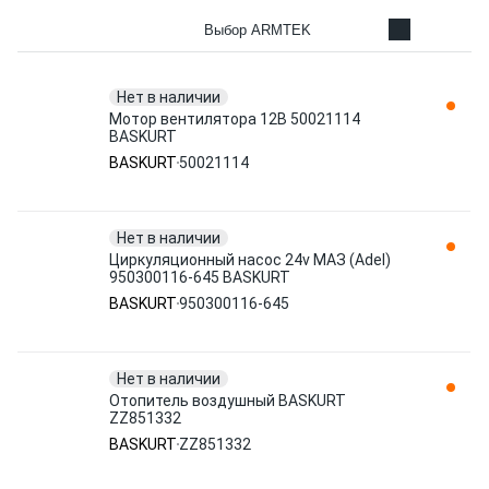
Выбор ARMTEK
Нет в наличии
Мотор вентилятора 12В 50021114
BASKURT
BASKURT
50021114
Нет в наличии
Циркуляционный насос 24v МАЗ (Adel)
950300116-645 BASKURT
BASKURT
950300116-645
Нет в наличии
Отопитель воздушный BASKURT
ZZ851332
BASKURT
ZZ851332