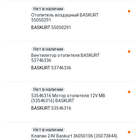
Нет в наличии
Отопитель воздушный BASKURT
55050291
BASKURT
55050291
Нет в наличии
Вентилятор отопителя BASKURT
53746336
BASKURT
53746336
Нет в наличии
53546316 Мотор отопителя 12V MB
(53546316) BASKURT
BASKURT
53546316
Нет в наличии
Клапан 24V Baskurt 36050106 (35073844).