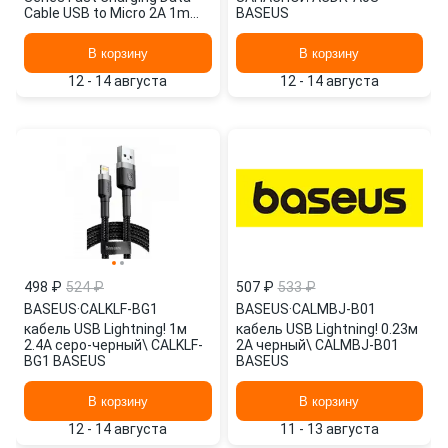
Cable USB to Micro 2A 1m
BASEUS
белый CAMYS02
В корзину
В корзину
12 - 14 августа
12 - 14 августа
498 ₽
524 ₽
507 ₽
533 ₽
BASEUS
·
CALKLF-BG1
BASEUS
·
CALMBJ-B01
кабель USB Lightning! 1м
кабель USB Lightning! 0.23м
2.4A серо-черный\ CALKLF-
2A черный\ CALMBJ-B01
BG1 BASEUS
BASEUS
В корзину
В корзину
12 - 14 августа
11 - 13 августа