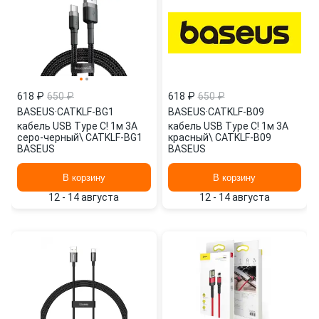
618 ₽
650 ₽
618 ₽
650 ₽
BASEUS
·
CATKLF-BG1
BASEUS
·
CATKLF-B09
кабель USB Type C! 1м 3A
кабель USB Type C! 1м 3A
серо-черный\ CATKLF-BG1
красный\ CATKLF-B09
BASEUS
BASEUS
В корзину
В корзину
12 - 14 августа
12 - 14 августа