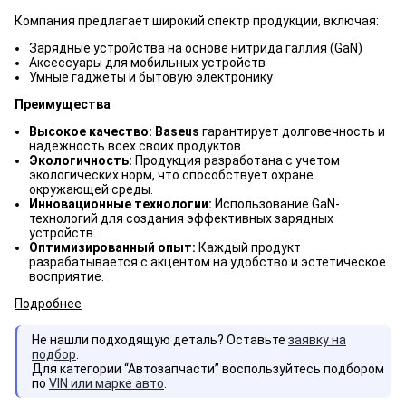
Компания предлагает широкий спектр продукции, включая:
Зарядные устройства на основе нитрида галлия (GaN)
Аксессуары для мобильных устройств
Умные гаджеты и бытовую электронику
Преимущества
Высокое качество: Baseus
гарантирует долговечность и
надежность всех своих продуктов.
Экологичность:
Продукция разработана с учетом
экологических норм, что способствует охране
окружающей среды.
Инновационные технологии:
Использование GaN-
технологий для создания эффективных зарядных
устройств.
Оптимизированный опыт:
Каждый продукт
разрабатывается с акцентом на удобство и эстетическое
восприятие.
Подробнее
Не нашли подходящую деталь? Оставьте
заявку на
подбор
.
Для категории “Автозапчасти” воспользуйтесь подбором
по
VIN или марке авто
.