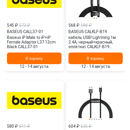
545 ₽
573 ₽
568 ₽
598 ₽
BASEUS
·
CALL37-01
BASEUS
·
CALKLF-B19
Baseus iP Male to iP+iP
кабель USB! Lightning 1м
Female Adapter L37 12cm
2.4A, черный+красный,
Black CALL37-01
оплётка\ CALKLF-B19
BASEUS
В корзину
В корзину
12 - 14 августа
12 - 14 августа
580 ₽
611 ₽
604 ₽
635 ₽