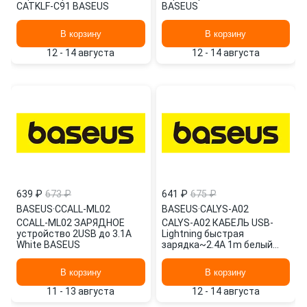
CATKLF-C91 BASEUS
BASEUS
В корзину
В корзину
12 - 14 августа
12 - 14 августа
639 ₽
673 ₽
641 ₽
675 ₽
BASEUS
·
CCALL-ML02
BASEUS
·
CALYS-A02
CCALL-ML02 ЗАРЯДНОЕ
CALYS-A02 КАБЕЛЬ USB-
устройство 2USB до 3.1A
Lightning быстрая
White BASEUS
зарядка~2.4A 1m белый
BASEUS
В корзину
В корзину
11 - 13 августа
12 - 14 августа