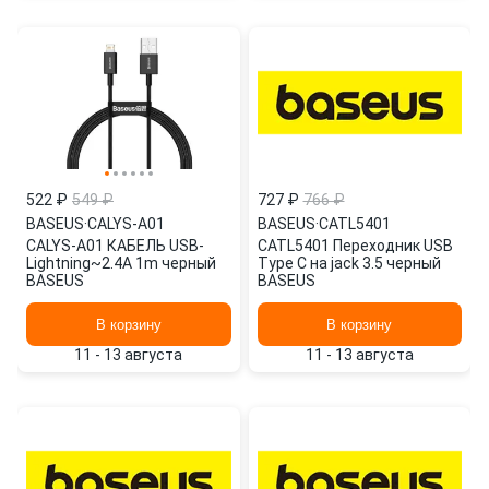
522 ₽
549 ₽
727 ₽
766 ₽
BASEUS
·
CALYS-A01
BASEUS
·
CATL5401
CALYS-A01 КАБЕЛЬ USB-
CATL5401 Переходник USB
Lightning~2.4A 1m черный
Type C на jack 3.5 черный
BASEUS
BASEUS
В корзину
В корзину
11 - 13 августа
11 - 13 августа