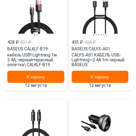
428 ₽
451 ₽
435 ₽
458 ₽
BASEUS
·
CALKLF-B19
BASEUS
·
CALYS-A01
кабель USB! Lightning 1м
CALYS-A01 КАБЕЛЬ USB-
2.4A, черный+красный,
Lightning~2.4A 1m черный
оплётка\ CALKLF-B19
BASEUS
BASEUS
В корзину
В корзину
12 августа
12 августа