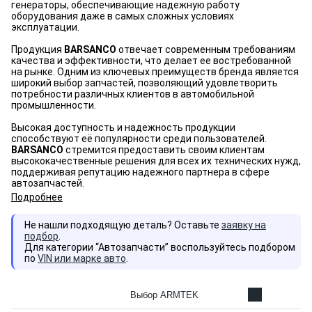
генераторы, обеспечивающие надежную работу
оборудования даже в самых сложных условиях
эксплуатации.
Продукция
BARSANCO
отвечает современным требованиям
качества и эффективности, что делает ее востребованной
на рынке. Одним из ключевых преимуществ бренда является
широкий выбор запчастей, позволяющий удовлетворить
потребности различных клиентов в автомобильной
промышленности.
Высокая доступность и надежность продукции
способствуют её популярности среди пользователей.
BARSANCO
стремится предоставить своим клиентам
высококачественные решения для всех их технических нужд,
поддерживая репутацию надежного партнера в сфере
автозапчастей.
Подробнее
Не нашли подходящую деталь? Оставьте
заявку на
подбор
.
Для категории “Автозапчасти” воспользуйтесь подбором
по
VIN или марке авто
.
Выбор ARMTEK