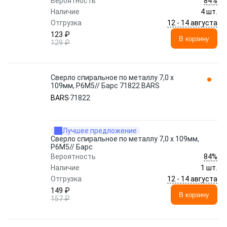
84%
Вероятность
Наличие
4 шт.
12 - 14 августа
Отгрузка
123 ₽
В корзину
129 ₽
Сверло спиральное по металлу 7,0 x
109мм, Р6М5// Барс 71822 BARS
BARS
71822
Лучшее предложение
Сверло спиральное по металлу 7,0 x 109мм,
Р6М5// Барс
84%
Вероятность
Наличие
1 шт.
12 - 14 августа
Отгрузка
149 ₽
В корзину
157 ₽