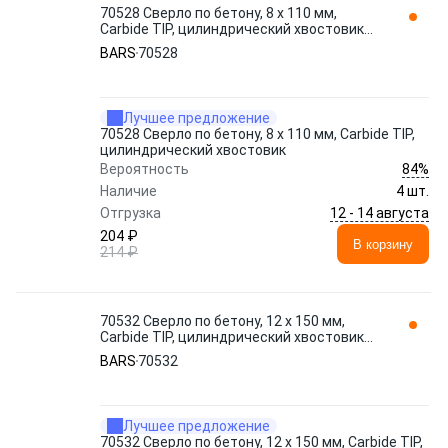
70528 Сверло по бетону, 8 х 110 мм,
Carbide TIP, цилиндрический хвостовик
BARS
BARS
70528
Лучшее предложение
70528 Сверло по бетону, 8 х 110 мм, Carbide TIP,
цилиндрический хвостовик
84%
Вероятность
Наличие
4 шт.
12 - 14 августа
Отгрузка
204 ₽
В корзину
214 ₽
70532 Сверло по бетону, 12 х 150 мм,
Carbide TIP, цилиндрический хвостовик
BARS
BARS
70532
Лучшее предложение
70532 Сверло по бетону, 12 х 150 мм, Carbide TIP,