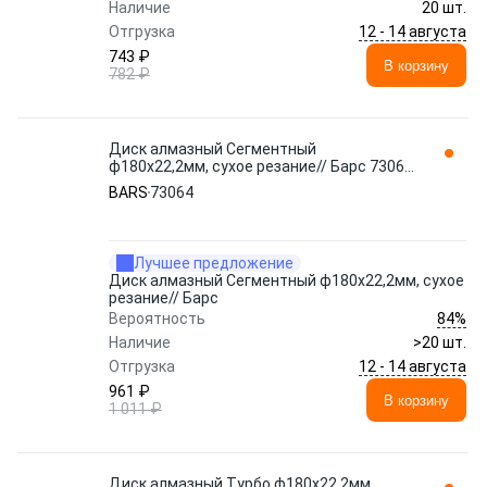
Наличие
20 шт.
12 - 14 августа
Отгрузка
743 ₽
В корзину
782 ₽
Диск алмазный Сегментный
ф180х22,2мм, сухое резание// Барс 73064
BARS
BARS
73064
Лучшее предложение
Диск алмазный Сегментный ф180х22,2мм, сухое
резание// Барс
84%
Вероятность
Наличие
>20 шт.
12 - 14 августа
Отгрузка
961 ₽
В корзину
1 011 ₽
Диск алмазный Турбо ф180х22,2мм,