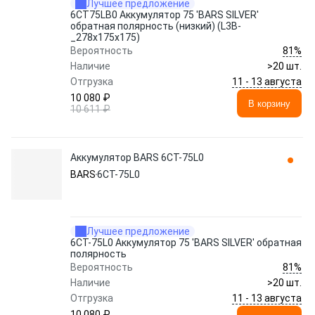
Лучшее предложение
6СТ75LB0 Аккумулятор 75 'BARS SILVER'
обратная полярность (низкий) (L3B-
_278x175x175)
81%
Вероятность
Наличие
>20 шт.
11 - 13 августа
Отгрузка
10 080 ₽
В корзину
10 611 ₽
Аккумулятор BARS 6СТ-75L0
BARS
6СТ-75L0
Лучшее предложение
6СТ-75L0 Аккумулятор 75 'BARS SILVER' обратная
полярность
81%
Вероятность
Наличие
>20 шт.
11 - 13 августа
Отгрузка
10 080 ₽