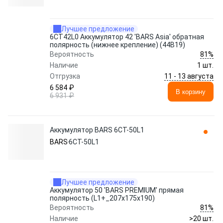
Лучшее предложение
6СТ42L0 Аккумулятор 42 'BARS Asia' обратная
полярность (нижнее крепление) (44В19)
81%
Вероятность
Наличие
1 шт.
11 - 13 августа
Отгрузка
6 584 ₽
В корзину
6 931 ₽
Аккумулятор BARS 6СТ-50L1
BARS
6СТ-50L1
Лучшее предложение
Аккумулятор 50 'BARS PREMIUM' прямая
полярность (L1+_207x175x190)
81%
Вероятность
Наличие
>20 шт.