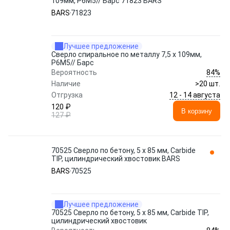
109мм, Р6М5// Барс 71823 BARS
BARS
71823
Лучшее предложение
Сверло спиральное по металлу 7,5 x 109мм,
Р6М5// Барс
84%
Вероятность
Наличие
>20 шт.
12 - 14 августа
Отгрузка
120 ₽
В корзину
127 ₽
70525 Сверло по бетону, 5 х 85 мм, Carbide
TIP, цилиндрический хвостовик BARS
BARS
70525
Лучшее предложение
70525 Сверло по бетону, 5 х 85 мм, Carbide TIP,
цилиндрический хвостовик