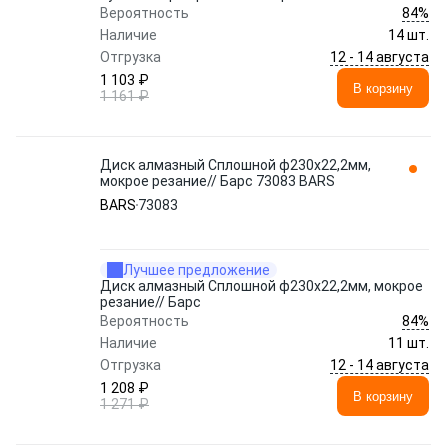
84%
Вероятность
Наличие
14 шт.
12 - 14 августа
Отгрузка
1 103 ₽
В корзину
1 161 ₽
Диск алмазный Сплошной ф230х22,2мм,
мокрое резание// Барс 73083 BARS
BARS
73083
Лучшее предложение
Диск алмазный Сплошной ф230х22,2мм, мокрое
резание// Барс
84%
Вероятность
Наличие
11 шт.
12 - 14 августа
Отгрузка
1 208 ₽
В корзину
1 271 ₽