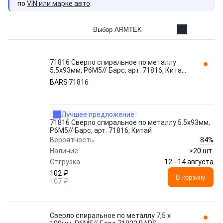
по
VIN или марке авто
.
Выбор ARMTEK
71816 Сверло спиральное по металлу
5.5x93мм, Р6М5// Барс, арт. 71816, Китай
BARS
BARS
71816
Лучшее предложение
71816 Сверло спиральное по металлу 5.5x93мм,
Р6М5// Барс, арт. 71816, Китай
84%
Вероятность
Наличие
>20 шт.
12 - 14 августа
Отгрузка
102 ₽
В корзину
107 ₽
Сверло спиральное по металлу 7,5 x