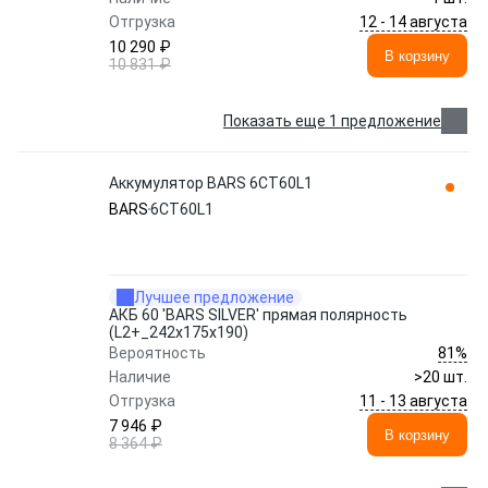
12 - 14 августа
Отгрузка
10 290 ₽
В корзину
10 831 ₽
Показать еще 1 предложение
Аккумулятор BARS 6СТ60L1
BARS
6СТ60L1
Лучшее предложение
АКБ 60 'BARS SILVER' прямая полярность
(L2+_242x175x190)
81%
Вероятность
Наличие
>20 шт.
11 - 13 августа
Отгрузка
7 946 ₽
В корзину
8 364 ₽