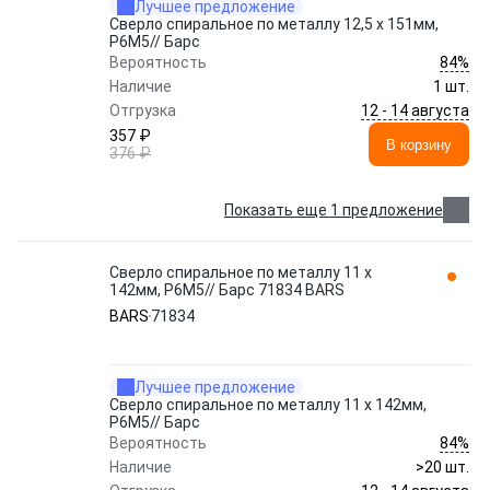
Лучшее предложение
Сверло спиральное по металлу 12,5 x 151мм,
Р6М5// Барс
84%
Вероятность
Наличие
1 шт.
12 - 14 августа
Отгрузка
357 ₽
В корзину
376 ₽
Показать еще 1 предложение
Сверло спиральное по металлу 11 x
142мм, Р6М5// Барс 71834 BARS
BARS
71834
Лучшее предложение
Сверло спиральное по металлу 11 x 142мм,
Р6М5// Барс
84%
Вероятность
Наличие
>20 шт.