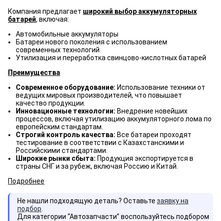
Компания предлагает
широкий выбор аккумуляторных
батарей
, включая:
Автомобильные аккумуляторы
Батареи нового поколения с использованием
современных технологий
Утилизация и переработка свинцово-кислотных батарей
Преимущества
Современное оборудование:
Использование техники от
ведущих мировых производителей, что повышает
качество продукции.
Инновационные технологии:
Внедрение новейших
процессов, включая утилизацию аккумуляторного лома по
европейским стандартам.
Строгий контроль качества:
Все батареи проходят
тестирование в соответствии с Казахстанскими и
Российскими стандартами.
Широкие рынки сбыта:
Продукция экспортируется в
страны СНГ и за рубеж, включая Россию и Китай.
Подробнее
Не нашли подходящую деталь? Оставьте
заявку на
подбор
.
Для категории “Автозапчасти” воспользуйтесь подбором