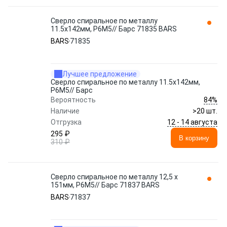
Сверло спиральное по металлу
11.5x142мм, Р6М5// Барс 71835 BARS
BARS
71835
Лучшее предложение
Сверло спиральное по металлу 11.5x142мм,
Р6М5// Барс
84%
Вероятность
Наличие
>20 шт.
12 - 14 августа
Отгрузка
295 ₽
В корзину
310 ₽
Сверло спиральное по металлу 12,5 x
151мм, Р6М5// Барс 71837 BARS
BARS
71837