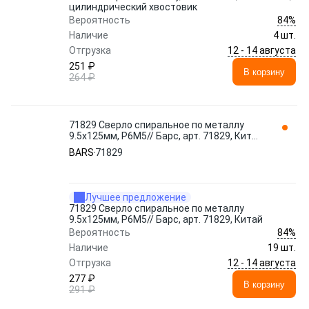
цилиндрический хвостовик
84%
Вероятность
Наличие
4 шт.
12 - 14 августа
Отгрузка
251 ₽
В корзину
264 ₽
71829 Сверло спиральное по металлу
9.5x125мм, Р6М5// Барс, арт. 71829, Китай
BARS
BARS
71829
Лучшее предложение
71829 Сверло спиральное по металлу
9.5x125мм, Р6М5// Барс, арт. 71829, Китай
84%
Вероятность
Наличие
19 шт.
12 - 14 августа
Отгрузка
277 ₽
В корзину
291 ₽