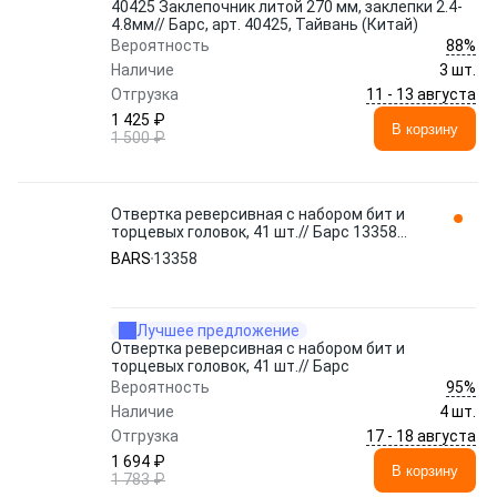
40425 Заклепочник литой 270 мм, заклепки 2.4-
4.8мм// Барс, арт. 40425, Тайвань (Китай)
88%
Вероятность
Наличие
3 шт.
11 - 13 августа
Отгрузка
1 425 ₽
В корзину
1 500 ₽
Отвертка реверсивная с набором бит и
торцевых головок, 41 шт.// Барс 13358
BARS
BARS
13358
Лучшее предложение
Отвертка реверсивная с набором бит и
торцевых головок, 41 шт.// Барс
95%
Вероятность
Наличие
4 шт.
17 - 18 августа
Отгрузка
1 694 ₽
В корзину
1 783 ₽