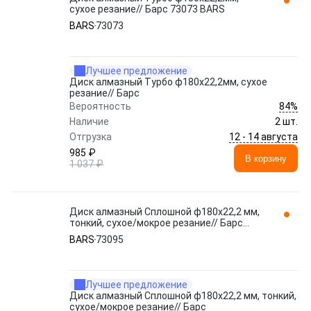
сухое резание// Барс 73073 BARS
BARS
73073
Лучшее предложение
Диск алмазный Турбо ф180х22,2мм, сухое
резание// Барс
84%
Вероятность
Наличие
2 шт.
12 - 14 августа
Отгрузка
985 ₽
В корзину
1 037 ₽
Диск алмазный Сплошной ф180х22,2 мм,
тонкий, сухое/мокрое резание// Барс
73095 BARS
BARS
73095
Лучшее предложение
Диск алмазный Сплошной ф180х22,2 мм, тонкий,
сухое/мокрое резание// Барс