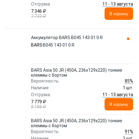
11 - 13 августа
Отгрузка
7 346 ₽
В корзину
7 733 ₽
Аккумулятор BARS B045 143 01 0 R
BARS
B045 143 01 0 R
BARS Asia 50 JR (450A, 236x129x220) тонкие
клеммы с бортом
85%
Вероятность
Наличие
1 шт.
11 - 13 августа
Отгрузка
7 779 ₽
В корзину
8 188 ₽
BARS Asia 50 JR (450A, 236x129x220) тонкие
клеммы с бортом
91%
Вероятность
Наличие
1 шт.