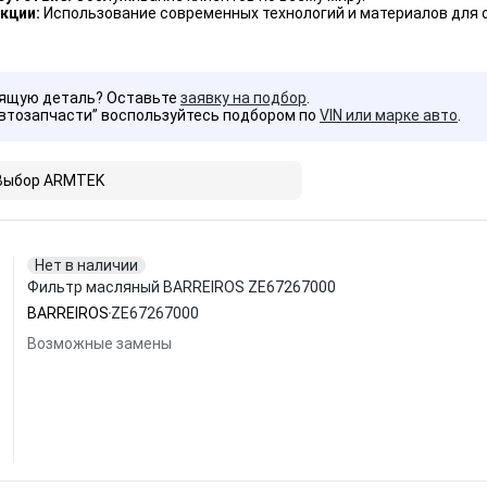
кции:
Использование современных технологий и материалов для 
дящую деталь? Оставьте
заявку на подбор
.
Автозапчасти” воспользуйтесь подбором по
VIN или марке авто
.
Выбор ARMTEK
Нет в наличии
Фильтр масляный BARREIROS ZE67267000
BARREIROS
ZE67267000
Возможные замены