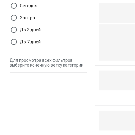
Сегодня
Завтра
До 3 дней
До 7 дней
Для просмотра всех фильтров
выберите конечную ветку категории