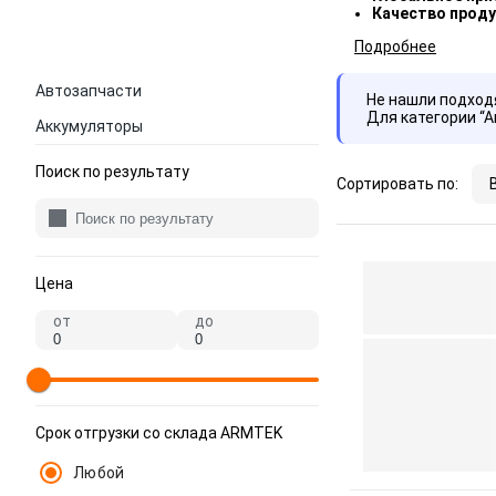
Качество проду
Подробнее
Автозапчасти
Не нашли подхо
Для категории “
Аккумуляторы
Поиск по результату
Сортировать по:
Цена
от
до
Срок отгрузки со склада ARMTEK
Любой