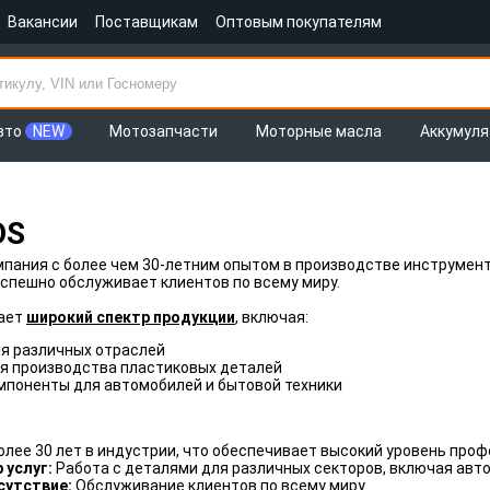
Вакансии
Поставщикам
Оптовым покупателям
вто
NEW
Мотозапчасти
Моторные масла
Аккумул
OS
мпания с более чем 30-летним опытом в производстве инструмент
успешно обслуживает клиентов по всему миру.
ает
широкий спектр продукции
, включая:
я различных отраслей
я производства пластиковых деталей
мпоненты для автомобилей и бытовой техники
олее 30 лет в индустрии, что обеспечивает высокий уровень про
 услуг:
Работа с деталями для различных секторов, включая авт
сутствие:
Обслуживание клиентов по всему миру.