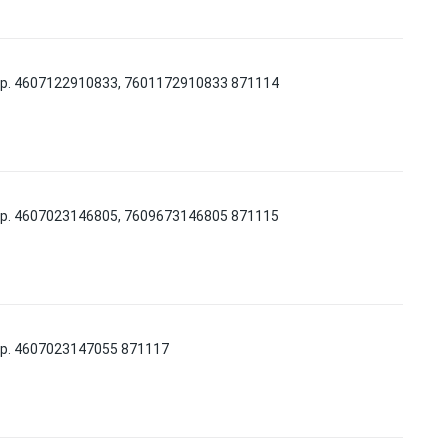
р. 4607122910833, 7601172910833 871114
р. 4607023146805, 7609673146805 871115
р. 4607023147055 871117