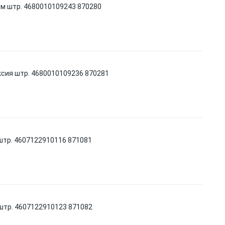
м штр. 4680010109243 870280
сия штр. 4680010109236 870281
штр. 4607122910116 871081
штр. 4607122910123 871082