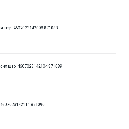
ия штр. 4607023142098 871088
ссия штр. 4607023142104 871089
. 4607023142111 871090