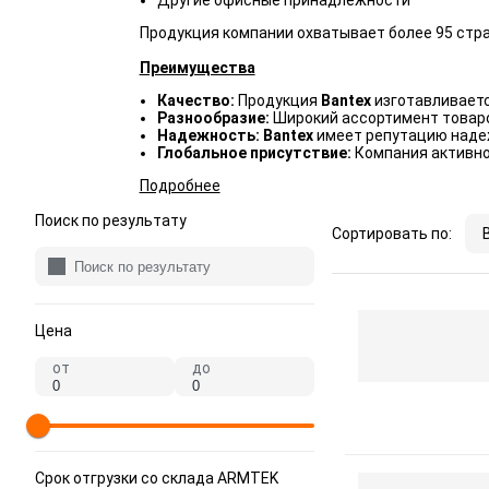
Другие офисные принадлежности
Продукция компании охватывает более 95 стран
Преимущества
Качество:
Продукция
Bantex
изготавливаетс
Разнообразие:
Широкий ассортимент товаро
Надежность: Bantex
имеет репутацию надеж
Глобальное присутствие:
Компания активно 
Подробнее
Поиск по результату
Сортировать по:
Цена
от
до
Срок отгрузки со склада ARMTEK