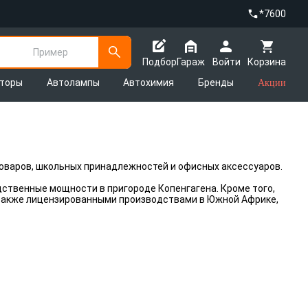
*7600
Пример
Подбор
Гараж
Войти
Корзина
яторы
Автолампы
Автохимия
Бренды
Акции
оваров, школьных принадлежностей и офисных аксессуаров.
ственные мощности в пригороде Копенгагена. Кроме того,
а также лицензированными производствами в Южной Африке,