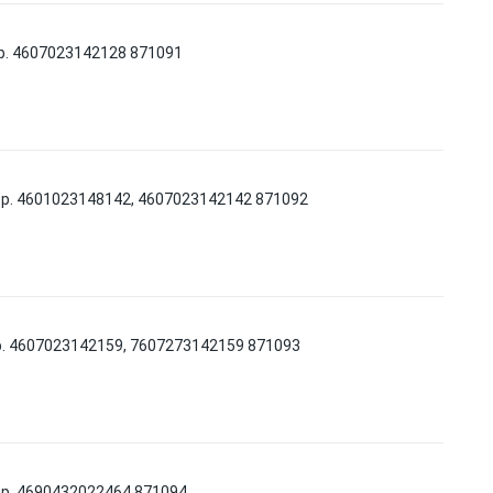
р. 4607023142128 871091
тр. 4601023148142, 4607023142142 871092
р. 4607023142159, 7607273142159 871093
тр. 4690432022464 871094