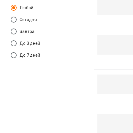
Любой
Сегодня
Завтра
До 3 дней
До 7 дней