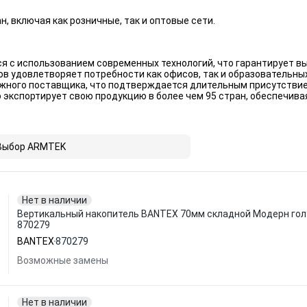
, включая как розничные, так и оптовые сети.
я с использованием современных технологий, что гарантирует в
в удовлетворяет потребности как офисов, так и образовательны
ного поставщика, что подтверждается длительным присутствие
экспортирует свою продукцию в более чем 95 стран, обеспечивая
Выбор ARMTEK
Нет в наличии
Вертикальный накопитель BANTEX 70мм складной Модерн гол
870279
BANTEX
870279
Возможные замены
Нет в наличии