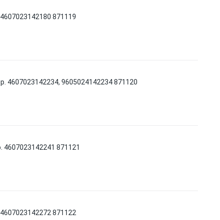
. 4607023142180 871119
тр. 4607023142234, 9605024142234 871120
р. 4607023142241 871121
. 4607023142272 871122