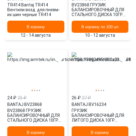
TR414 Bantaj TR414
BV23868 ГРУЗИК
Вентили возд. для пневм-
БАЛАНСИРОВОЧНЫЙ ДЛЯ
их шин черные TR414
СТАЛЬНОГО ДИСКА 10ГР.
''СТАНДАРТ'' BANTAJ
В корзину
В корзину по 100 шт
12 - 14 августа
10 - 12 августа
24 ₽
25 ₽
26 ₽
27 ₽
BANTAJ
·
BV23868
BANTAJ
·
BV16234
BV23868 ГРУЗИК
ГРУЗИК
БАЛАНСИРОВОЧНЫЙ ДЛЯ
БАЛАНСИРОВОЧНЫЙ ДЛЯ
СТАЛЬНОГО ДИСКА 10ГР.
ЛИТОГО ДИСКА 10ГР.
''СТАНДАРТ'' BANTAJ
(ТУРБО) (1ШТ.) BANTAJ
BV16234
В корзину
В корзину