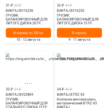
31 ₽
33 ₽
32 ₽
34 ₽
BANTAJ
·
BV16236
BANTAJ
·
BV16235
ГРУЗИК
ГРУЗИК
БАЛАНСИРОВОЧНЫЙ ДЛЯ
БАЛАНСИРОВОЧНЫЙ ДЛЯ
ЛИТОГО ДИСКА 20 ГР.
ЛИТОГО ДИСКА 15 ГР.
(ТУРБО) (1ШТ.) BANTAJ
(ТУРБО) (1ШТ.) BANTAJ
BV16236
BV16235
В корзину по 100 шт
В корзину
10 - 12 августа
9 - 11 августа
32 ₽
34 ₽
34 ₽
36 ₽
BANTAJ
·
BV23869
BANTAJ
·
BTRZ-03
ГРУЗИК
Колпачок вентиля ключ,
БАЛАНСИРОВОЧНЫЙ ДЛЯ
металлический BTRZ-03
СТАЛЬНОГО ДИСКА 15 ГР.
BANTAJ