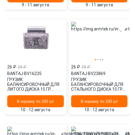
9 - 11 августа
9 - 11 августа
26 ₽
28 ₽
26 ₽
28 ₽
BANTAJ
·
BV16235
BANTAJ
·
BV23869
ГРУЗИК
ГРУЗИК
БАЛАНСИРОВОЧНЫЙ ДЛЯ
БАЛАНСИРОВОЧНЫЙ ДЛЯ
ЛИТОГО ДИСКА 15 ГР.
СТАЛЬНОГО ДИСКА 15 ГР.
(ТУРБО) (1ШТ.) BANTAJ
(СТАНДАРТ) (1 ШТ.)
BV16235
BANTAJ BV23869
В корзину по 100 шт
В корзину по 100 шт
10 - 12 августа
10 - 12 августа