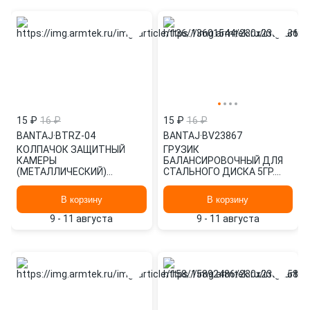
15 ₽
16 ₽
15 ₽
16 ₽
BANTAJ
·
BTRZ-04
BANTAJ
·
BV23867
КОЛПАЧОК ЗАЩИТНЫЙ
ГРУЗИК
КАМЕРЫ
БАЛАНСИРОВОЧНЫЙ ДЛЯ
(МЕТАЛЛИЧЕСКИЙ)
СТАЛЬНОГО ДИСКА 5ГР.
КВАДРАТНЫЙ ХРОМ BTRZ-
(СТАНДАРТ) (1ШТ.)
04 BANTAJ
BV23867 BANTAJ
В корзину
В корзину
9 - 11 августа
9 - 11 августа