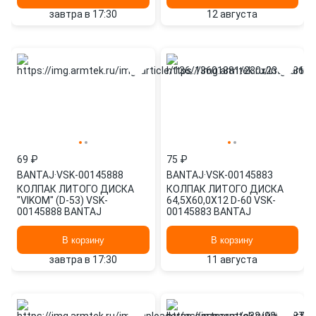
завтра в 17:30
12 августа
69 ₽
75 ₽
BANTAJ
·
VSK-00145888
BANTAJ
·
VSK-00145883
КОЛПАК ЛИТОГО ДИСКА
КОЛПАК ЛИТОГО ДИСКА
"VIKOM" (D-53) VSK-
64,5X60,0X12 D-60 VSK-
00145888 BANTAJ
00145883 BANTAJ
В корзину
В корзину
завтра в 17:30
11 августа