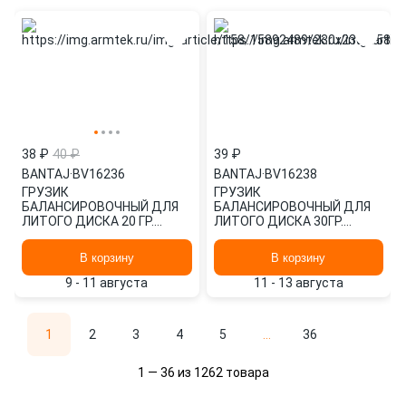
38 ₽
40 ₽
39 ₽
BANTAJ
·
BV16236
BANTAJ
·
BV16238
ГРУЗИК
ГРУЗИК
БАЛАНСИРОВОЧНЫЙ ДЛЯ
БАЛАНСИРОВОЧНЫЙ ДЛЯ
ЛИТОГО ДИСКА 20 ГР.
ЛИТОГО ДИСКА 30ГР.
(ТУРБО) (1ШТ.) BANTAJ
(ТУРБО) (1ШТ.) BANTAJ
BV16236
BV16238
В корзину
В корзину
9 - 11 августа
11 - 13 августа
1
2
3
4
5
...
36
1 — 36 из 1262 товара