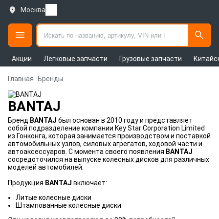
Москва
Акции
Легковые запчасти
Грузовые запчасти
Китайс
Главная
Бренды
BANTAJ
Бренд
BANTAJ
был основан в 2010 году и представляет
собой подразделение компании Key Star Corporation Limited
из Гонконга, которая занимается производством и поставкой
автомобильных узлов, силовых агрегатов, ходовой части и
автоаксессуаров. С момента своего появления
BANTAJ
сосредоточился на выпуске колесных дисков для различных
моделей автомобилей.
Продукция
BANTAJ
включает:
Литые колесные диски
Штампованные колесные диски