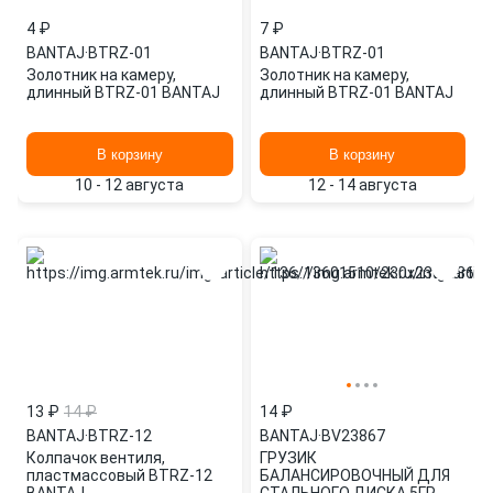
4 ₽
7 ₽
BANTAJ
·
BTRZ-01
BANTAJ
·
BTRZ-01
Золотник на камеру,
Золотник на камеру,
длинный BTRZ-01 BANTAJ
длинный BTRZ-01 BANTAJ
В корзину
В корзину
10 - 12 августа
12 - 14 августа
13 ₽
14 ₽
14 ₽
BANTAJ
·
BTRZ-12
BANTAJ
·
BV23867
Колпачок вентиля,
ГРУЗИК
пластмассовый BTRZ-12
БАЛАНСИРОВОЧНЫЙ ДЛЯ