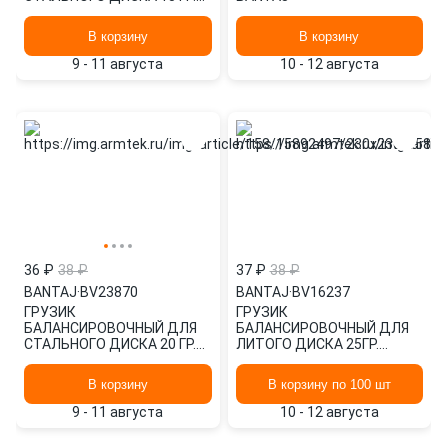
(СТАНДАРТ) (1 ШТ.)
BANTAJ BV23869
В корзину
В корзину
9 - 11 августа
10 - 12 августа
36 ₽
38 ₽
37 ₽
38 ₽
BANTAJ
·
BV23870
BANTAJ
·
BV16237
ГРУЗИК
ГРУЗИК
БАЛАНСИРОВОЧНЫЙ ДЛЯ
БАЛАНСИРОВОЧНЫЙ ДЛЯ
СТАЛЬНОГО ДИСКА 20 ГР.
ЛИТОГО ДИСКА 25ГР.
(СТАНДАРТ) (1 ШТ.)
(ТУРБО) (1ШТ.) BANTAJ
BANTAJ BV23870
BV16237
В корзину
В корзину по 100 шт
9 - 11 августа
10 - 12 августа