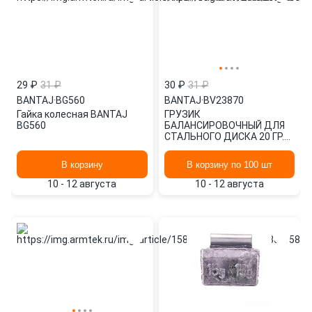
29 ₽
31 ₽
30 ₽
31 ₽
BANTAJ
·
BG560
BANTAJ
·
BV23870
Гайка колесная BANTAJ
ГРУЗИК
BG560
БАЛАНСИРОВОЧНЫЙ ДЛЯ
СТАЛЬНОГО ДИСКА 20 ГР.
(СТАНДАРТ) (1 ШТ.)
BANTAJ BV23870
В корзину
В корзину по 100 шт
10 - 12 августа
10 - 12 августа