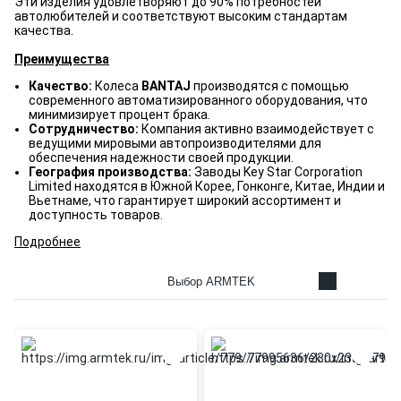
Эти изделия удовлетворяют до 90% потребностей
автолюбителей и соответствуют высоким стандартам
качества.
Преимущества
Качество:
Колеса
BANTAJ
производятся с помощью
современного автоматизированного оборудования, что
минимизирует процент брака.
Сотрудничество:
Компания активно взаимодействует с
ведущими мировыми автопроизводителями для
обеспечения надежности своей продукции.
География производства:
Заводы Key Star Corporation
Limited находятся в Южной Корее, Гонконге, Китае, Индии и
Вьетнаме, что гарантирует широкий ассортимент и
доступность товаров.
Подробнее
Выбор ARMTEK