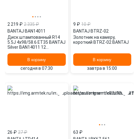
2 219 ₽
2 335 ₽
9 ₽
10 ₽
BANTAJ
·
BAN14011
BANTAJ
·
BTRZ-02
Диск штампованный R14
Золотник на камеру,
5.5J 4x98/58.6 ET35 BANTAJ
короткий BTRZ-02 BANTAJ
Silver BAN14011 12
(отверст)
В корзину
В корзину
сегодня в 07:30
завтра в 15:00
26 ₽
27 ₽
63 ₽