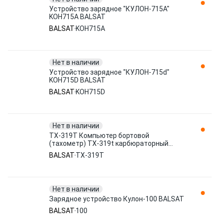
Устройство зарядное "КУЛОН-715А"
KOH715A BALSAT
BALSAT
KOH715A
Нет в наличии
Устройство зарядное "КУЛОН-715d"
KOH715D BALSAT
BALSAT
KOH715D
Нет в наличии
ТХ-319T Компьютер бортовой
(тахометр) ТХ-319t карбюраторный
двигатель# BALSAT
BALSAT
ТХ-319T
Нет в наличии
Зарядное устройство Кулон-100 BALSAT
BALSAT
100