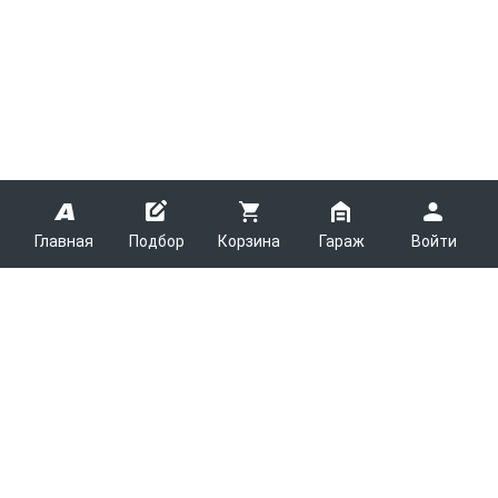
Главная
Подбор
Корзина
Гараж
Войти
ARMTEK
О Компании