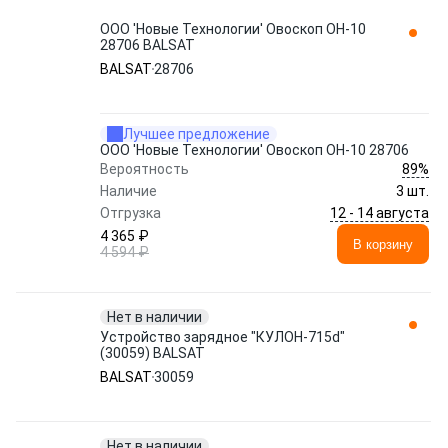
ООО 'Новые Технологии' Овоскоп ОН-10
28706 BALSAT
BALSAT
28706
Лучшее предложение
ООО 'Новые Технологии' Овоскоп ОН-10 28706
89%
Вероятность
Наличие
3 шт.
12 - 14 августа
Отгрузка
4 365 ₽
В корзину
4 594 ₽
Нет в наличии
Устройство зарядное "КУЛОН-715d"
(30059) BALSAT
BALSAT
30059
Нет в наличии