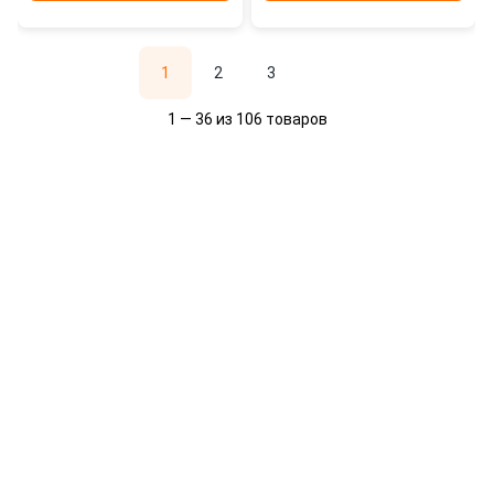
1
2
3
1 — 36 из 106 товаров