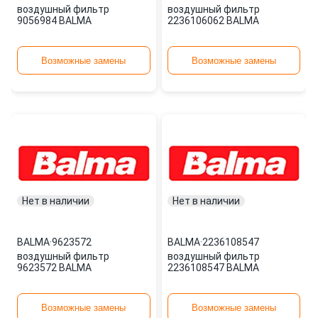
воздушный фильтр
воздушный фильтр
9056984 BALMA
2236106062 BALMA
Возможные замены
Возможные замены
Нет в наличии
Нет в наличии
BALMA
·
9623572
BALMA
·
2236108547
воздушный фильтр
воздушный фильтр
9623572 BALMA
2236108547 BALMA
Возможные замены
Возможные замены