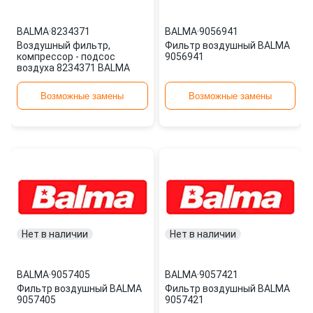
BALMA
·
8234371
BALMA
·
9056941
Воздушный фильтр,
Фильтр воздушный BALMA
компрессор - подсос
9056941
воздуха 8234371 BALMA
Возможные замены
Возможные замены
Нет в наличии
Нет в наличии
BALMA
·
9057405
BALMA
·
9057421
Фильтр воздушный BALMA
Фильтр воздушный BALMA
9057405
9057421