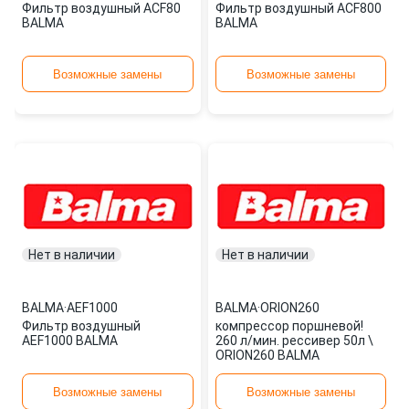
Фильтр воздушный ACF80
Фильтр воздушный ACF800
BALMA
BALMA
Возможные замены
Возможные замены
Нет в наличии
Нет в наличии
BALMA
·
AEF1000
BALMA
·
ORION260
Фильтр воздушный
компрессор поршневой!
AEF1000 BALMA
260 л/мин. рессивер 50л \
ORION260 BALMA
Возможные замены
Возможные замены