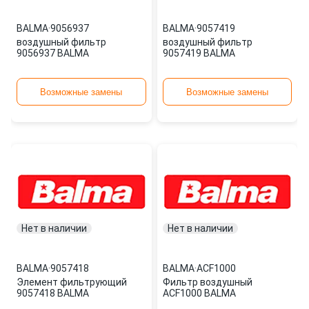
BALMA
·
9056937
BALMA
·
9057419
воздушный фильтр
воздушный фильтр
9056937 BALMA
9057419 BALMA
Возможные замены
Возможные замены
Нет в наличии
Нет в наличии
BALMA
·
9057418
BALMA
·
ACF1000
Элемент фильтрующий
Фильтр воздушный
9057418 BALMA
ACF1000 BALMA