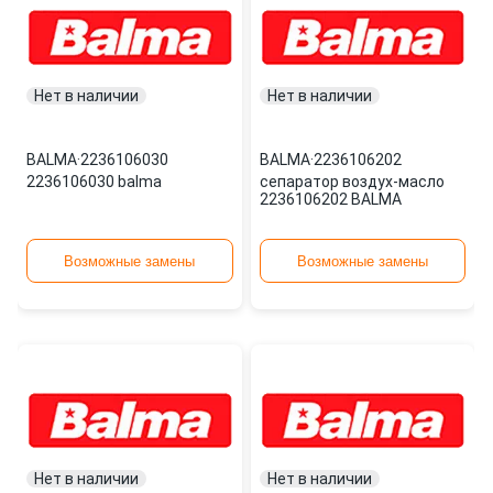
Нет в наличии
Нет в наличии
BALMA
·
2236106030
BALMA
·
2236106202
2236106030 balma
сепаратор воздух-масло
2236106202 BALMA
Возможные замены
Возможные замены
Нет в наличии
Нет в наличии