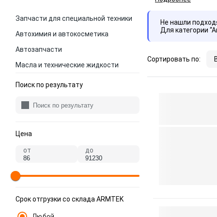
Запчасти для специальной техники
Не нашли подхо
Для категории “
Автохимия и автокосметика
Автозапчасти
Сортировать по:
Масла и технические жидкости
Поиск по результату
Цена
от
до
Срок отгрузки со склада ARMTEK
Любой