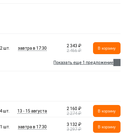
2 343 ₽
завтра в 17:30
2
шт.
В корзину
2 466 ₽
Показать еще 1 предложение
2 160 ₽
13 - 15 августа
4
шт.
В корзину
2 274 ₽
3 132 ₽
завтра в 17:30
1
шт.
В корзину
3 297 ₽