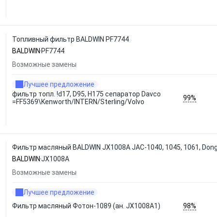
Топливный фильтр BALDWIN PF7744
BALDWIN
PF7744
Возможные замены
Лучшее предложение
фильтр топл. !d17, D95, H175 сепаратор Davco
99%
=FF5369\Kenworth/INTERN/Sterling/Volvo
Фильтр масляный BALDWIN JX1008A JAC-1040, 1045, 1061, Dong
BALDWIN
JX1008A
Возможные замены
Лучшее предложение
98%
Фильтр масляный Фотон-1089 (ан. JX1008A1)