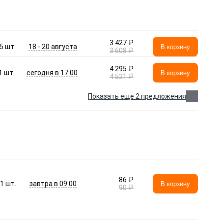
3 427 ₽
18 - 20 августа
5
шт.
В корзину
3 608 ₽
4 295 ₽
сегодня в 17:00
1
шт.
В корзину
4 521 ₽
Показать еще 2 предложения
86 ₽
завтра в 09:00
1
шт.
В корзину
90 ₽