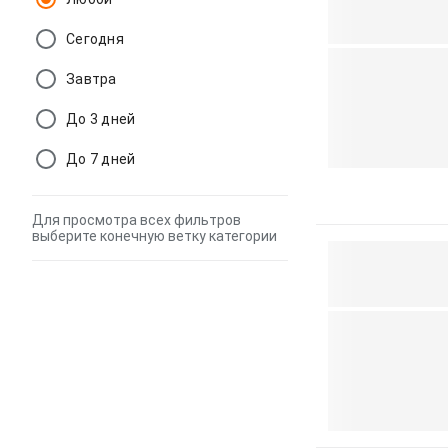
Сегодня
Завтра
До 3 дней
До 7 дней
Для просмотра всех фильтров
выберите конечную ветку категории