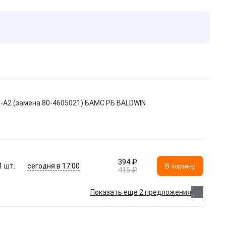
-А2 (замена 80-4605021) БАМС РБ BALDWIN
394 ₽
сегодня в 17:00
1
шт.
В корзину
415 ₽
Показать еще 2 предложения