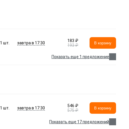
183 ₽
завтра в 17:30
1
шт.
В корзину
193 ₽
Показать еще 1 предложение
546 ₽
завтра в 17:30
1
шт.
В корзину
575 ₽
Показать еще 17 предложений