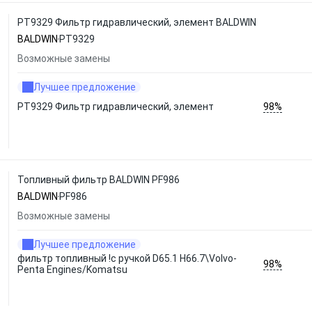
PT9329 Фильтр гидравлический, элемент BALDWIN
BALDWIN
PT9329
Возможные замены
Лучшее предложение
98%
PT9329 Фильтр гидравлический, элемент
Топливный фильтр BALDWIN PF986
BALDWIN
PF986
Возможные замены
Лучшее предложение
фильтр топливный !с ручкой D65.1 H66.7\Volvo-
98%
Penta Engines/Komatsu