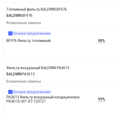
Топливный фильтр BALDWIN BF976
BALDWIN
BF976
Возможные замены
Лучшее предложение
98%
BF976 Фильтр топливный
Фильтр воздушный BALDWIN PA3613
BALDWIN
PA3613
Возможные замены
Лучшее предложение
PA3613 Фильтр воздушный кондиционера
99%
PA3613/421-07-12312 !