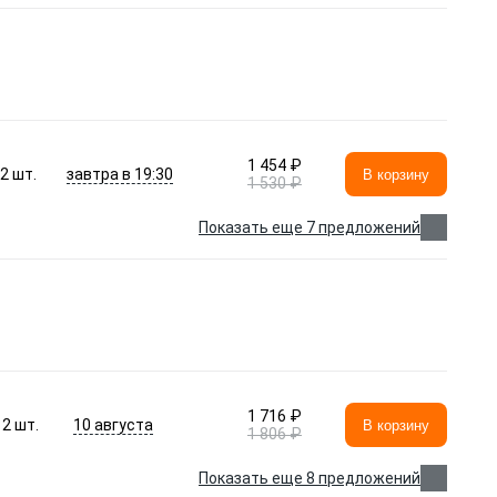
1 454 ₽
завтра в 19:30
2
шт.
В корзину
1 530 ₽
Показать еще 7 предложений
1 716 ₽
10 августа
2
шт.
В корзину
1 806 ₽
Показать еще 8 предложений