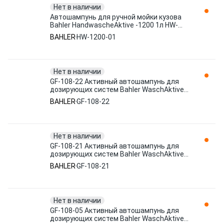
Нет в наличии
Автошампунь для ручной мойки кузова
Bahler HandwascheAktive -1200 1л HW-
1200-01
BAHLER
HW-1200-01
Нет в наличии
GF-108-22 Активный автошампунь для
дозирующих систем Bahler WaschAktive
GF-108 Dosiersystem 20л
BAHLER
GF-108-22
Нет в наличии
GF-108-21 Активный автошампунь для
дозирующих систем Bahler WaschAktive
GF-108 Dosiersystem 21кг
BAHLER
GF-108-21
Нет в наличии
GF-108-05 Активный автошампунь для
дозирующих систем Bahler WaschAktive