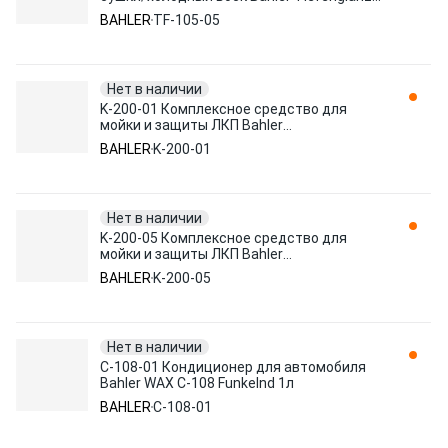
TF-105 WAXaktive 5л
BAHLER
TF-105-05
Нет в наличии
K-200-01 Комплексное средство для
мойки и защиты ЛКП Bahler
Dreimaiwasche K-200 Nano 1л
BAHLER
K-200-01
Нет в наличии
K-200-05 Комплексное средство для
мойки и защиты ЛКП Bahler
Dreimaiwasche K-200 Nano 5л
BAHLER
K-200-05
Нет в наличии
C-108-01 Кондиционер для автомобиля
Bahler WAX C-108 Funkelnd 1л
BAHLER
C-108-01