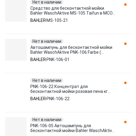
Нет в наличии
Средство для бесконтактной мойки
Bahler WaschAktive MS-105 Taifun в МСО
1:3-1:5 (концентрат) 21кг MS-105-21
BAHLER
MS-105-21
Нет в наличии
Автошампунь для бесконтактной мойки
Bahler WaschAktive PNK-106 Farbe (
розовая пена) 1л PNK-106-01
BAHLER
PNK-106-01
Нет в наличии
PNK-106-22 Концентрат для
бесконтактной мойки розовая пена кг
BAHLER
BAHLER
PNK-106-22
Нет в наличии
PNK-106-05 Автошампунь для
бесконтактной мойки Bahler WaschAktive
PNK-106 Farbe ( розовая пена) 5л