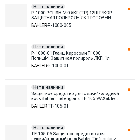
Нет в наличии
P-1000 POLISH-M 0.5КГ (ТР) 12ШТ/КОР,
ЗАЩИТНАЯ ПОЛИРОЛЬ ЛКП ГОТОВЫЙ
СОСТАВ P-1000-005 BAHLER
BAHLER
P-1000-005
Нет в наличии
P-1000-01 Гланц Каросэми П1000
ПолишМ, Защитная полироль ЛКП, 1л
BAHLER
BAHLER
P-1000-01
Нет в наличии
Защитное средство для сушки/холодный
воск Bahler Tiefenglanz TF-105 WAXaktive
1л TF-105-01
BAHLER
TF-105-01
Нет в наличии
TF-105-05 Защитное средство для
сушки/холодный воск Bahler Tiefenglanz