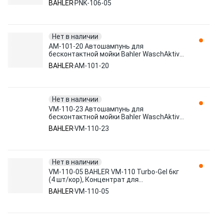
BAHLER
PNK-106-05
Нет в наличии
AM-101-20 Автошампунь для
бесконтактной мойки Bahler WaschAktive
AM-101 Basis (легкие загрязнения) 2
BAHLER
AM-101-20
Нет в наличии
VM-110-23 Автошампунь для
бесконтактной мойки Bahler WaschAktive
VM-110 Turbo-Gel (полирующий эффект
BAHLER
VM-110-23
Нет в наличии
VM-110-05 BAHLER VM-110 Turbo-Gel 6кг
(4 шт/кор), Концентрат для
бесконтактной мойки(1)
BAHLER
VM-110-05