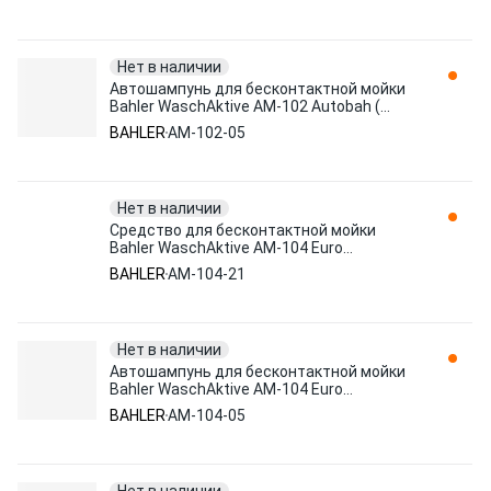
Нет в наличии
Автошампунь для бесконтактной мойки
Bahler WaschAktive AM-102 Autobah (
экологический стандарт) 5л AM-102-05
BAHLER
AM-102-05
Нет в наличии
Средство для бесконтактной мойки
Bahler WaschAktive AM-104 Euro
(универсальный) 20л AM-104-21
BAHLER
AM-104-21
Нет в наличии
Автошампунь для бесконтактной мойки
Bahler WaschAktive AM-104 Euro
(универсальный) 5л AM-104-05
BAHLER
AM-104-05