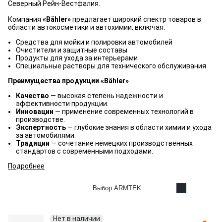
Северный Рейн-Вестфалия.
Компания
«Bähler»
предлагает широкий спектр товаров в
области автокосметики и автохимии, включая:
Средства для мойки и полировки автомобилей
Очистители и защитные составы
Продукты для ухода за интерьерами
Специальные растворы для технического обслуживания
Преимущества
продукции «Bähler»
Качество
— высокая степень надежности и
эффективности продукции.
Инновации
— применение современных технологий в
производстве.
Экспертность
— глубокие знания в области химии и ухода
за автомобилями.
Традиции
— сочетание немецких производственных
стандартов с современными подходами.
Подробнее
Выбор ARMTEK
Нет в наличии