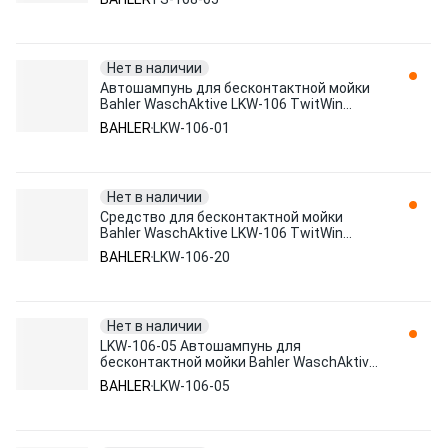
Нет в наличии
Автошампунь для бесконтактной мойки
Bahler WaschAktive LKW-106 TwitWin
(двухкомпонентный зимний) 1л LKW-106-
BAHLER
LKW-106-01
01
Нет в наличии
Средство для бесконтактной мойки
Bahler WaschAktive LKW-106 TwitWin
(двухкомпонентный зимний) 20л LKW-
BAHLER
LKW-106-20
106-20
Нет в наличии
LKW-106-05 Автошампунь для
бесконтактной мойки Bahler WaschAktive
LKW-106 TwitWin (двухкомпонентный
BAHLER
LKW-106-05