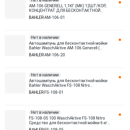
Нет в наличии
AM-106 GENERELL 1,1КГ (МК) 12ШТ/КОР,
КОНЦЕНТРАТ ДЛЯ БЕСКОНТАКТНОЙ
МОЙКИ AM-106-01 BAHLER
BAHLER
AM-106-01
Нет в наличии
Автошампунь для бесконтактной мойки
Bahler WaschAktive AM-106 Generell (
дополнительный блеск) 20л AM-106-20
BAHLER
AM-106-20
Нет в наличии
Автошампунь для бесконтактной мойки
Bahler WaschAktive FS-108 Nitro
(высокоэффективный) 1л FS-108-01
BAHLER
FS-108-01
Нет в наличии
FS-108-05 100 WaschAktive FS-108 Nitro
Средство для бесконтактной мойки 6 кг,
шт BAHLER
BAHLER
FS-108-05