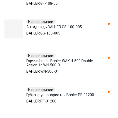
GF-108 Dosiersystem 5л
BAHLER
GF-108-05
Нет в наличии
Антидождь BAHLER GS-100-005
BAHLER
GS-100-005
Нет в наличии
Горячий воск Bahler WAX H-500 Double-
Action 1л WN-500-01
BAHLER
WN-500-01
Нет в наличии
Губка крупнопористая Bahler PF-01200
BAHLER
PF-01200