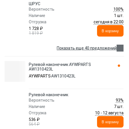
ШРУС
100%
Вероятность
Наличие
1 шт.
сегодня в 22:00
Отгрузка
1 728 ₽
В корзину
1 819 ₽
Показать еще 40 предложений
Рулевой наконечник AYWIPARTS
AW1310423L
AYWIPARTS
AW1310423L
Рулевой наконечник
93%
Вероятность
Наличие
7 шт.
10 - 12 августа
Отгрузка
536 ₽
В корзину
564 ₽