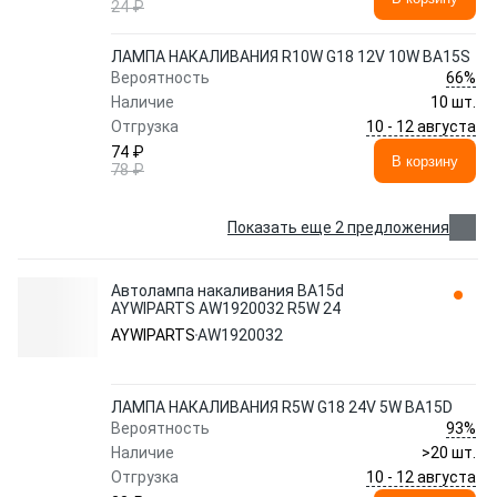
24 ₽
ЛАМПА НАКАЛИВАНИЯ R10W G18 12V 10W BA15S
66%
Вероятность
Наличие
10 шт.
10 - 12 августа
Отгрузка
74 ₽
В корзину
78 ₽
Показать еще 2 предложения
Автолампа накаливания BA15d
AYWIPARTS AW1920032 R5W 24
AYWIPARTS
AW1920032
ЛАМПА НАКАЛИВАНИЯ R5W G18 24V 5W BA15D
93%
Вероятность
Наличие
>20 шт.
10 - 12 августа
Отгрузка