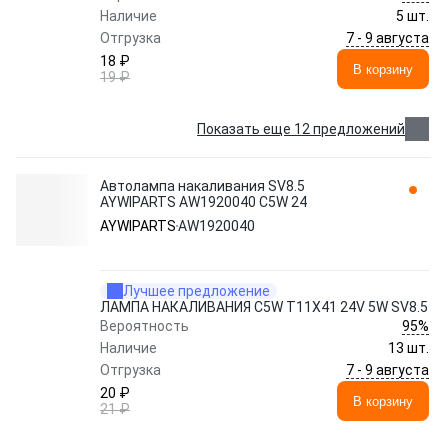
Наличие
5 шт.
7 - 9 августа
Отгрузка
18 ₽
В корзину
19 ₽
Показать еще 12 предложений
Автолампа накаливания SV8.5
AYWIPARTS AW1920040 C5W 24
AYWIPARTS
AW1920040
Лучшее предложение
ЛАМПА НАКАЛИВАНИЯ C5W T11X41 24V 5W SV8.5
95%
Вероятность
Наличие
13 шт.
7 - 9 августа
Отгрузка
20 ₽
В корзину
21 ₽