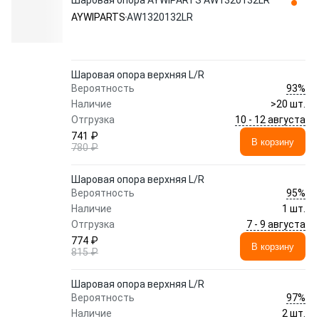
Шаровая опора AYWIPARTS AW1320132LR
AYWIPARTS
AW1320132LR
Шаровая опора верхняя L/R
93%
Вероятность
Наличие
>20 шт.
10 - 12 августа
Отгрузка
741 ₽
В корзину
780 ₽
Шаровая опора верхняя L/R
95%
Вероятность
Наличие
1 шт.
7 - 9 августа
Отгрузка
774 ₽
В корзину
815 ₽
Шаровая опора верхняя L/R
97%
Вероятность
Наличие
2 шт.