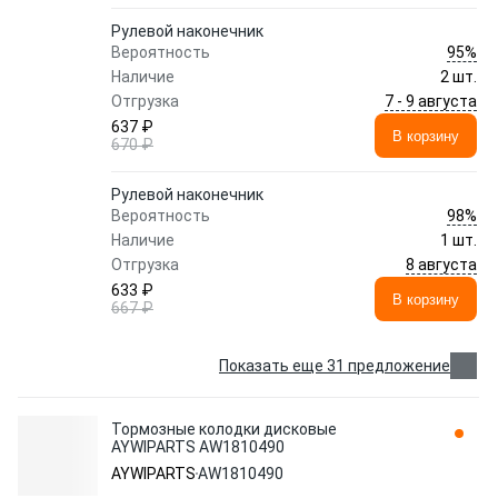
Рулевой наконечник
95%
Вероятность
Наличие
2 шт.
7 - 9 августа
Отгрузка
637 ₽
В корзину
670 ₽
Рулевой наконечник
98%
Вероятность
Наличие
1 шт.
8 августа
Отгрузка
633 ₽
В корзину
667 ₽
Показать еще 31 предложение
Тормозные колодки дисковые
AYWIPARTS AW1810490
AYWIPARTS
AW1810490