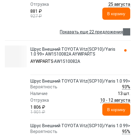
25 августа
Отгрузка
881 ₽
В корзину
927 ₽
Показать еще 22 предложения
Шрус Внешний TOYOTA Vitz(SCP10)/Yaris
1.0 99> AW1510082A AYWIPARTS
AYWIPARTS
AW1510082A
Шрус Внешний TOYOTA Vitz(SCP10)/Yaris 1.0 99>
93%
Вероятность
Наличие
13 шт.
10 - 12 августа
Отгрузка
1 806 ₽
В корзину
1 901 ₽
Шрус Внешний TOYOTA Vitz(SCP10)/Yaris 1.0 99>
95%
Вероятность