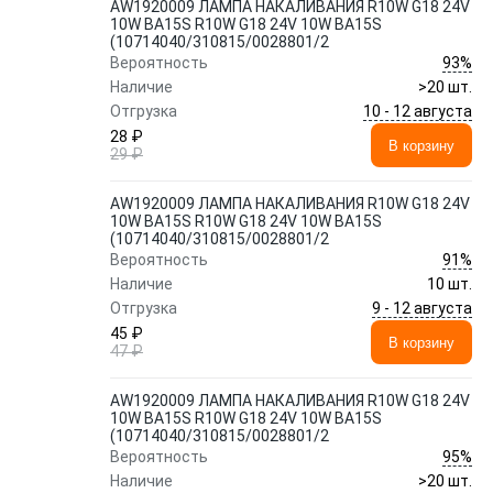
AW1920009 ЛАМПА НАКАЛИВАНИЯ R10W G18 24V
10W BA15S R10W G18 24V 10W BA15S
(10714040/310815/0028801/2
93%
Вероятность
Наличие
>20 шт.
10 - 12 августа
Отгрузка
28 ₽
В корзину
29 ₽
AW1920009 ЛАМПА НАКАЛИВАНИЯ R10W G18 24V
10W BA15S R10W G18 24V 10W BA15S
(10714040/310815/0028801/2
91%
Вероятность
Наличие
10 шт.
9 - 12 августа
Отгрузка
45 ₽
В корзину
47 ₽
AW1920009 ЛАМПА НАКАЛИВАНИЯ R10W G18 24V
10W BA15S R10W G18 24V 10W BA15S
(10714040/310815/0028801/2
95%
Вероятность
Наличие
>20 шт.