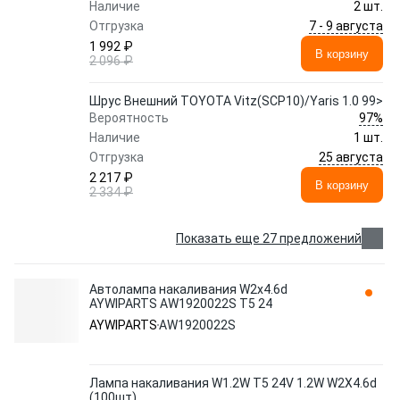
Наличие
2 шт.
7 - 9 августа
Отгрузка
1 992 ₽
В корзину
2 096 ₽
Шрус Внешний TOYOTA Vitz(SCP10)/Yaris 1.0 99>
97%
Вероятность
Наличие
1 шт.
25 августа
Отгрузка
2 217 ₽
В корзину
2 334 ₽
Показать еще 27 предложений
Автолампа накаливания W2x4.6d
AYWIPARTS AW1920022S T5 24
AYWIPARTS
AW1920022S
Лампа накаливания W1.2W T5 24V 1.2W W2X4.6d
(100шт)