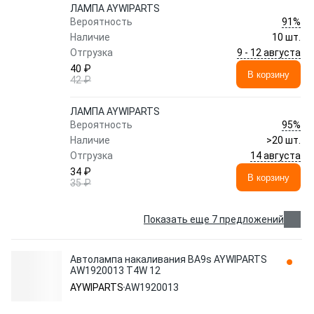
ЛАМПA AYWIPARTS
91%
Вероятность
Наличие
10 шт.
9 - 12 августа
Отгрузка
40 ₽
В корзину
42 ₽
ЛАМПA AYWIPARTS
95%
Вероятность
Наличие
>20 шт.
14 августа
Отгрузка
34 ₽
В корзину
35 ₽
Показать еще 7 предложений
Автолампа накаливания BA9s AYWIPARTS
AW1920013 T4W 12
AYWIPARTS
AW1920013