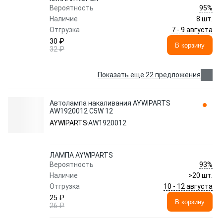
95%
Вероятность
Наличие
8 шт.
7 - 9 августа
Отгрузка
30 ₽
В корзину
32 ₽
Показать еще 22 предложения
Автолампа накаливания AYWIPARTS
AW1920012 C5W 12
AYWIPARTS
AW1920012
ЛАМПA AYWIPARTS
93%
Вероятность
Наличие
>20 шт.
10 - 12 августа
Отгрузка
25 ₽
В корзину
26 ₽