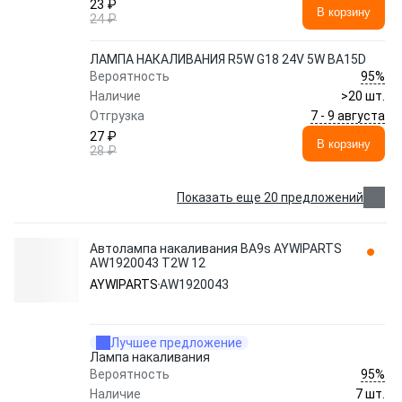
23 ₽
В корзину
24 ₽
ЛАМПА НАКАЛИВАНИЯ R5W G18 24V 5W BA15D
95%
Вероятность
Наличие
>20 шт.
7 - 9 августа
Отгрузка
27 ₽
В корзину
28 ₽
Показать еще 20 предложений
Автолампа накаливания BA9s AYWIPARTS
AW1920043 T2W 12
AYWIPARTS
AW1920043
Лучшее предложение
Лампа накаливания
95%
Вероятность
Наличие
7 шт.