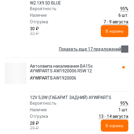
W2.1X9.5D BLUE
95%
Вероятность
Наличие
6 шт.
7 - 9 августа
Отгрузка
30 ₽
В корзину
32 ₽
Показать еще 17 предложений
Автолампа накаливания BA15s
AYWIPARTS AW1920006 R5W 12
AYWIPARTS
AW1920006
12V 5,0W (ГАБАРИТ ЗАДНИЙ) AYWIPARTS
95%
Вероятность
Наличие
1 шт.
13 - 14 августа
Отгрузка
28 ₽
В корзину
29 ₽