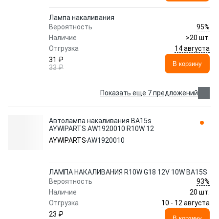
Лампа накаливания
95%
Вероятность
Наличие
>20 шт.
14 августа
Отгрузка
31 ₽
В корзину
33 ₽
Показать еще 7 предложений
Автолампа накаливания BA15s
AYWIPARTS AW1920010 R10W 12
AYWIPARTS
AW1920010
ЛАМПА НАКАЛИВАНИЯ R10W G18 12V 10W BA15S
93%
Вероятность
Наличие
20 шт.
10 - 12 августа
Отгрузка
23 ₽
В корзину