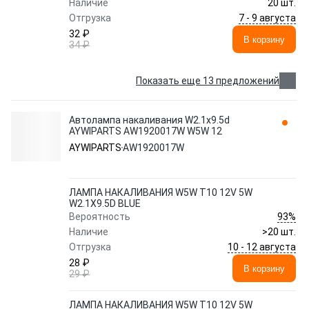
Наличие
20 шт.
7 - 9 августа
Отгрузка
32 ₽
В корзину
34 ₽
Показать еще 13 предложений
Автолампа накаливания W2.1x9.5d
AYWIPARTS AW1920017W W5W 12
AYWIPARTS
AW1920017W
ЛАМПА НАКАЛИВАНИЯ W5W T10 12V 5W
W2.1X9.5D BLUE
93%
Вероятность
Наличие
>20 шт.
10 - 12 августа
Отгрузка
28 ₽
В корзину
29 ₽
ЛАМПА НАКАЛИВАНИЯ W5W T10 12V 5W