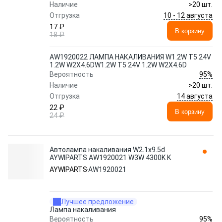
Наличие
>20 шт.
10 - 12 августа
Отгрузка
17 ₽
В корзину
18 ₽
AW1920022 ЛАМПА НАКАЛИВАНИЯ W1.2W T5 24V
1.2W W2X4.6DW1.2W T5 24V 1.2W W2X4.6D
95%
Вероятность
Наличие
>20 шт.
14 августа
Отгрузка
22 ₽
В корзину
24 ₽
Автолампа накаливания W2.1х9.5d
AYWIPARTS AW1920021 W3W 4300K K
AYWIPARTS
AW1920021
Лучшее предложение
Лампа накаливания
95%
Вероятность