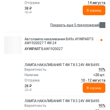
14 августа
Отгрузка
38 ₽
В корзину
40 ₽
Показать еще 5 предложений
Автолампа накаливания BA9s AYWIPARTS
AW1920027 T4W 24
AYWIPARTS
AW1920027
ЛАМПА НАКАЛИВАНИЯ T4W T8.5 24V 4W BA9S
93%
Вероятность
Наличие
>20 шт.
10 - 12 августа
Отгрузка
28 ₽
В корзину
29 ₽
ЛАМПА НАКАЛИВАНИЯ T4W T8.5 24V 4W BA9S
95%
Вероятность