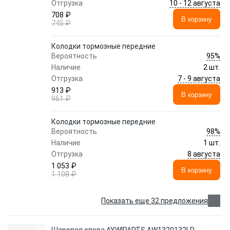
10 - 12 августа
Отгрузка
708 ₽
В корзину
745 ₽
Колодки тормозные передние
95%
Вероятность
Наличие
2 шт.
7 - 9 августа
Отгрузка
913 ₽
В корзину
961 ₽
Колодки тормозные передние
98%
Вероятность
Наличие
1 шт.
8 августа
Отгрузка
1 053 ₽
В корзину
1 108 ₽
Показать еще 32 предложения