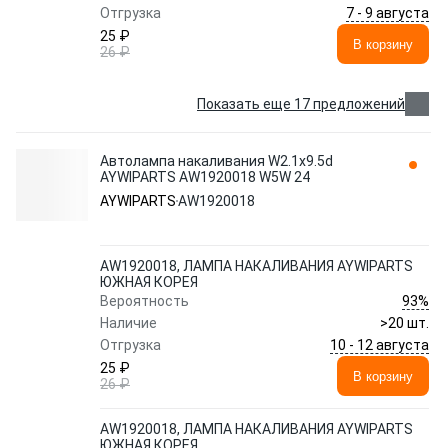
7 - 9 августа
Отгрузка
25 ₽
В корзину
26 ₽
Показать еще 17 предложений
Автолампа накаливания W2.1x9.5d
AYWIPARTS AW1920018 W5W 24
AYWIPARTS
AW1920018
AW1920018, ЛАМПА НАКАЛИВАНИЯ AYWIPARTS
ЮЖНАЯ КОРЕЯ
93%
Вероятность
Наличие
>20 шт.
10 - 12 августа
Отгрузка
25 ₽
В корзину
26 ₽
AW1920018, ЛАМПА НАКАЛИВАНИЯ AYWIPARTS
ЮЖНАЯ КОРЕЯ