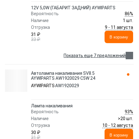
12V 5,0W (ГАБАРИТ ЗАДНИЙ) AYWIPARTS
86%
Вероятность
Наличие
1 шт.
9 - 11 августа
Отгрузка
31 ₽
В корзину
33 ₽
Показать еще 7 предложений
Автолампа накаливания SV8.5
AYWIPARTS AW1920029 C5W 24
AYWIPARTS
AW1920029
Лампа накаливания
93%
Вероятность
Наличие
>20 шт.
10 - 12 августа
Отгрузка
30 ₽
В корзину
31 ₽