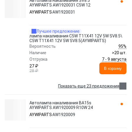
Автолампа накаливания SV8.5
AYWIPARTS AW1920031 C5W 12
AYWIPARTS
AW1920031
Лучшее предложение
лампа накаливания C5W T11X41 12V 5W SV8.5\
C5W T11X41 12V 5W SV8.5(AYWIPARTS)
95%
Вероятность
Наличие
>20 шт.
7 - 9 августа
Отгрузка
27 ₽
В корзину
28 ₽
Показать еще 23 предложения
Автолампа накаливания BA15s
AYWIPARTS AW1920009 R10W 24
AYWIPARTS
AW1920009