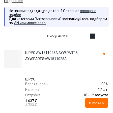
Подробнее
Не нашли подходящую деталь? Оставьте
заявку на
подбор
.
Для категории “Автозапчасти” воспользуйтесь подбором
по
VIN или марке авто
.
Выбор ARMTEK
ШРУС AW1511028A AYWIPARTS
AYWIPARTS
AW1511028A
ШРУС
93%
Вероятность
Наличие
17 шт.
10 - 12 августа
Отгрузка
1 637 ₽
В корзину
1 723 ₽