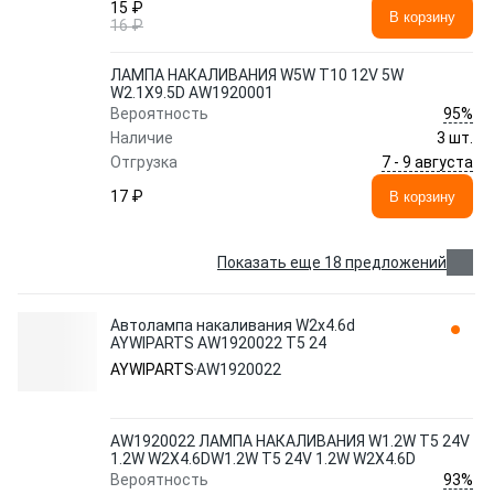
15 ₽
В корзину
16 ₽
ЛАМПА НАКАЛИВАНИЯ W5W T10 12V 5W
W2.1X9.5D AW1920001
95%
Вероятность
Наличие
3 шт.
7 - 9 августа
Отгрузка
17 ₽
В корзину
Показать еще 18 предложений
Автолампа накаливания W2x4.6d
AYWIPARTS AW1920022 T5 24
AYWIPARTS
AW1920022
AW1920022 ЛАМПА НАКАЛИВАНИЯ W1.2W T5 24V
1.2W W2X4.6DW1.2W T5 24V 1.2W W2X4.6D
93%
Вероятность