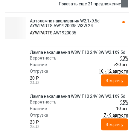
Показать еще 21 предложение
Автолампа накаливания W2.1x9.5d
AYWIPARTS AW1920035 W3W 24
AYWIPARTS
AW1920035
Лампа накаливания W3W T10 24V 3W W2.1X9.5d
93%
Вероятность
Наличие
>20 шт.
10 - 12 августа
Отгрузка
20 ₽
В корзину
21 ₽
Лампа накаливания W3W T10 24V 3W W2.1X9.5d
95%
Вероятность
Наличие
10 шт.
7 - 9 августа
Отгрузка
23 ₽
В корзину
25 ₽