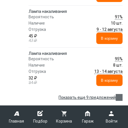
Лампа накаливания
91%
Вероятность
Наличие
10 шт.
9 - 12 августа
Отгрузка
45 ₽
В корзину
47 ₽
Лампа накаливания
95%
Вероятность
Наличие
8 шт.
13 - 14 августа
Отгрузка
32 ₽
В корзину
34 ₽
Показать еще 9 предложений
Автолампа накаливания SV8.5
AYWIPARTS AW1920026 C10W 12
Главная
Подбор
Корзина
Гараж
Войти
AYWIPARTS
AW1920026