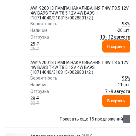
AW1920013 ЛАМПА НАКАЛИВАНИЯ T4W T8.5 12V
4W BA9S T4W T8.5 12V 4W BA9S
(10714040/310815/0028801/2 )
93%
Вероятность
Наличие
>20 шт.
10 - 12 августа
Отгрузка
25 ₽
В корзину
26 ₽
AW1920013 ЛАМПА НАКАЛИВАНИЯ T4W T8.5 12V
4W BA9S T4W T8.5 12V 4W BA9S
(10714040/310815/0028801/2 )
95%
Вероятность
Наличие
11 шт.
7 - 9 августа
Отгрузка
29 ₽
В корзину
30 ₽
Показать еще 15 предложений