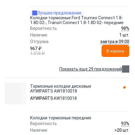
Лучшее предложение
Колодки тормозные Ford Tourneo Connect 1.8-
1.8D 02-, Transit Connect 1.8-1.8D 02- передние
98%
Вероятность
Наличие
1 шт.
завтра в 09:00
Отгрузка
967 ₽
В корзину
1 018 ₽
Показать еще 29 предложений
Тормозные колодки дисковые
AYWIPARTS AW1810018
AYWIPARTS
AW1810018
Колодки тормозные передние
93%
Вероятность
Наличие
>20 шт.