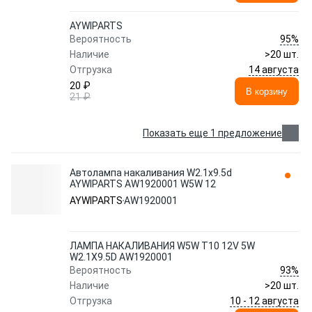
AYWIPARTS
95%
Вероятность
Наличие
>20 шт.
14 августа
Отгрузка
20 ₽
В корзину
21 ₽
Показать еще 1 предложение
Автолампа накаливания W2.1x9.5d
AYWIPARTS AW1920001 W5W 12
AYWIPARTS
AW1920001
ЛАМПА НАКАЛИВАНИЯ W5W T10 12V 5W
W2.1X9.5D AW1920001
93%
Вероятность
Наличие
>20 шт.
10 - 12 августа
Отгрузка