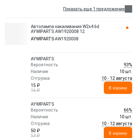
Показать еще 1 предложение
Автолампа накаливания W2x4.6d
AYWIPARTS AW1920008 12
AYWIPARTS
AW1920008
AYWIPARTS
93%
Вероятность
Наличие
10 шт.
10 - 12 августа
Отгрузка
15 ₽
В корзину
16 ₽
AYWIPARTS
66%
Вероятность
Наличие
10 шт.
10 - 12 августа
Отгрузка
50 ₽
В корзину
53 ₽