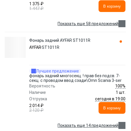
1 375 ₽
В корзину
1 447 ₽
Показать еще 58 предложений
Фонарь задний AYFAR ST1011R
AYFAR
ST1011R
Лучшее предложение
фонарь задний многосекц. ! прав без подсв. 7-
секц. с проводом ввод сзади\Omn Scania 3-ser
100%
Вероятность
Наличие
1 шт.
сегодня в 19:00
Отгрузка
2 014 ₽
В корзину
2 120 ₽
Показать еще 14 предложений