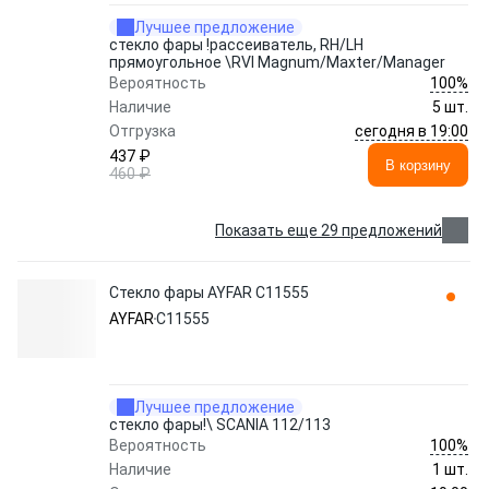
Лучшее предложение
стекло фары !рассеиватель, RH/LH
прямоугольное \RVI Magnum/Maxter/Manager
100%
Вероятность
Наличие
5 шт.
сегодня в 19:00
Отгрузка
437 ₽
В корзину
460 ₽
Показать еще 29 предложений
Стекло фары AYFAR C11555
AYFAR
C11555
Лучшее предложение
стекло фары!\ SCANIA 112/113
100%
Вероятность
Наличие
1 шт.