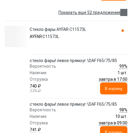
Показать еще 52 предложения
Стекло фары AYFAR C11573L
AYFAR
C11573L
стекло фары! левое прямоуг.\DAF F65/75/85
99%
Вероятность
Наличие
1 шт.
завтра в 17:00
Отгрузка
740 ₽
В корзину
779 ₽
стекло фары! левое прямоуг.\DAF F65/75/85
98%
Вероятность
Наличие
10 шт.
завтра в 09:00
Отгрузка
741 ₽
В корзину