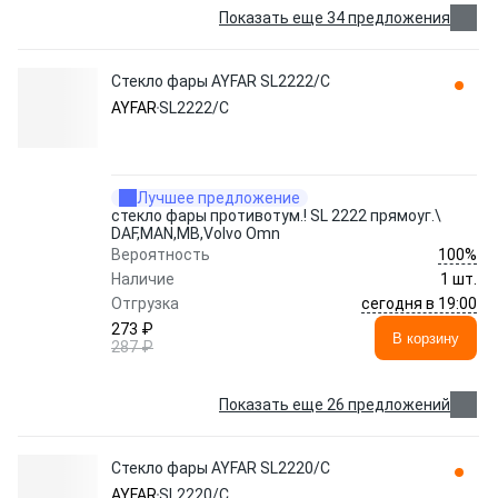
Показать еще 34 предложения
Стекло фары AYFAR SL2222/C
AYFAR
SL2222/C
Лучшее предложение
стекло фары противотум.! SL 2222 прямоуг.\
DAF,MAN,MB,Volvo Omn
100%
Вероятность
Наличие
1 шт.
сегодня в 19:00
Отгрузка
273 ₽
В корзину
287 ₽
Показать еще 26 предложений
Стекло фары AYFAR SL2220/C
AYFAR
SL2220/C