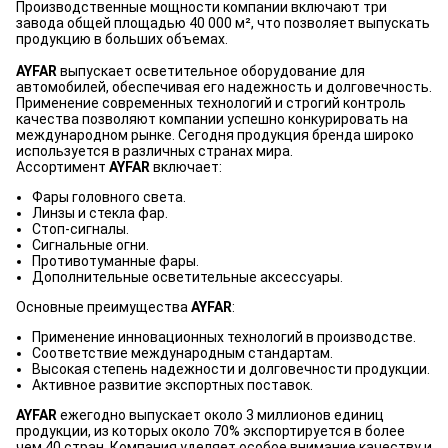
Производственные мощности компании включают три
завода общей площадью 40 000 м², что позволяет выпускать
продукцию в больших объемах.
AYFAR
выпускает осветительное оборудование для
автомобилей, обеспечивая его надежность и долговечность.
Применение современных технологий и строгий контроль
качества позволяют компании успешно конкурировать на
международном рынке. Сегодня продукция бренда широко
используется в различных странах мира.
Ассортимент
AYFAR
включает:
Фары головного света.
Линзы и стекла фар.
Стоп-сигналы.
Сигнальные огни.
Противотуманные фары.
Дополнительные осветительные аксессуары.
Основные преимущества
AYFAR
:
Применение инновационных технологий в производстве.
Соответствие международным стандартам.
Высокая степень надежности и долговечности продукции.
Активное развитие экспортных поставок.
AYFAR
ежегодно выпускает около 3 миллионов единиц
продукции, из которых около 70% экспортируется в более
чем 40 стран. Компания уделяет особое внимание качеству и