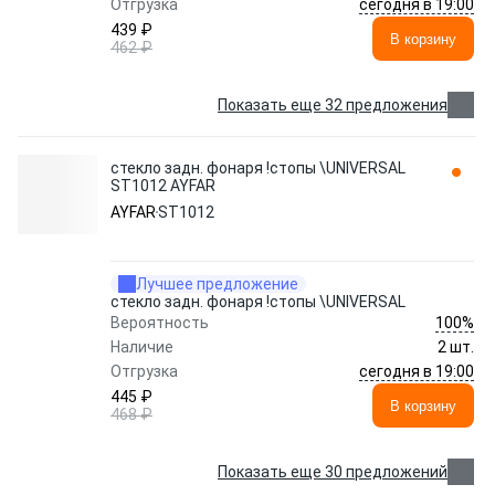
сегодня в 19:00
Отгрузка
439 ₽
В корзину
462 ₽
Показать еще 32 предложения
стекло задн. фонаря !стопы \UNIVERSAL
ST1012 AYFAR
AYFAR
ST1012
Лучшее предложение
стекло задн. фонаря !стопы \UNIVERSAL
100%
Вероятность
Наличие
2 шт.
сегодня в 19:00
Отгрузка
445 ₽
В корзину
468 ₽
Показать еще 30 предложений