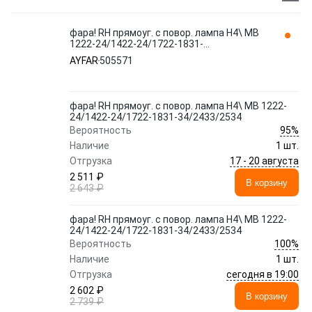
фара! RH прямоуг. с повор. лампа H4\ MB
1222-24/1422-24/1722-1831-
34/2433/2534 505571 AYFAR
AYFAR
505571
фара! RH прямоуг. с повор. лампа H4\ MB 1222-
24/1422-24/1722-1831-34/2433/2534
95%
Вероятность
Наличие
1 шт.
17 - 20 августа
Отгрузка
2 511 ₽
В корзину
2 643 ₽
фара! RH прямоуг. с повор. лампа H4\ MB 1222-
24/1422-24/1722-1831-34/2433/2534
100%
Вероятность
Наличие
1 шт.
сегодня в 19:00
Отгрузка
2 602 ₽
В корзину
2 739 ₽