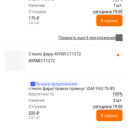
Наличие
1 шт.
сегодня в 19:00
Отгрузка
175 ₽
В корзину
184 ₽
Показать еще 6 предложений
Стекло фары AYFAR C11572
AYFAR
C11572
Лучшее предложение
стекло фары! правое прямоуг.\DAF F65/75/85
100%
Вероятность
Наличие
2 шт.
сегодня в 19:00
Отгрузка
220 ₽
В корзину
231 ₽