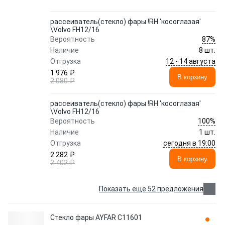
рассеиватель(стекло) фары !RH 'косоглазая'
\Volvo FH12/16
87%
Вероятность
Наличие
8 шт.
12 - 14 августа
Отгрузка
1 976 ₽
В корзину
2 080 ₽
рассеиватель(стекло) фары !RH 'косоглазая'
\Volvo FH12/16
100%
Вероятность
Наличие
1 шт.
сегодня в 19:00
Отгрузка
2 282 ₽
В корзину
2 402 ₽
Показать еще 52 предложения
Стекло фары AYFAR C11601