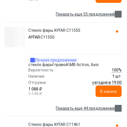
Показать еще 55 предложений
Стекло фары AYFAR C11550
AYFAR
C11550
Лучшее предложение
стекло фары! правой\MB Actros, Axor
100%
Вероятность
Наличие
1 шт.
сегодня в 19:00
Отгрузка
1 088 ₽
В корзину
1 145 ₽
Показать еще 44 предложения
Стекло фары AYFAR C11461