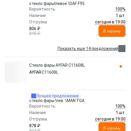
стекло фары!левое \DAF F95
100%
Вероятность
Наличие
1 шт.
сегодня в 19:00
Отгрузка
806 ₽
В корзину
848 ₽
Показать еще 14 предложений
Стекло фары AYFAR C11608L
AYFAR
C11608L
Лучшее предложение
cтекло фары !лев. \MAN TGA
100%
Вероятность
Наличие
1 шт.
сегодня в 19:00
Отгрузка
878 ₽
В корзину
924 ₽