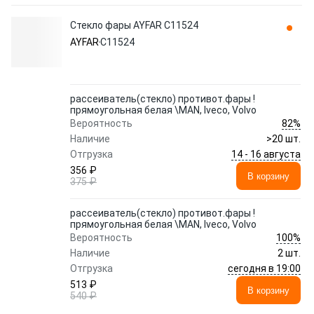
Стекло фары AYFAR C11524
AYFAR
C11524
рассеиватель(стекло) противот.фары !
прямоугольная белая \MAN, Iveco, Volvo
82%
Вероятность
Наличие
>20 шт.
14 - 16 августа
Отгрузка
356 ₽
В корзину
375 ₽
рассеиватель(стекло) противот.фары !
прямоугольная белая \MAN, Iveco, Volvo
100%
Вероятность
Наличие
2 шт.
сегодня в 19:00
Отгрузка
513 ₽
В корзину
540 ₽