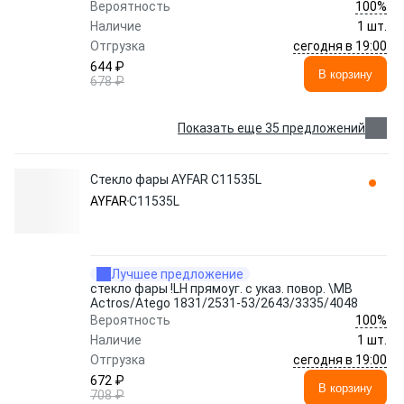
100%
Вероятность
Наличие
1 шт.
сегодня в 19:00
Отгрузка
644 ₽
В корзину
678 ₽
Показать еще 35 предложений
Стекло фары AYFAR C11535L
AYFAR
C11535L
Лучшее предложение
стекло фары !LH прямоуг. с указ. повор. \MB
Actros/Atego 1831/2531-53/2643/3335/4048
100%
Вероятность
Наличие
1 шт.
сегодня в 19:00
Отгрузка
672 ₽
В корзину
708 ₽