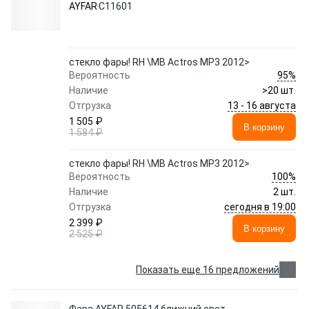
AYFAR
C11601
стекло фары! RH \MB Actros MP3 2012>
95%
Вероятность
Наличие
>20 шт.
13 - 16 августа
Отгрузка
1 505 ₽
В корзину
1 584 ₽
стекло фары! RH \MB Actros MP3 2012>
100%
Вероятность
Наличие
2 шт.
сегодня в 19:00
Отгрузка
2 399 ₽
В корзину
2 525 ₽
Показать еще 16 предложений