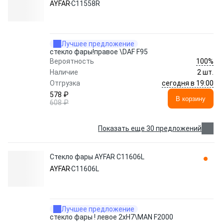
AYFAR
C11558R
Лучшее предложение
стекло фары!правое \DAF F95
100%
Вероятность
Наличие
2 шт.
сегодня в 19:00
Отгрузка
578 ₽
В корзину
608 ₽
Показать еще 30 предложений
Стекло фары AYFAR C11606L
AYFAR
C11606L
Лучшее предложение
стекло фары ! левое 2xH7\MAN F2000