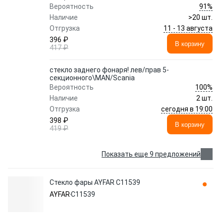
91%
Вероятность
Наличие
>20 шт.
11 - 13 августа
Отгрузка
396 ₽
В корзину
417 ₽
стекло заднего фонаря! лев/прав 5-
секционного\MAN/Scania
100%
Вероятность
Наличие
2 шт.
сегодня в 19:00
Отгрузка
398 ₽
В корзину
419 ₽
Показать еще 9 предложений
Стекло фары AYFAR C11539
AYFAR
C11539