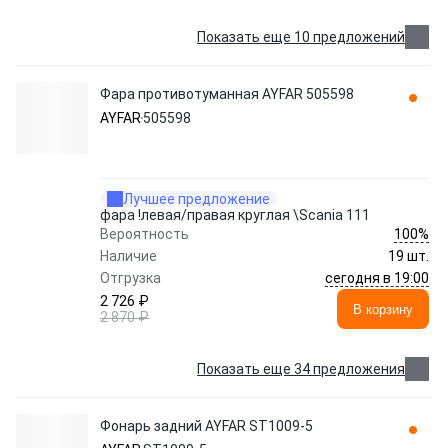
Показать еще 10 предложений
Фара противотуманная AYFAR 505598
AYFAR
505598
Лучшее предложение
фара !левая/правая круглая \Scania 111
100%
Вероятность
Наличие
19 шт.
сегодня в 19:00
Отгрузка
2 726 ₽
В корзину
2 870 ₽
Показать еще 34 предложения
Фонарь задний AYFAR ST1009-5