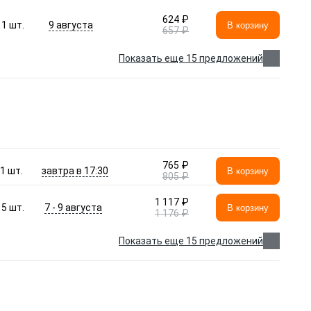
624 ₽
9 августа
1
шт.
В корзину
657 ₽
Показать еще 15 предложений
765 ₽
завтра в 17:30
1
шт.
В корзину
805 ₽
1 117 ₽
7 - 9 августа
5
шт.
В корзину
1 176 ₽
Показать еще 15 предложений