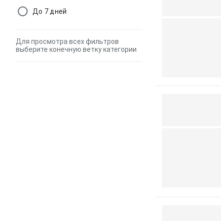
До 7 дней
Для просмотра всех фильтров
выберите конечную ветку категории