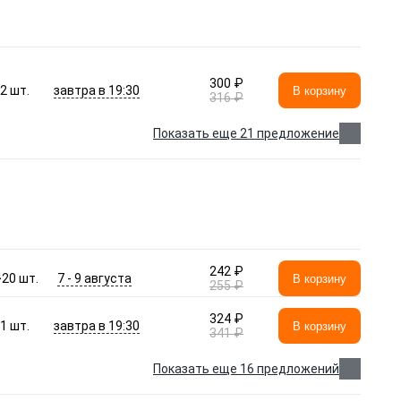
300 ₽
завтра в 19:30
2
шт.
В корзину
316 ₽
Показать еще 21 предложение
242 ₽
7 - 9 августа
>20
шт.
В корзину
255 ₽
324 ₽
завтра в 19:30
1
шт.
В корзину
341 ₽
Показать еще 16 предложений