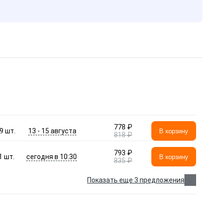
778 ₽
13 - 15 августа
9
шт.
В корзину
818 ₽
793 ₽
сегодня в 10:30
1
шт.
В корзину
835 ₽
Показать еще 3 предложения