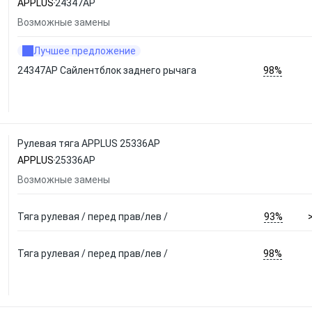
APPLUS
24347AP
Возможные замены
Лучшее предложение
98%
24347AP Сайлентблок заднего рычага
Рулевая тяга APPLUS 25336AP
APPLUS
25336AP
Возможные замены
93%
Тяга рулевая / перед прав/лев /
98%
Тяга рулевая / перед прав/лев /