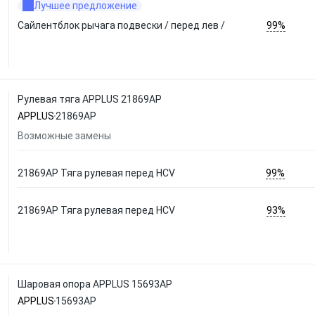
Лучшее предложение
99%
Сайлентблок рычага подвески / перед лев /
Рулевая тяга APPLUS 21869AP
APPLUS
21869AP
Возможные замены
99%
21869AP Тяга рулевая перед HCV
93%
21869AP Тяга рулевая перед HCV
Шаровая опора APPLUS 15693AP
APPLUS
15693AP