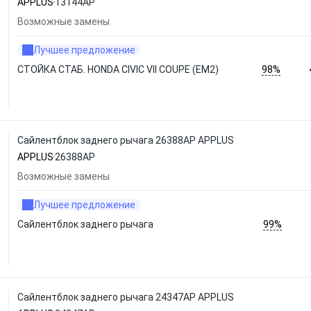
APPLUS
13144AP
Возможные замены
Лучшее предложение
98%
СТОЙКА СТАБ. HONDA CIVIC VII COUPE (EM2)
Сайлентблок заднего рычага 26388AP APPLUS
APPLUS
26388AP
Возможные замены
Лучшее предложение
99%
Сайлентблок заднего рычага
Сайлентблок заднего рычага 24347AP APPLUS