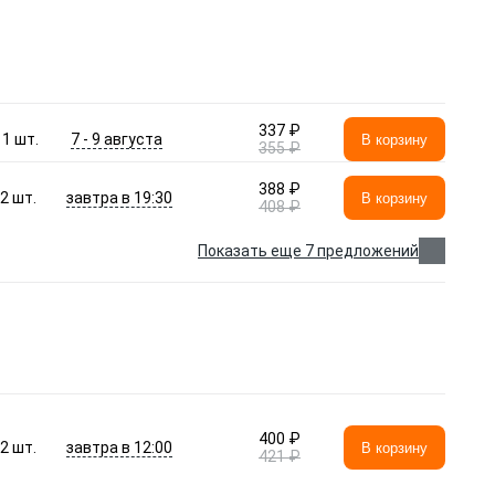
337 ₽
7 - 9 августа
1
шт.
В корзину
355 ₽
388 ₽
завтра в 19:30
2
шт.
В корзину
408 ₽
Показать еще 7 предложений
400 ₽
завтра в 12:00
2
шт.
В корзину
421 ₽