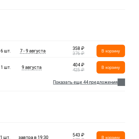
358 ₽
7 - 9 августа
6
шт.
В корзину
376 ₽
404 ₽
9 августа
1
шт.
В корзину
425 ₽
Показать еще 44 предложения
543 ₽
завтра в 19:30
1
шт.
В корзину