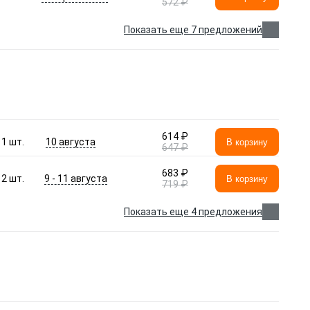
572 ₽
Показать еще 7 предложений
614 ₽
10 августа
1
шт.
В корзину
647 ₽
683 ₽
9 - 11 августа
2
шт.
В корзину
719 ₽
Показать еще 4 предложения