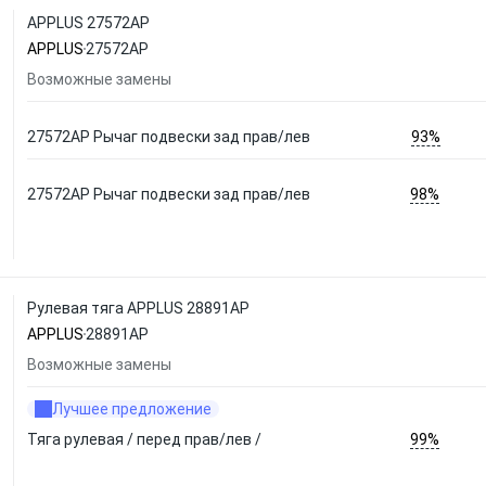
APPLUS 27572AP
APPLUS
27572AP
Возможные замены
93%
27572AP Рычаг подвески зад прав/лев
98%
27572AP Рычаг подвески зад прав/лев
Рулевая тяга APPLUS 28891AP
APPLUS
28891AP
Возможные замены
Лучшее предложение
99%
Тяга рулевая / перед прав/лев /