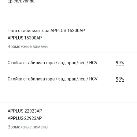
Epica/Evanda
Тяга стабилизатора APPLUS 15300AP
APPLUS
15300AP
Возможные замены
99%
Стойка стабилизатора / зад прав/лев / HCV
93%
Стойка стабилизатора / зад прав/лев / HCV
APPLUS 22923AP
APPLUS
22923AP
Возможные замены