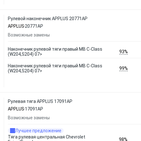
Рулевой наконечник APPLUS 20771AP
APPLUS
20771AP
Возможные замены
Наконечник рулевой тяги правый MB C-Class
93%
(W204,S204) 07>
Наконечник рулевой тяги правый MB C-Class
99%
(W204,S204) 07>
Рулевая тяга APPLUS 17091AP
APPLUS
17091AP
Возможные замены
Лучшее предложение
Тяга рулевая центральная Chevrolet
98%