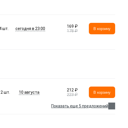
169 ₽
сегодня в 23:00
4
шт.
В корзину
178 ₽
212 ₽
10 августа
2
шт.
В корзину
223 ₽
Показать еще 5 предложений