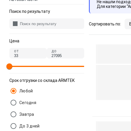
Не нашли подхо
Для категории “
Поиск по результату
Сортировать по:
Цена
от
до
Срок отгрузки со склада ARMTEK
Любой
Сегодня
Завтра
До 3 дней