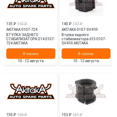
135 ₽
142 ₽
140 ₽
147 ₽
AKITAKA
·
0107-724
AKITAKA
·
0107-SV41R
ВТУЛКА ЗАДНЕГО
Втулка заднего
СТАБИЛИЗАТОРА D14 0107-
стабилизатора d15 0107-
724 AKITAKA
SV41R AKITAKA
В корзину
В корзину
10 - 12 августа
10 - 12 августа
150 ₽
158 ₽
153 ₽
161 ₽