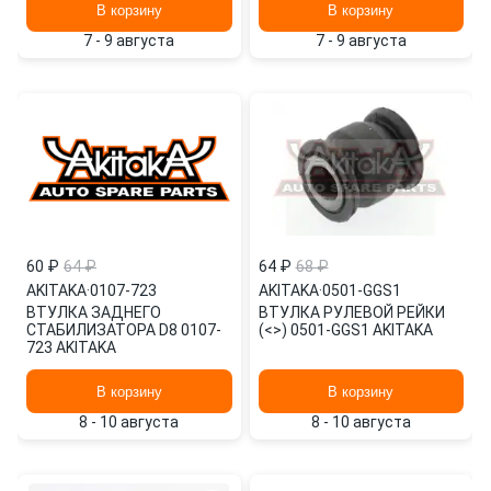
В корзину
В корзину
7 - 9 августа
7 - 9 августа
60 ₽
64 ₽
64 ₽
68 ₽
AKITAKA
·
0107-723
AKITAKA
·
0501-GGS1
ВТУЛКА ЗАДНЕГО
ВТУЛКА РУЛЕВОЙ РЕЙКИ
СТАБИЛИЗАТОРА D8 0107-
(<>) 0501-GGS1 AKITAKA
723 AKITAKA
В корзину
В корзину
8 - 10 августа
8 - 10 августа