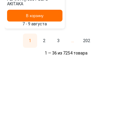
AKITAKA
В корзину
7 - 9 августа
1
2
3
...
202
1 — 36 из 7254 товара