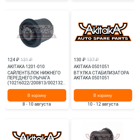
124 ₽
131 ₽
130 ₽
137 ₽
AKITAKA
·
1201-010
AKITAKA
·
0501051
САЙЛЕНТБЛОК НИЖНЕГО
ВТУЛКА СТАБИЛИЗАТОРА
ПЕРЕДНЕГО РЫЧАГА
AKITAKA 0501051
(10216022/200813/0021327/9,
Китай) 1201-010 AKITAKA
В корзину
В корзину
8 - 10 августа
10 - 12 августа