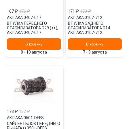
167 ₽
176 ₽
171 ₽
180 ₽
AKITAKA
·
0407-017
AKITAKA
·
0107-712
ВТУЛКА ПЕРЕДНЕГО
ВТУЛКА ЗАДНЕГО
СТАБИЛИЗАТОРА D29 (<>),
СТАБИЛИЗАТОРА D14
AKITAKA 0407-017
AKITAKA 0107-712
В корзину
В корзину
8 - 10 августа
7 - 9 августа
173 ₽
182 ₽
AKITAKA
·
0501-DEFS
САЙЛЕНТБЛОК ПЕРЕДНЕГО
РЫЧАГА () 0501-DEFS