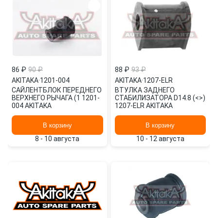
86 ₽
90 ₽
88 ₽
93 ₽
AKITAKA
·
1201-004
AKITAKA
·
1207-ELR
САЙЛЕНТБЛОК ПЕРЕДНЕГО
ВТУЛКА ЗАДНЕГО
ВЕРХНЕГО РЫЧАГА (1 1201-
СТАБИЛИЗАТОРА D14.8 (<>)
004 AKITAKA
1207-ELR AKITAKA
В корзину
В корзину
8 - 10 августа
10 - 12 августа