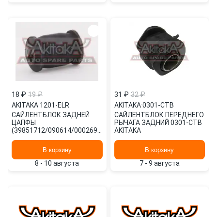
18 ₽
19 ₽
31 ₽
32 ₽
AKITAKA
·
1201-ELR
AKITAKA
·
0301-CTB
САЙЛЕНТБЛОК ЗАДНЕЙ
САЙЛЕНТБЛОК ПЕРЕДНЕГО
ЦАПФЫ
РЫЧАГА ЗАДНИЙ 0301-CTB
(39851712/090614/0002697/1,
AKITAKA
Китай) 1201-ELR AKITAKA
В корзину
В корзину
8 - 10 августа
7 - 9 августа