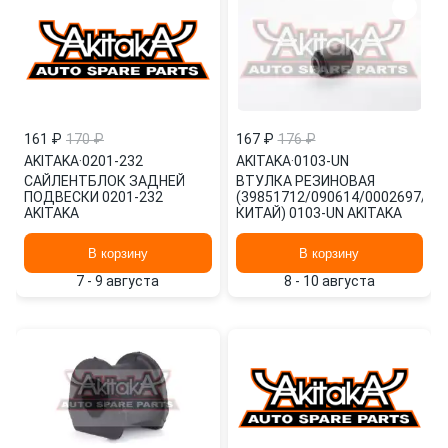
161 ₽
170 ₽
167 ₽
176 ₽
AKITAKA
·
0201-232
AKITAKA
·
0103-UN
САЙЛЕНТБЛОК ЗАДНЕЙ
ВТУЛКА РЕЗИНОВАЯ
ПОДВЕСКИ 0201-232
(39851712/090614/0002697/1,
AKITAKA
КИТАЙ) 0103-UN AKITAKA
В корзину
В корзину
7 - 9 августа
8 - 10 августа