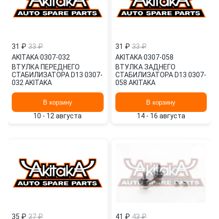
31 ₽
33 ₽
31 ₽
33 ₽
AKITAKA
·
0307-032
AKITAKA
·
0307-058
ВТУЛКА ПЕРЕДНЕГО
ВТУЛКА ЗАДНЕГО
СТАБИЛИЗАТОРА D13 0307-
СТАБИЛИЗАТОРА D13 0307-
032 AKITAKA
058 AKITAKA
В корзину
В корзину
10 - 12 августа
14 - 16 августа
35 ₽
37 ₽
41 ₽
43 ₽