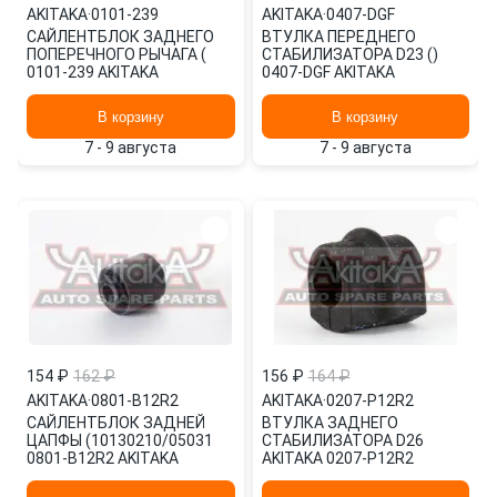
AKITAKA
·
0101-239
AKITAKA
·
0407-DGF
САЙЛЕНТБЛОК ЗАДНЕГО
ВТУЛКА ПЕРЕДНЕГО
ПОПЕРЕЧНОГО РЫЧАГА (
СТАБИЛИЗАТОРА D23 ()
0101-239 AKITAKA
0407-DGF AKITAKA
В корзину
В корзину
7 - 9 августа
7 - 9 августа
154 ₽
162 ₽
156 ₽
164 ₽
AKITAKA
·
0801-B12R2
AKITAKA
·
0207-P12R2
САЙЛЕНТБЛОК ЗАДНЕЙ
ВТУЛКА ЗАДНЕГО
ЦАПФЫ (10130210/05031
СТАБИЛИЗАТОРА D26
0801-B12R2 AKITAKA
AKITAKA 0207-P12R2