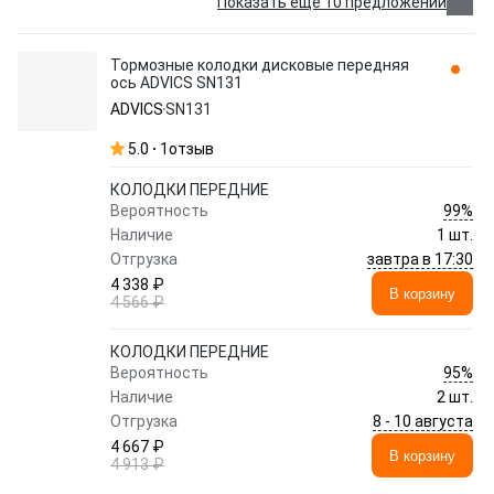
Показать еще 10 предложений
Тормозные колодки дисковые передняя
ось ADVICS SN131
ADVICS
SN131
5.0
1
отзыв
КОЛОДКИ ПЕРЕДНИЕ
99%
Вероятность
Наличие
1 шт.
завтра в 17:30
Отгрузка
4 338 ₽
В корзину
4 566 ₽
КОЛОДКИ ПЕРЕДНИЕ
95%
Вероятность
Наличие
2 шт.
8 - 10 августа
Отгрузка
4 667 ₽
В корзину
4 913 ₽