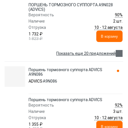
ПОРШЕНЬ ТОРМОЗНОГО СУППОРТА A9N028
(ADVICS)
90%
Вероятность
Наличие
2 шт.
10 - 12 августа
Отгрузка
1 732 ₽
В корзину
1 823 ₽
Показать еще 20 предложений
Поршень тормозного суппорта ADVICS
A9N086
ADVICS
A9N086
Поршень тормозного суппорта ADVICS
92%
Вероятность
Наличие
3 шт.
10 - 12 августа
Отгрузка
1 355 ₽
В корзину