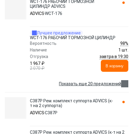
WCT-176 РАБОЧИЙ ТОРМОЗНОЙ
ЦИЛИНДР ADVICS
ADVICS
WCT-176
Лучшее предложение
WCT-176 РАБОЧИЙ ТОРМОЗНОЙ ЦИЛИНДР
98%
Вероятность
Наличие
1 шт.
завтра в 19:30
Отгрузка
1 967 ₽
В корзину
2 070 ₽
Показать еще 20 предложений
C387P Рем. комплект суппорта ADVICS (к-
т на 2 суппорта)
ADVICS
C387P
C387P Рем. комплект суппорта ADVICS (к-т на 2