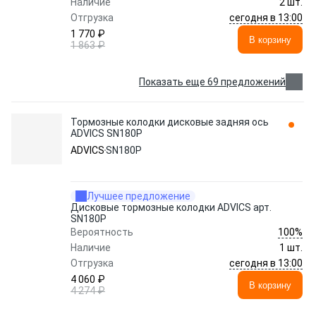
Наличие
2 шт.
сегодня в 13:00
Отгрузка
1 770 ₽
В корзину
1 863 ₽
Показать еще 69 предложений
Тормозные колодки дисковые задняя ось
ADVICS SN180P
ADVICS
SN180P
Лучшее предложение
Дисковые тормозные колодки ADVICS арт.
SN180P
100%
Вероятность
Наличие
1 шт.
сегодня в 13:00
Отгрузка
4 060 ₽
В корзину
4 274 ₽