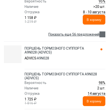
95%
Вероятность
Наличие
>20 шт.
8 - 10 августа
Отгрузка
1 158 ₽
В корзину
1 219 ₽
Показать еще 56 предложений
ПОРШЕНЬ ТОРМОЗНОГО СУППОРТА
A9N028 (ADVICS)
ADVICS
A9N028
ПОРШЕНЬ ТОРМОЗНОГО СУППОРТА A9N028
(ADVICS)
98%
Вероятность
Наличие
2 шт.
14 августа
Отгрузка
1 725 ₽
В корзину
1 816 ₽