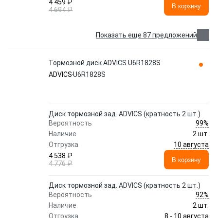
4 459 ₽
В корзину
4 694 ₽
Показать еще 87 предложений
Тормозной диск ADVICS U6R1828S
ADVICS
U6R1828S
Диск тормозной зад. ADVICS (кратность 2 шт.)
99%
Вероятность
Наличие
2 шт.
10 августа
Отгрузка
4 538 ₽
В корзину
4 776 ₽
Диск тормозной зад. ADVICS (кратность 2 шт.)
92%
Вероятность
Наличие
2 шт.
8 - 10 августа
Отгрузка