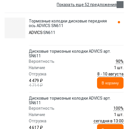
Показать еще 52 предложения
Тормозные колодки дисковые передняя
ось ADVICS SN611
ADVICS
SN611
Дисковые тормозные колодки ADVICS арт.
SN611
90%
Вероятность
Наличие
1 шт.
8 - 10 августа
Отгрузка
4 479 ₽
В корзину
4 714 ₽
Дисковые тормозные колодки ADVICS арт.
SN611
100%
Вероятность
Наличие
1 шт.
сегодня в 13:00
Отгрузка
4 617 ₽