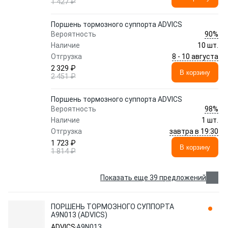
1 427 ₽
Поршень тормозного суппорта ADVICS
90%
Вероятность
Наличие
10 шт.
8 - 10 августа
Отгрузка
2 329 ₽
В корзину
2 451 ₽
Поршень тормозного суппорта ADVICS
98%
Вероятность
Наличие
1 шт.
завтра в 19:30
Отгрузка
1 723 ₽
В корзину
1 814 ₽
Показать еще 39 предложений
ПОРШЕНЬ ТОРМОЗНОГО СУППОРТА
A9N013 (ADVICS)
ADVICS
A9N013