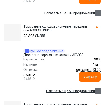
3 632 ₽
Показать еще 109 предложений
Тормозные колодки дисковые передняя
ось ADVICS SN855
ADVICS
SN855
Лучшее предложение
Дисковые тормозные колодки ADVICS
98%
Вероятность
Наличие
1 шт.
сегодня в 23:00
Отгрузка
3 501 ₽
В корзину
3 685 ₽
Показать еще 50 предложений
Тормозные колодки дисковые передняя