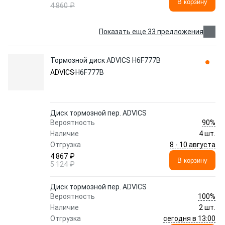
В корзину
4 860 ₽
Показать еще 33 предложения
Тормозной диск ADVICS H6F777B
ADVICS
H6F777B
Диск тормозной пер. ADVICS
90%
Вероятность
Наличие
4 шт.
8 - 10 августа
Отгрузка
4 867 ₽
В корзину
5 124 ₽
Диск тормозной пер. ADVICS
100%
Вероятность
Наличие
2 шт.
сегодня в 13:00
Отгрузка