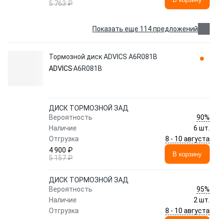
5 763 ₽
Показать еще 114 предложений
Тормозной диск ADVICS A6R081B
ADVICS
A6R081B
ДИСК ТОРМОЗНОЙ ЗАД
90%
Вероятность
Наличие
6 шт.
8 - 10 августа
Отгрузка
4 900 ₽
В корзину
5 157 ₽
ДИСК ТОРМОЗНОЙ ЗАД
95%
Вероятность
Наличие
2 шт.
8 - 10 августа
Отгрузка