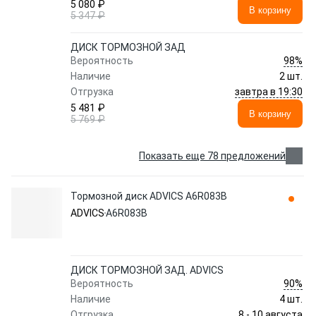
5 080 ₽
В корзину
5 347 ₽
ДИСК ТОРМОЗНОЙ ЗАД
98%
Вероятность
Наличие
2 шт.
завтра в 19:30
Отгрузка
5 481 ₽
В корзину
5 769 ₽
Показать еще 78 предложений
Тормозной диск ADVICS A6R083B
ADVICS
A6R083B
ДИСК ТОРМОЗНОЙ ЗАД. ADVICS
90%
Вероятность
Наличие
4 шт.
8 - 10 августа
Отгрузка