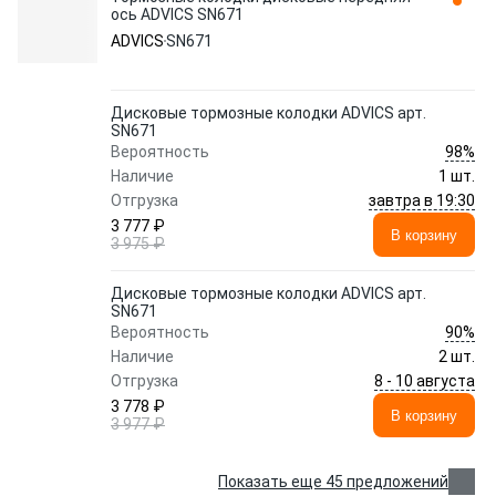
ось ADVICS SN671
ADVICS
SN671
Дисковые тормозные колодки ADVICS арт.
SN671
98%
Вероятность
Наличие
1 шт.
завтра в 19:30
Отгрузка
3 777 ₽
В корзину
3 975 ₽
Дисковые тормозные колодки ADVICS арт.
SN671
90%
Вероятность
Наличие
2 шт.
8 - 10 августа
Отгрузка
3 778 ₽
В корзину
3 977 ₽
Показать еще 45 предложений