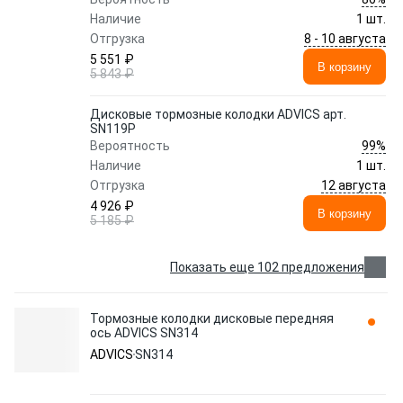
Наличие
1 шт.
8 - 10 августа
Отгрузка
5 551 ₽
В корзину
5 843 ₽
Дисковые тормозные колодки ADVICS арт.
SN119P
99%
Вероятность
Наличие
1 шт.
12 августа
Отгрузка
4 926 ₽
В корзину
5 185 ₽
Показать еще 102 предложения
Тормозные колодки дисковые передняя
ось ADVICS SN314
ADVICS
SN314