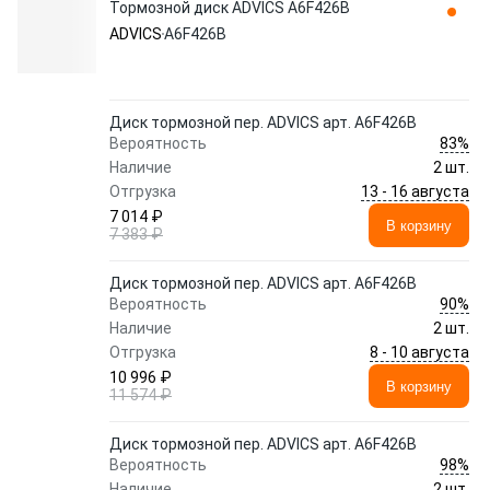
Тормозной диск ADVICS A6F426B
ADVICS
A6F426B
Диск тормозной пер. ADVICS арт. A6F426B
83%
Вероятность
Наличие
2 шт.
13 - 16 августа
Отгрузка
7 014 ₽
В корзину
7 383 ₽
Диск тормозной пер. ADVICS арт. A6F426B
90%
Вероятность
Наличие
2 шт.
8 - 10 августа
Отгрузка
10 996 ₽
В корзину
11 574 ₽
Диск тормозной пер. ADVICS арт. A6F426B
98%
Вероятность
Наличие
2 шт.