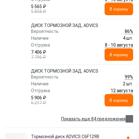
5 565 ₽
В корзину
5 858 ₽
ДИСК ТОРМОЗНОЙ ЗАД. ADVICS
86%
Вероятность
Наличие
4 шт.
8 - 10 августа
Отгрузка
7 406 ₽
В корзину
7 796 ₽
ДИСК ТОРМОЗНОЙ ЗАД. ADVICS
99%
Вероятность
Наличие
2 шт.
12 августа
Отгрузка
5 906 ₽
В корзину
6 217 ₽
Показать еще 84 предложения
Тормозной диск ADVICS C6F129B