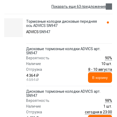
Показать еще 63 предложения
Тормозные колодки дисковые передняя
ось ADVICS SN947
ADVICS
SN947
Дисковые тормозные колодки ADVICS арт.
SN947
90%
Вероятность
Наличие
10 шт.
8 - 10 августа
Отгрузка
4 364 ₽
В корзину
4 594 ₽
Дисковые тормозные колодки ADVICS арт.
SN947
98%
Вероятность
Наличие
1 шт.
сегодня в 23:00
Отгрузка