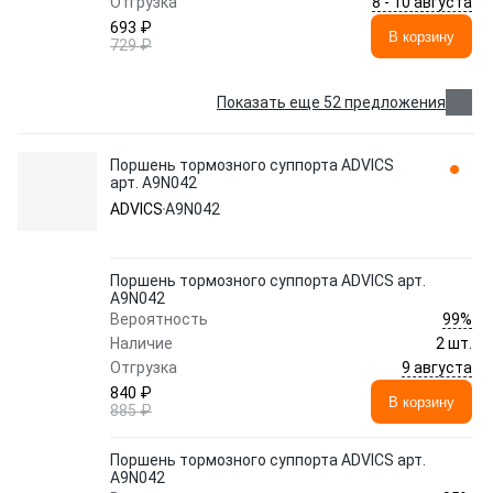
8 - 10 августа
Отгрузка
693 ₽
В корзину
729 ₽
Показать еще 52 предложения
Поршень тормозного суппорта ADVICS
арт. A9N042
ADVICS
A9N042
Поршень тормозного суппорта ADVICS арт.
A9N042
99%
Вероятность
Наличие
2 шт.
9 августа
Отгрузка
840 ₽
В корзину
885 ₽
Поршень тормозного суппорта ADVICS арт.
A9N042