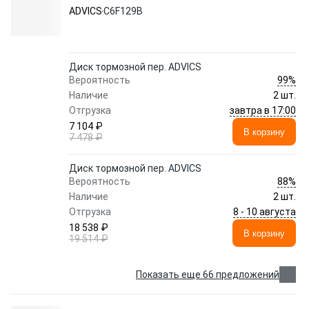
ADVICS
C6F129B
Диск тормозной пер. ADVICS
99%
Вероятность
Наличие
2 шт.
завтра в 17:00
Отгрузка
7 104 ₽
В корзину
7 478 ₽
Диск тормозной пер. ADVICS
88%
Вероятность
Наличие
2 шт.
8 - 10 августа
Отгрузка
18 538 ₽
В корзину
19 514 ₽
Показать еще 66 предложений