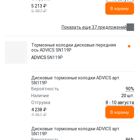
5 213 ₽
В корзину
5 487 ₽
Показать еще 37 предложений
Тормозные колодки дисковые передняя
ось ADVICS SN119P
ADVICS
SN119P
Дисковые тормозные колодки ADVICS арт.
SN119P
90%
Вероятность
Наличие
20 шт.
8 - 10 августа
Отгрузка
4 238 ₽
В корзину
4 461 ₽
Дисковые тормозные колодки ADVICS арт.
SN119P
86%
Вероятность