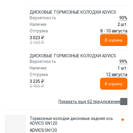
ДИСКОВЫЕ ТОРМОЗНЫЕ КОЛОДКИ ADVICS
90%
Вероятность
Наличие
2 шт.
8 - 10 августа
Отгрузка
3 023 ₽
В корзину
3 183 ₽
ДИСКОВЫЕ ТОРМОЗНЫЕ КОЛОДКИ ADVICS
99%
Вероятность
Наличие
1 шт.
12 августа
Отгрузка
3 235 ₽
В корзину
3 405 ₽
Показать еще 62 предложения
Тормозные колодки дисковые задняя ось
ADVICS SN120
ADVICS
SN120