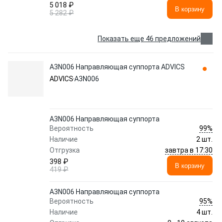
5 018 ₽
В корзину
5 282 ₽
Показать еще 46 предложений
A3N006 Направляющая суппорта ADVICS
ADVICS
A3N006
A3N006 Направляющая суппорта
99%
Вероятность
Наличие
2 шт.
завтра в 17:30
Отгрузка
398 ₽
В корзину
419 ₽
A3N006 Направляющая суппорта
95%
Вероятность
Наличие
4 шт.