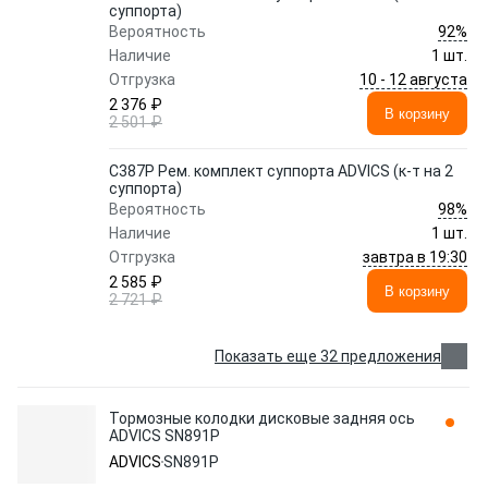
суппорта)
92%
Вероятность
Наличие
1 шт.
10 - 12 августа
Отгрузка
2 376 ₽
В корзину
2 501 ₽
C387P Рем. комплект суппорта ADVICS (к-т на 2
суппорта)
98%
Вероятность
Наличие
1 шт.
завтра в 19:30
Отгрузка
2 585 ₽
В корзину
2 721 ₽
Показать еще 32 предложения
Тормозные колодки дисковые задняя ось
ADVICS SN891P
ADVICS
SN891P