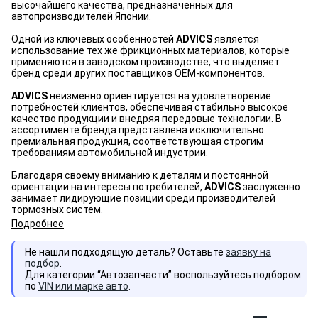
высочайшего качества, предназначенных для
автопроизводителей Японии.
Одной из ключевых особенностей
ADVICS
является
использование тех же фрикционных материалов, которые
применяются в заводском производстве, что выделяет
бренд среди других поставщиков OEM-компонентов.
ADVICS
неизменно ориентируется на удовлетворение
потребностей клиентов, обеспечивая стабильно высокое
качество продукции и внедряя передовые технологии. В
ассортименте бренда представлена исключительно
премиальная продукция, соответствующая строгим
требованиям автомобильной индустрии.
Благодаря своему вниманию к деталям и постоянной
ориентации на интересы потребителей,
ADVICS
заслуженно
занимает лидирующие позиции среди производителей
тормозных систем.
Подробнее
Не нашли подходящую деталь? Оставьте
заявку на
подбор
.
Для категории “Автозапчасти” воспользуйтесь подбором
по
VIN или марке авто
.