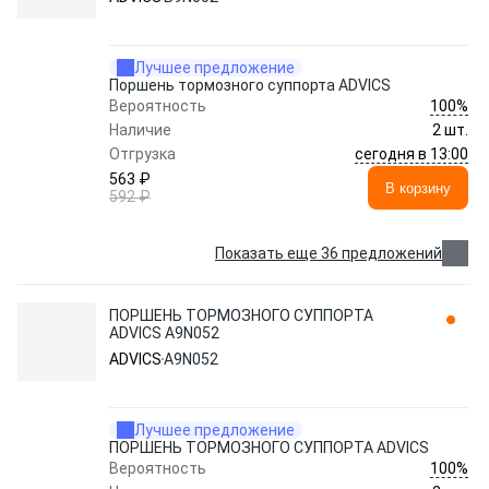
Лучшее предложение
Поршень тормозного суппорта ADVICS
100%
Вероятность
Наличие
2 шт.
сегодня в 13:00
Отгрузка
563 ₽
В корзину
592 ₽
Показать еще 36 предложений
ПОРШЕНЬ ТОРМОЗНОГО СУППОРТА
ADVICS A9N052
ADVICS
A9N052
Лучшее предложение
ПОРШЕНЬ ТОРМОЗНОГО СУППОРТА ADVICS
100%
Вероятность