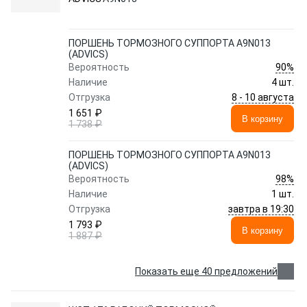
ПОРШЕНЬ ТОРМОЗНОГО СУППОРТА A9N013
(ADVICS)
90%
Вероятность
Наличие
4 шт.
8 - 10 августа
Отгрузка
1 651 ₽
В корзину
1 738 ₽
ПОРШЕНЬ ТОРМОЗНОГО СУППОРТА A9N013
(ADVICS)
98%
Вероятность
Наличие
1 шт.
завтра в 19:30
Отгрузка
1 793 ₽
В корзину
1 887 ₽
Показать еще 40 предложений