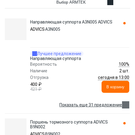
Выбор ARMTEK
Направляющая суппорта A3N005 ADVICS
ADVICS
A3N005
Лучшее предложение
Направляющая суппорта
100%
Вероятность
Наличие
2 шт.
сегодня в 13:00
Отгрузка
400 ₽
В корзину
421 ₽
Показать еще 31 предложение
Поршень тормозного суппорта ADVICS
B9N002
ADVICS
B9N002