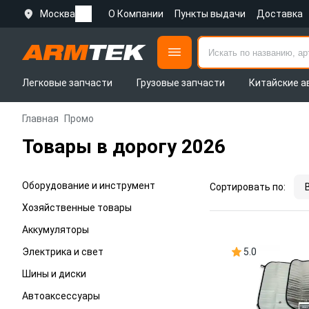
Москва
О Компании
Пункты выдачи
Доставка
Легковые запчасти
Грузовые запчасти
Китайские а
Главная
Промо
Товары в дорогу 2026
Оборудование и инструмент
Сортировать по:
Хозяйственные товары
Аккумуляторы
Электрика и свет
5.0
Шины и диски
Автоаксессуары