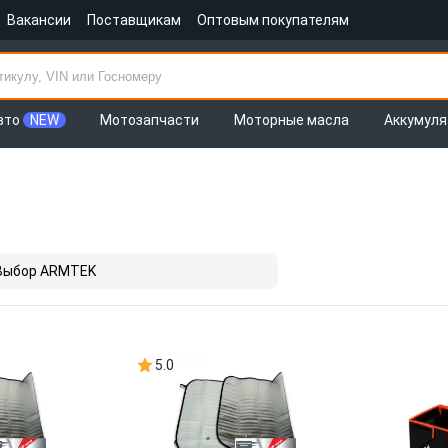
Вакансии
Поставщикам
Оптовым покупателям
вто
NEW
Мотозапчасти
Моторные масла
Аккумул
Выбор ARMTEK
5.0