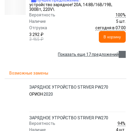
Лучшее предложение
устройство зарядное! 20А, 14.8В/16В/19В,
300Вт, 220V\
100%
Вероятность
Наличие
5 шт.
сегодня в 07:00
Отгрузка
3 292 ₽
В корзину
3 465 ₽
Показать еще 17 предложений
Возможные замены
ЗАРЯДНОЕ УТРОЙСТВО STRIVER PW270
ОРИОН
2020
ЗАРЯДНОЕ УТРОЙСТВО STRIVER PW270
94%
Вероятность
Наличие
4 шт.