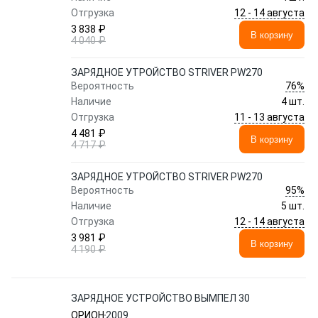
12 - 14 августа
Отгрузка
3 838 ₽
В корзину
4 040 ₽
ЗАРЯДНОЕ УТРОЙСТВО STRIVER PW270
76%
Вероятность
Наличие
4 шт.
11 - 13 августа
Отгрузка
4 481 ₽
В корзину
4 717 ₽
ЗАРЯДНОЕ УТРОЙСТВО STRIVER PW270
95%
Вероятность
Наличие
5 шт.
12 - 14 августа
Отгрузка
3 981 ₽
В корзину
4 190 ₽
ЗАРЯДНОЕ УСТРОЙСТВО ВЫМПЕЛ 30
ОРИОН
2009