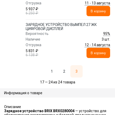
11 - 13 августа
Отгрузка
5 937 ₽
В корзину
6 250 ₽
ЗАРЯДНОЕ УСТРОЙСТВО ВЫМПЕЛ 27 ЖК
ЦИФРОВОЙ ДИСПЛЕЙ
95%
Вероятность
Наличие
3 шт.
12 - 14 августа
Отгрузка
5 831 ₽
В корзину
6 138 ₽
1
2
3
17 — 24 из 24 товара
Информация о товаре
Описание
Зарядное устройство BRIX BRX0280004
— устройство для