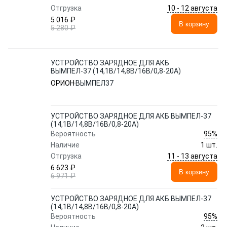
10 - 12 августа
Отгрузка
5 016 ₽
В корзину
5 280 ₽
УСТРОЙСТВО ЗАРЯДНОЕ ДЛЯ АКБ
ВЫМПЕЛ-37 (14,1В/14,8В/16B/0,8-20А)
ОРИОН
ВЫМПЕЛ37
УСТРОЙСТВО ЗАРЯДНОЕ ДЛЯ АКБ ВЫМПЕЛ-37
(14,1В/14,8В/16B/0,8-20А)
95%
Вероятность
Наличие
1 шт.
11 - 13 августа
Отгрузка
6 623 ₽
В корзину
6 971 ₽
УСТРОЙСТВО ЗАРЯДНОЕ ДЛЯ АКБ ВЫМПЕЛ-37
(14,1В/14,8В/16B/0,8-20А)
95%
Вероятность