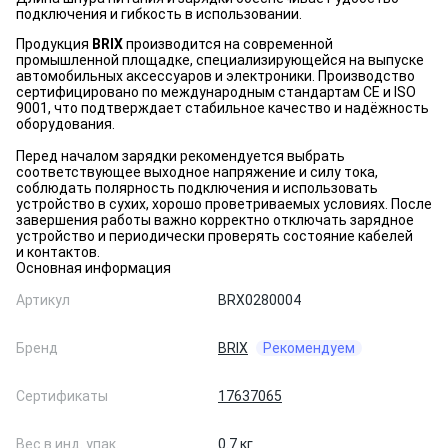
подключения и гибкость в использовании.
Продукция
BRIX
производится на современной
промышленной площадке, специализирующейся на выпуске
автомобильных аксессуаров и электроники. Производство
сертифицировано по международным стандартам CE и ISO
9001, что подтверждает стабильное качество и надёжность
оборудования.
Перед началом зарядки рекомендуется выбрать
соответствующее выходное напряжение и силу тока,
соблюдать полярность подключения и использовать
устройство в сухих, хорошо проветриваемых условиях. После
завершения работы важно корректно отключать зарядное
устройство и периодически проверять состояние кабелей
и контактов.
Основная информация
Артикул
BRX0280004
Бренд
BRIX
Рекомендуем
Сертификаты
17637065
Вес в инд. упак.
0.7 кг