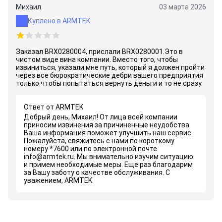
Михаил
03 марта 2026
Куплено в ARMTEK
Заказал BRX0280004, прислали BRX0280001.Это в
чистом виде вина компании. Вместо того, чтобы
извиниться, указали мне путь, который я должен пройти
через все бюрократические дебри вашего предприятия
только чтобы попытаться вернуть деньги и то не сразу.
Ответ от ARMTEK
Добрый день, Михаил! От лица всей компании
приносим извинения за причиненные неудобства.
Ваша информация поможет улучшить наш сервис.
Пожалуйста, свяжитесь с нами по короткому
номеру *7600 или по электронной почте
info@armtek.ru. Мы внимательно изучим ситуацию
и примем необходимые меры. Еще раз благодарим
за Вашу заботу о качестве обслуживания. С
уважением, ARMTEK