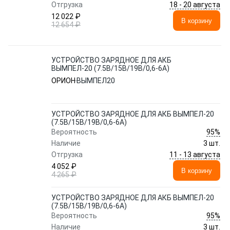
18 - 20 августа
Отгрузка
12 022 ₽
В корзину
12 654 ₽
УСТРОЙСТВО ЗАРЯДНОЕ ДЛЯ АКБ
ВЫМПЕЛ-20 (7.5В/15В/19B/0,6-6А)
ОРИОН
ВЫМПЕЛ20
УСТРОЙСТВО ЗАРЯДНОЕ ДЛЯ АКБ ВЫМПЕЛ-20
(7.5В/15В/19B/0,6-6А)
95%
Вероятность
Наличие
3 шт.
11 - 13 августа
Отгрузка
4 052 ₽
В корзину
4 265 ₽
УСТРОЙСТВО ЗАРЯДНОЕ ДЛЯ АКБ ВЫМПЕЛ-20
(7.5В/15В/19B/0,6-6А)
95%
Вероятность
Наличие
3 шт.