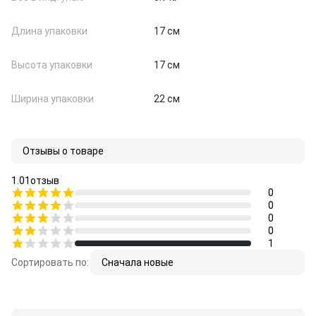
Длина упаковки
17 см
Высота упаковки
17 см
Ширина упаковки
22 см
Отзывы о товаре
1.0
1
отзыв
0
0
0
0
1
Сортировать по:
Сначала новые