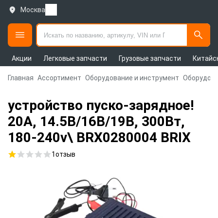
Москва
Акции
Легковые запчасти
Грузовые запчасти
Китайс
Главная
Ассортимент
Оборудование и инструмент
Оборудова
устройство пуско-зарядное!
20А, 14.5В/16В/19В, 300Вт,
180-240v\ BRX0280004 BRIX
1
отзыв