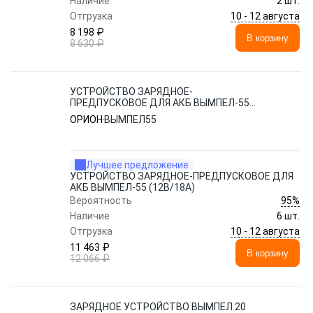
Наличие
2 шт.
10 - 12 августа
Отгрузка
8 198 ₽
В корзину
8 630 ₽
УСТРОЙСТВО ЗАРЯДНОЕ-
ПРЕДПУСКОВОЕ ДЛЯ АКБ ВЫМПЕЛ-55
(12В/18А)
ОРИОН
ВЫМПЕЛ55
Лучшее предложение
УСТРОЙСТВО ЗАРЯДНОЕ-ПРЕДПУСКОВОЕ ДЛЯ
АКБ ВЫМПЕЛ-55 (12В/18А)
95%
Вероятность
Наличие
6 шт.
10 - 12 августа
Отгрузка
11 463 ₽
В корзину
12 066 ₽
ЗАРЯДНОЕ УСТРОЙСТВО ВЫМПЕЛ 20