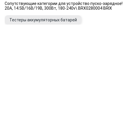
Сопутствующие категории для устройство пуско-зарядное!
20А, 14.5В/16В/19В, 300Вт, 180-240v\ BRX0280004 BRIX
Тестеры аккумуляторных батарей