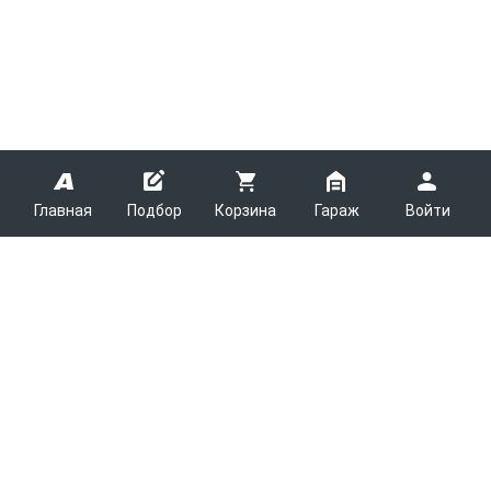
Главная
Подбор
Корзина
Гараж
Войти
ARMTEK
О Компании
Покупателям