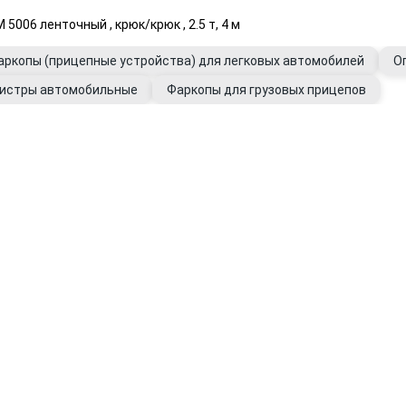
06 ленточный , крюк/крюк , 2.5 т, 4 м
аркопы (прицепные устройства) для легковых автомобилей
О
истры автомобильные
Фаркопы для грузовых прицепов