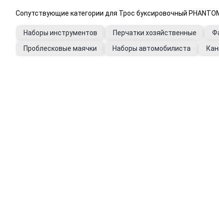
Сопутствующие категории для Трос буксировочный PHANTOM 50
Наборы инструментов
Перчатки хозяйственные
Ф
Проблесковые маячки
Наборы автомобилиста
Кан