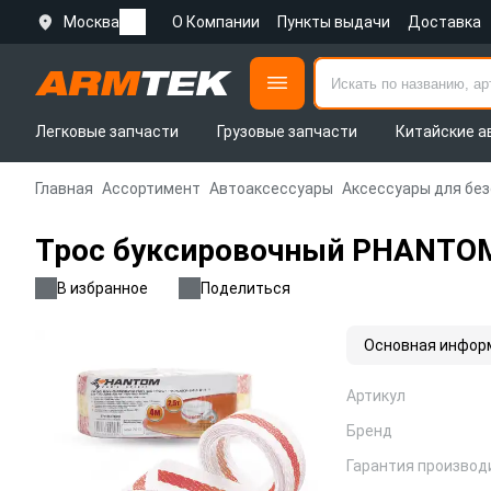
Москва
О Компании
Пункты выдачи
Доставка
Легковые запчасти
Грузовые запчасти
Китайские а
Главная
Ассортимент
Автоаксессуары
Аксессуары для бе
Трос буксировочный PHANTOM 5
В избранное
Поделиться
Основная инфор
Артикул
Бренд
Гарантия производ