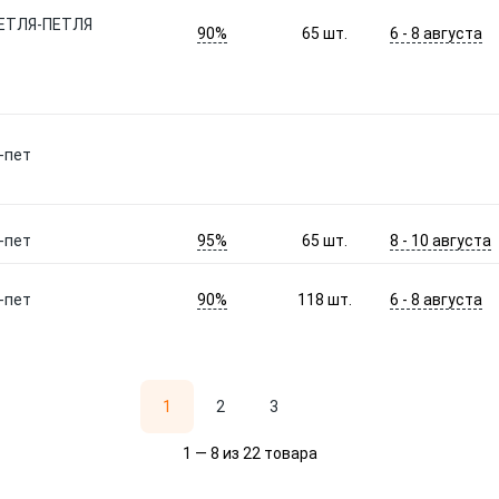
ПЕТЛЯ-ПЕТЛЯ
90%
6 - 8 августа
65
шт.
-пет
95%
8 - 10 августа
-пет
65
шт.
90%
6 - 8 августа
-пет
118
шт.
1
2
3
1 — 8 из 22 товара