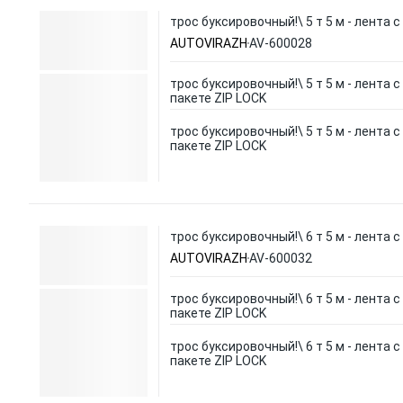
трос буксировочный!\ 5 т 5 м - лента 
AUTOVIRAZH
AV-600028
трос буксировочный!\ 5 т 5 м - лента с
пакете ZIP LOCK
трос буксировочный!\ 5 т 5 м - лента с
пакете ZIP LOCK
трос буксировочный!\ 6 т 5 м - лента 
AUTOVIRAZH
AV-600032
трос буксировочный!\ 6 т 5 м - лента с
пакете ZIP LOCK
трос буксировочный!\ 6 т 5 м - лента с
пакете ZIP LOCK