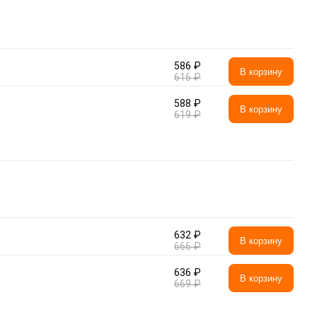
586 ₽
В корзину
616 ₽
588 ₽
В корзину
619 ₽
632 ₽
В корзину
666 ₽
636 ₽
В корзину
669 ₽