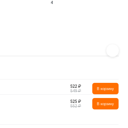
4
522 ₽
В корзину
549 ₽
525 ₽
В корзину
552 ₽