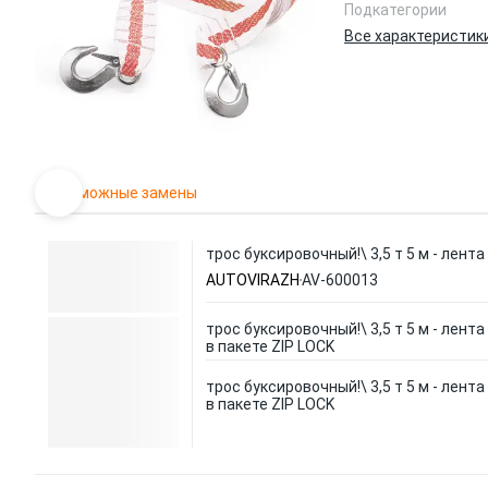
Подкатегории
Все характеристик
Возможные замены
трос буксировочный!\ 3,5 т 5 м - лента
AUTOVIRAZH
AV-600013
трос буксировочный!\ 3,5 т 5 м - лента
в пакете ZIP LOCK
трос буксировочный!\ 3,5 т 5 м - лента
в пакете ZIP LOCK