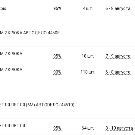
95%
6 - 8 августа
крю
4
шт.
 М 2 КРЮКА АВТОДЕЛО 44508
 М 2 КРЮКА
95%
7 - 9 августа
18
шт.
 М 2 КРЮКА
90%
6 - 8 августа
118
шт.
ЕТЛЯ-ПЕТЛЯ (6М) АВТОDЕЛО (44510)
ПЕТЛЯ-ПЕТЛЯ
95%
8 - 10 августа
64
шт.