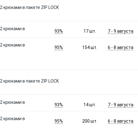
с 2 крюками в пакете ZIP LOCK
 2 крюками в
93%
7 - 9 августа
17
шт.
 2 крюками в
95%
6 - 8 августа
154
шт.
с 2 крюками в пакете ZIP LOCK
 2 крюками в
93%
7 - 9 августа
14
шт.
 2 крюками в
95%
6 - 8 августа
200
шт.