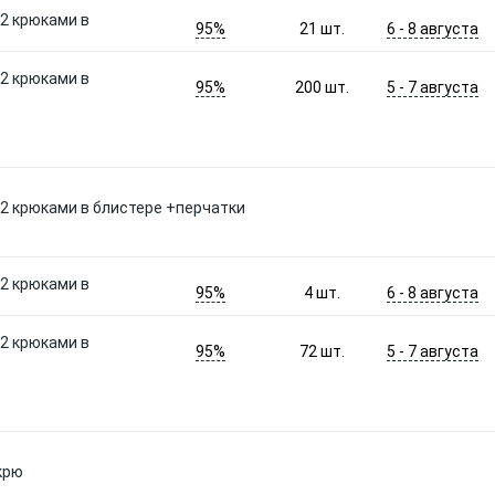
 2 крюками в
95%
6 - 8 августа
21
шт.
 2 крюками в
95%
5 - 7 августа
200
шт.
с 2 крюками в блистере +перчатки
 2 крюками в
95%
6 - 8 августа
4
шт.
 2 крюками в
95%
5 - 7 августа
72
шт.
крю