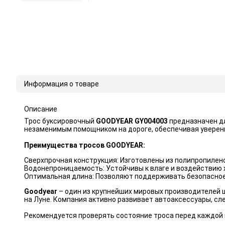
Информация о товаре
Описание
Трос буксировочный
GOODYEAR GY004003
предназначен дл
незаменимым помощником на дороге, обеспечивая уверенн
Преимущества тросов GOODYEAR:
Сверхпрочная конструкция: Изготовлены из полипропилено
Водонепроницаемость: Устойчивы к влаге и воздействию 
Оптимальная длина: Позволяют поддерживать безопасное 
Goodyear
– один из крупнейших мировых производителей ш
на Луне. Компания активно развивает автоаксессуары, с
Рекомендуется проверять состояние троса перед каждой п