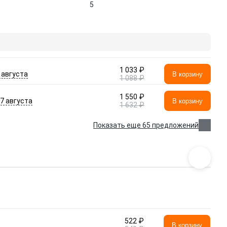
5
1 033 ₽
 августа
В корзину
1 088 ₽
1 550 ₽
- 7 августа
В корзину
1 632 ₽
Показать еще 65 предложений
522 ₽
В корзину