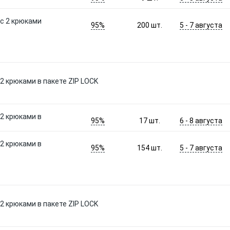
 с 2 крюками
95%
5 - 7 августа
200
шт.
с 2 крюками в пакете ZIP LOCK
 2 крюками в
95%
6 - 8 августа
17
шт.
 2 крюками в
95%
5 - 7 августа
154
шт.
с 2 крюками в пакете ZIP LOCK