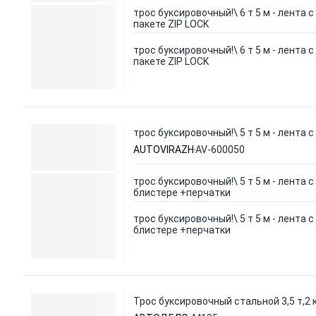
трос буксировочный!\ 6 т 5 м - лента с
пакете ZIP LOCK
трос буксировочный!\ 6 т 5 м - лента с
пакете ZIP LOCK
трос буксировочный!\ 5 т 5 м - лента 
AUTOVIRAZH
AV-600050
трос буксировочный!\ 5 т 5 м - лента с
блистере +перчатки
трос буксировочный!\ 5 т 5 м - лента с
блистере +перчатки
Трос буксировочный стальной 3,5 т,2 