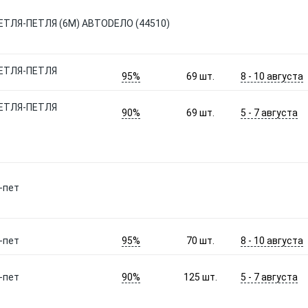
ЕТЛЯ-ПЕТЛЯ (6М) АВТОDЕЛО (44510)
ПЕТЛЯ-ПЕТЛЯ
95%
8 - 10 августа
69
шт.
ПЕТЛЯ-ПЕТЛЯ
90%
5 - 7 августа
69
шт.
-пет
95%
8 - 10 августа
-пет
70
шт.
90%
5 - 7 августа
-пет
125
шт.