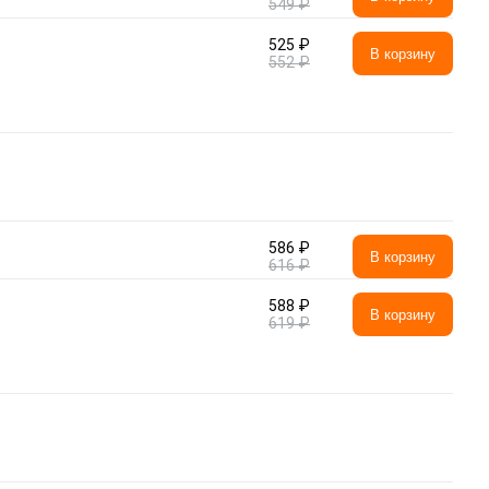
549 ₽
525 ₽
В корзину
552 ₽
586 ₽
В корзину
616 ₽
588 ₽
В корзину
619 ₽