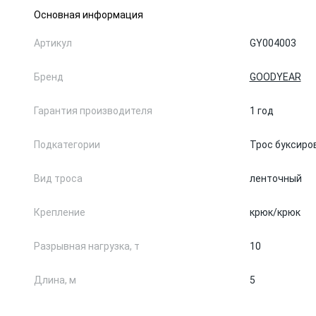
Основная информация
Артикул
GY004003
Бренд
GOODYEAR
Гарантия производителя
1 год
Подкатегории
Трос буксиро
Вид троса
ленточный
Крепление
крюк/крюк
Разрывная нагрузка, т
10
Длина, м
5