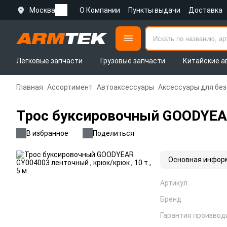
Москва
О Компании
Пункты выдачи
Доставка
Легковые запчасти
Грузовые запчасти
Китайские а
Главная
Ассортимент
Автоаксессуары
Аксессуары для бе
Трос буксировочный GOODYEAR 
В избранное
Поделиться
Основная инфор
Артикул
Бренд
Гарантия производ