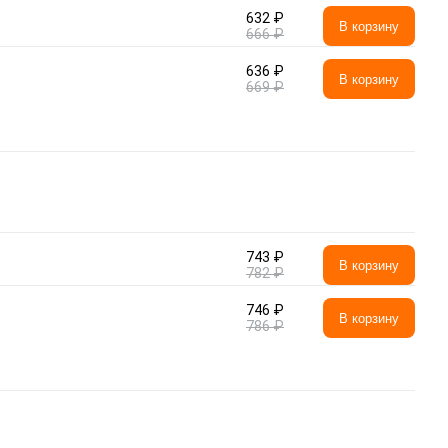
632 ₽
В корзину
666 ₽
636 ₽
В корзину
669 ₽
743 ₽
В корзину
782 ₽
746 ₽
В корзину
786 ₽