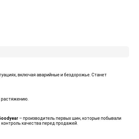
уациях, включая аварийные и бездорожье. Станет
к растяжению.
Goodyear
– производитель первых шин, которые побывали
 контроль качества перед продажей.