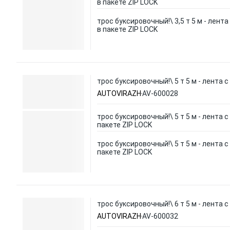
в пакете ZIP LOCK
трос буксировочный!\ 3,5 т 5 м - лента
в пакете ZIP LOCK
трос буксировочный!\ 5 т 5 м - лента 
AUTOVIRAZH
AV-600028
трос буксировочный!\ 5 т 5 м - лента с
пакете ZIP LOCK
трос буксировочный!\ 5 т 5 м - лента с
пакете ZIP LOCK
трос буксировочный!\ 6 т 5 м - лента 
AUTOVIRAZH
AV-600032