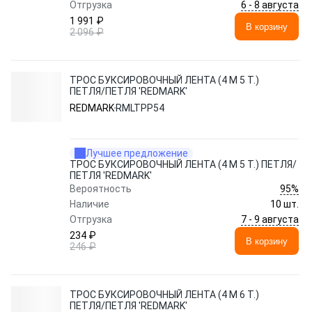
6 - 8 августа
Отгрузка
1 991 ₽
В корзину
2 096 ₽
ТРОС БУКСИРОВОЧНЫЙ ЛЕНТА (4 М 5 Т.)
ПЕТЛЯ/ПЕТЛЯ 'REDMARK'
REDMARK
RMLTPP54
Лучшее предложение
ТРОС БУКСИРОВОЧНЫЙ ЛЕНТА (4 М 5 Т.) ПЕТЛЯ/
ПЕТЛЯ 'REDMARK'
95%
Вероятность
Наличие
10 шт.
7 - 9 августа
Отгрузка
234 ₽
В корзину
246 ₽
ТРОС БУКСИРОВОЧНЫЙ ЛЕНТА (4 М 6 Т.)
ПЕТЛЯ/ПЕТЛЯ 'REDMARK'