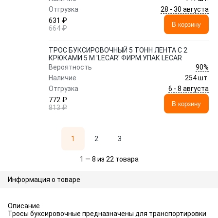
28 - 30 августа
Отгрузка
631 ₽
В корзину
664 ₽
ТРОС БУКСИРОВОЧНЫЙ 5 ТОНН ЛЕНТА С 2
КРЮКАМИ 5 М 'LECAR' ФИРМ.УПАК LECAR
90%
Вероятность
Наличие
254 шт.
6 - 8 августа
Отгрузка
772 ₽
В корзину
813 ₽
1
2
3
1 — 8 из 22 товара
Информация о товаре
Описание
Тросы буксировочные предназначены для транспортировки