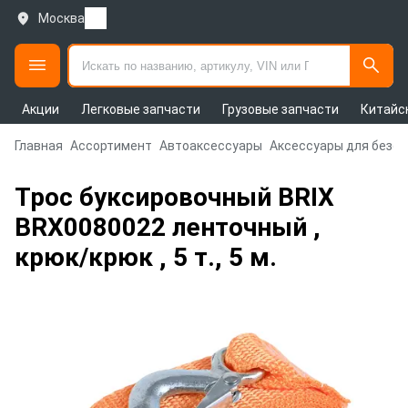
Москва
Акции
Легковые запчасти
Грузовые запчасти
Китайс
Главная
Ассортимент
Автоаксессуары
Аксессуары для безо
Трос буксировочный BRIX
BRX0080022 ленточный ,
крюк/крюк , 5 т., 5 м.