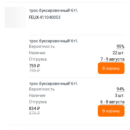
трос буксировочный! 6т\
FELIX
411040053
трос буксировочный! 6т\
95%
Вероятность
Наличие
22 шт.
7 - 9 августа
Отгрузка
759 ₽
В корзину
798 ₽
трос буксировочный! 6т\
94%
Вероятность
Наличие
3 шт.
6 - 8 августа
Отгрузка
834 ₽
В корзину
878 ₽