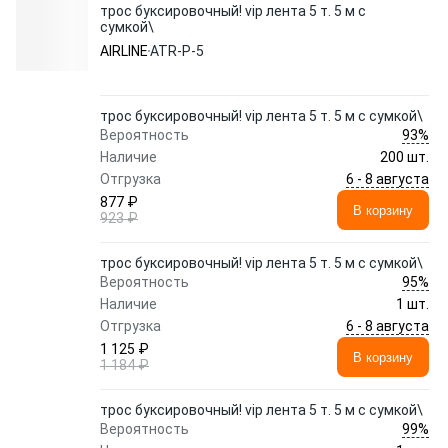
трос буксировочный! vip лента 5 т. 5 м с
сумкой\
AIRLINE
ATR-P-5
трос буксировочный! vip лента 5 т. 5 м с сумкой\
93%
Вероятность
Наличие
200 шт.
6 - 8 августа
Отгрузка
877 ₽
В корзину
923 ₽
трос буксировочный! vip лента 5 т. 5 м с сумкой\
95%
Вероятность
Наличие
1 шт.
6 - 8 августа
Отгрузка
1 125 ₽
В корзину
1 184 ₽
трос буксировочный! vip лента 5 т. 5 м с сумкой\
99%
Вероятность