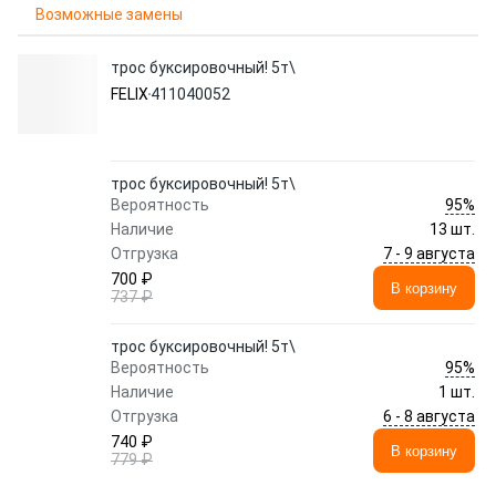
Возможные замены
трос буксировочный! 5т\
FELIX
411040052
трос буксировочный! 5т\
95%
Вероятность
Наличие
13 шт.
7 - 9 августа
Отгрузка
700 ₽
В корзину
737 ₽
трос буксировочный! 5т\
95%
Вероятность
Наличие
1 шт.
6 - 8 августа
Отгрузка
740 ₽
В корзину
779 ₽