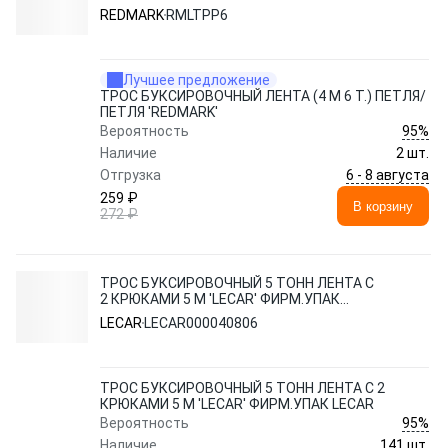
REDMARK
RMLTPP6
Лучшее предложение
ТРОС БУКСИРОВОЧНЫЙ ЛЕНТА (4 М 6 Т.) ПЕТЛЯ/
ПЕТЛЯ 'REDMARK'
95%
Вероятность
Наличие
2 шт.
6 - 8 августа
Отгрузка
259 ₽
В корзину
272 ₽
ТРОС БУКСИРОВОЧНЫЙ 5 ТОНН ЛЕНТА С
2 КРЮКАМИ 5 М 'LECAR' ФИРМ.УПАК
LECAR
LECAR
LECAR000040806
ТРОС БУКСИРОВОЧНЫЙ 5 ТОНН ЛЕНТА С 2
КРЮКАМИ 5 М 'LECAR' ФИРМ.УПАК LECAR
95%
Вероятность
Наличие
141 шт.