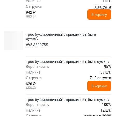
Наличие
1 шт.
8 августа
Отгрузка
942 ₽
В корзину
992 ₽
трос буксировочный! c крюками 5т, 5м, в
сумке\
AVS
A80975S
трос буксировочный! c крюками 5т, 5м, в сумке\
95%
Вероятность
Наличие
87 шт.
7 - 9 августа
Отгрузка
626 ₽
В корзину
659 ₽
трос буксировочный! c крюками 5т, 5м, в сумке\
100%
Вероятность
Наличие
12 шт.
сегодня в 20:00