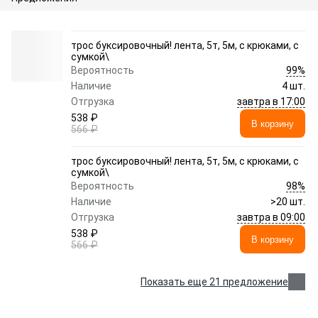
трос буксировочный! лента, 5т, 5м, с крюками, с
сумкой\
99%
Вероятность
Наличие
4 шт.
завтра в 17:00
Отгрузка
538 ₽
В корзину
566 ₽
трос буксировочный! лента, 5т, 5м, с крюками, с
сумкой\
98%
Вероятность
Наличие
>20 шт.
завтра в 09:00
Отгрузка
538 ₽
В корзину
566 ₽
Показать еще 21 предложение