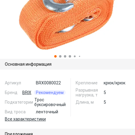
Основная информация
Артикул
BRX0080022
Крепление
крюк/крюк
Разрывная
Бренд
BRIX
Рекомендуем
5
нагрузка, т
Трос
Подкатегории
Длина, м
5
буксировочный
Вид троса
ленточный
Все характеристики
Предложения