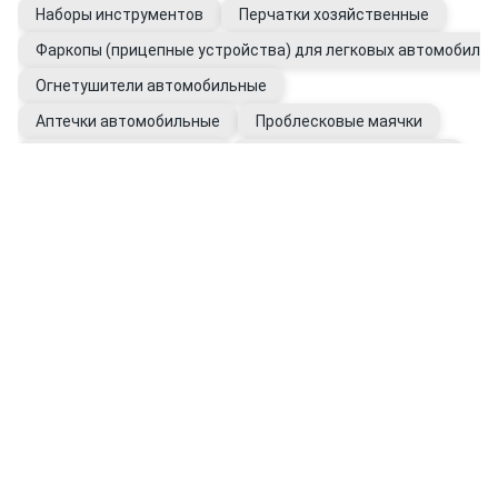
Наборы инструментов
Перчатки хозяйственные
Фаркопы (прицепные устройства) для легковых автомобилей
Огнетушители автомобильные
Аптечки автомобильные
Проблесковые маячки
Наборы автомобилиста
Канистры автомобильные
Фаркопы для грузовых прицепов