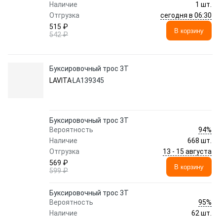
Наличие
1 шт.
сегодня в 06:30
Отгрузка
515 ₽
В корзину
542 ₽
Буксировочный трос 3Т
LAVITA
LA139345
Буксировочный трос 3Т
94%
Вероятность
Наличие
668 шт.
13 - 15 августа
Отгрузка
569 ₽
В корзину
599 ₽
Буксировочный трос 3Т
95%
Вероятность
Наличие
62 шт.