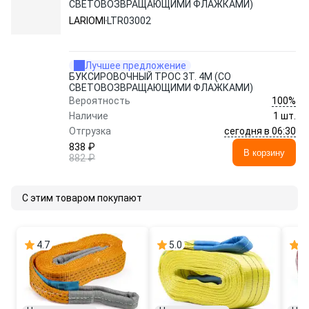
СВЕТОВОЗВРАЩАЮЩИМИ ФЛАЖКАМИ)
LARIOMI
LTR03002
Лучшее предложение
БУКСИРОВОЧНЫЙ ТРОС 3Т. 4М (СО
СВЕТОВОЗВРАЩАЮЩИМИ ФЛАЖКАМИ)
100%
Вероятность
Наличие
1 шт.
сегодня в 06:30
Отгрузка
838 ₽
В корзину
882 ₽
С этим товаром покупают
4.7
5.0
5