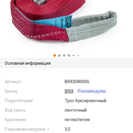
Основная информация
Артикул
BRX0080006
Бренд
BRIX
Рекомендуем
Подкатегории
Трос буксировочный
Вид троса
ленточный
Крепление
петля/петля
Разрывная нагрузка, т
3,5