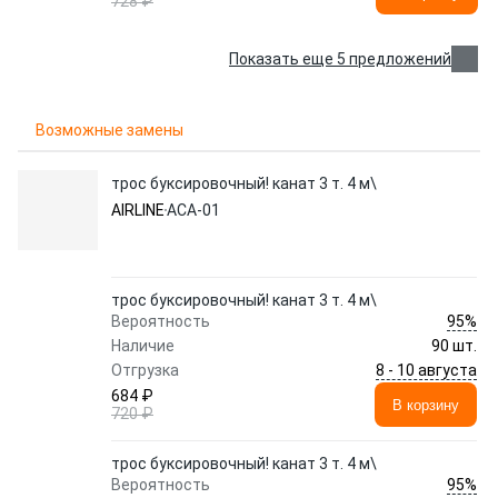
728 ₽
Показать еще 5 предложений
Возможные замены
трос буксировочный! канат 3 т. 4 м\
AIRLINE
ACA-01
трос буксировочный! канат 3 т. 4 м\
95%
Вероятность
Наличие
90 шт.
8 - 10 августа
Отгрузка
684 ₽
В корзину
720 ₽
трос буксировочный! канат 3 т. 4 м\
95%
Вероятность