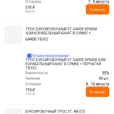
7 - 9 августа
Отгрузка
570 ₽
В корзину
600 ₽
ТРОС БУКСИРОВОЧНЫЙ 3Т GARDE КРЮКИ
4,5М КОРАБЕЛЬНЫЙ КАНАТ В СУМКЕ +
ПЕРЧАТКИ TB352
GARDE
TB352
Лучшее предложение
ТРОС БУКСИРОВОЧНЫЙ 3Т GARDE КРЮКИ 4,5М
КОРАБЕЛЬНЫЙ КАНАТ В СУМКЕ + ПЕРЧАТКИ
TB352
95%
Вероятность
Наличие
50 шт.
8 - 10 августа
Отгрузка
710 ₽
В корзину
747 ₽
БУКСИРОВОЧНЫЙ ТРОС 3Т. 4М (СО