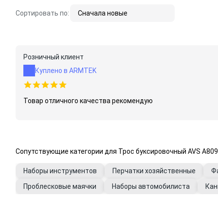
Сортировать по:
Сначала новые
Розничный клиент
Куплено в ARMTEK
Товар отличного качества рекомендую
Сопутствующие категории для Трос буксировочный AVS A80974
Наборы инструментов
Перчатки хозяйственные
Ф
Проблесковые маячки
Наборы автомобилиста
Кан