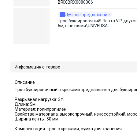
BRIX
BRX0080006
Лучшее предложение
трос буксировочный! Лента VIP двухс
6м, с петлями\UNIVERSAL
Информация о товаре
Описание
Трос буксировочный с крюками предназначен для буксиро
Разрывная нагрузка: 3т.
Длина: 5м.
Материал: полипропилен
Свойства материала: высокопрочный, износостойкий, мор
Ширина ленты: 50 мм
Комплектация: трос с крюками, сумка для хранения.