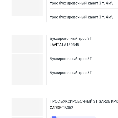
трос буксировочный! канат 3 т. 4 м\
трос буксировочный! канат 3 т. 4 м\
Буксировочный трос 3Т
LAVITA
LA139345
Буксировочный трос 3Т
Буксировочный трос 3Т
ТРОС БУКСИРОВОЧНЫЙ 3Т GARDE КРЮ
GARDE
TB352