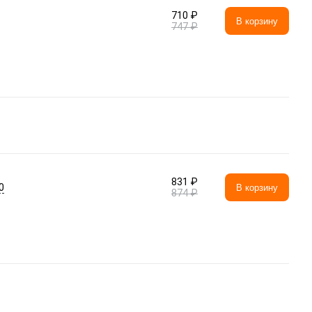
710 ₽
В корзину
747 ₽
831 ₽
0
В корзину
874 ₽