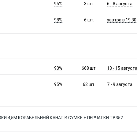
95%
6 - 8 августа
3
шт.
98%
завтра в 19:30
6
шт.
93%
13 - 15 август
668
шт.
95%
7 - 9 августа
62
шт.
КИ 4,5М КОРАБЕЛЬНЫЙ КАНАТ В СУМКЕ + ПЕРЧАТКИ TB352