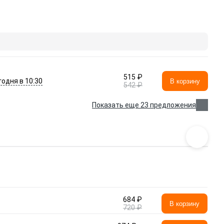
515 ₽
годня в 10:30
В корзину
542 ₽
Показать еще 23 предложения
684 ₽
В корзину
720 ₽