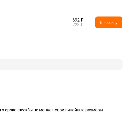
692 ₽
В корзину
728 ₽
го срока службы не меняет свои линейные размеры