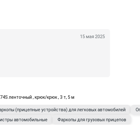
15 мая 2025
S ленточный , крюк/крюк , 3 т, 5 м
аркопы (прицепные устройства) для легковых автомобилей
О
истры автомобильные
Фаркопы для грузовых прицепов