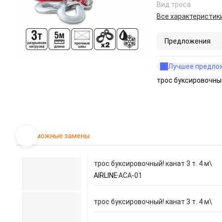
Вид троса
Все характеристик
Предложения
Лучшее предло
трос буксировочный
Возможные замены
трос буксировочный! канат 3 т. 4 м\
AIRLINE
ACA-01
трос буксировочный! канат 3 т. 4 м\