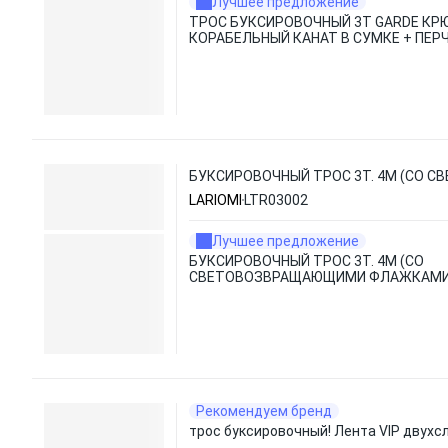
Лучшее предложение
ТРОС БУКСИРОВОЧНЫЙ 3Т GARDE КРЮ
КОРАБЕЛЬНЫЙ КАНАТ В СУМКЕ + ПЕР
БУКСИРОВОЧНЫЙ ТРОС 3Т. 4М (СО
LARIOMI
LTR03002
Лучшее предложение
БУКСИРОВОЧНЫЙ ТРОС 3Т. 4М (СО
СВЕТОВОЗВРАЩАЮЩИМИ ФЛАЖКАМИ
Рекомендуем бренд
трос буксировочный! Лента VIP двухс