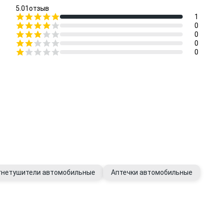
5.0
1
отзыв
1
0
0
0
0
гнетушители автомобильные
Аптечки автомобильные