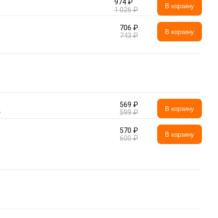
974 ₽
В корзину
1 026 ₽
706 ₽
В корзину
743 ₽
569 ₽
а
В корзину
599 ₽
570 ₽
В корзину
600 ₽