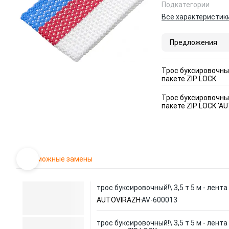
Подкатегории
Все характеристик
Предложения
Трос буксировочный
пакете ZIP LOCK
Трос буксировочный
пакете ZIP LOCK 'A
Возможные замены
трос буксировочный!\ 3,5 т 5 м - лента
AUTOVIRAZH
AV-600013
трос буксировочный!\ 3,5 т 5 м - лента