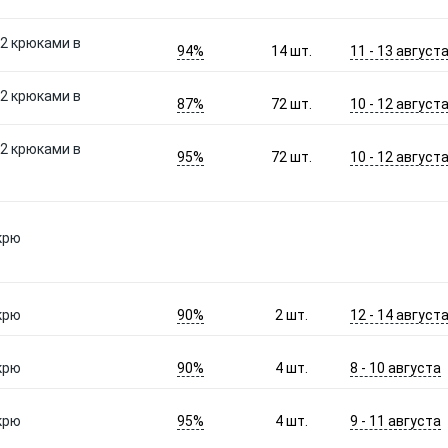
 2 крюками в
94%
11 - 13 август
14
шт.
 2 крюками в
87%
10 - 12 август
72
шт.
 2 крюками в
95%
10 - 12 август
72
шт.
крю
90%
12 - 14 август
крю
2
шт.
90%
8 - 10 августа
крю
4
шт.
95%
9 - 11 августа
крю
4
шт.