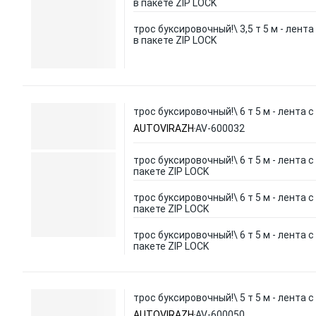
в пакете ZIP LOCK
трос буксировочный!\ 3,5 т 5 м - лента
в пакете ZIP LOCK
трос буксировочный!\ 6 т 5 м - лента 
AUTOVIRAZH
AV-600032
трос буксировочный!\ 6 т 5 м - лента с
пакете ZIP LOCK
трос буксировочный!\ 6 т 5 м - лента с
пакете ZIP LOCK
трос буксировочный!\ 6 т 5 м - лента с
пакете ZIP LOCK
трос буксировочный!\ 5 т 5 м - лента 
AUTOVIRAZH
AV-600050