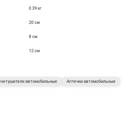
0.39 кг
20 см
8 см
12 см
гнетушители автомобильные
Аптечки автомобильные