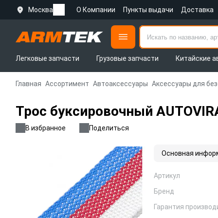
Москва
О Компании
Пункты выдачи
Доставка
Легковые запчасти
Грузовые запчасти
Китайские а
Главная
Ассортимент
Автоаксессуары
Аксессуары для бе
Трос буксировочный AUTOVIRAZ
В избранное
Поделиться
Основная инфор
Артикул
Бренд
Гарантия производ