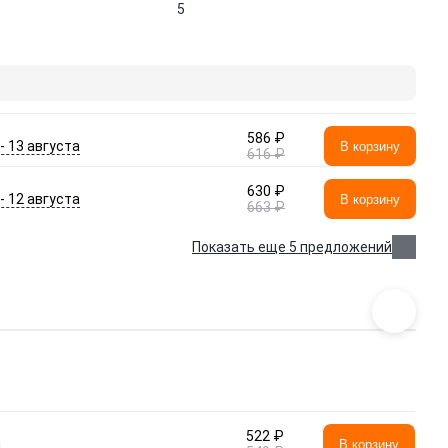
5
586 ₽
 - 13 августа
В корзину
616 ₽
630 ₽
 - 12 августа
В корзину
663 ₽
Показать еще 5 предложений
522 ₽
а
В корзину