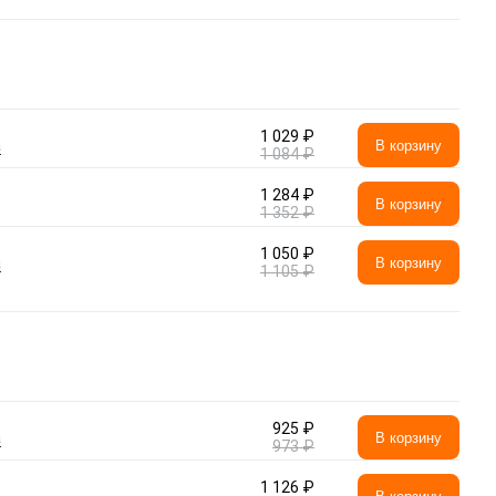
1 029 ₽
а
В корзину
1 084 ₽
1 284 ₽
В корзину
1 352 ₽
1 050 ₽
а
В корзину
1 105 ₽
925 ₽
а
В корзину
973 ₽
1 126 ₽