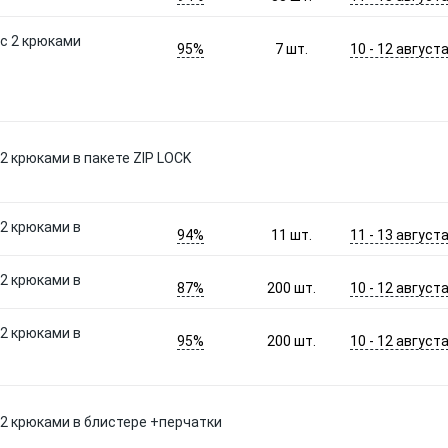
 с 2 крюками
95%
10 - 12 август
7
шт.
с 2 крюками в пакете ZIP LOCK
 2 крюками в
94%
11 - 13 август
11
шт.
 2 крюками в
87%
10 - 12 август
200
шт.
 2 крюками в
95%
10 - 12 август
200
шт.
с 2 крюками в блистере +перчатки