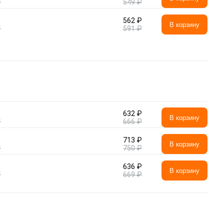
549 ₽
562 ₽
а
В корзину
591 ₽
632 ₽
а
В корзину
666 ₽
713 ₽
а
В корзину
750 ₽
636 ₽
а
В корзину
669 ₽