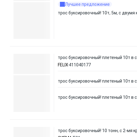
Лучшее предложение
трос буксировочный! 10т, 5м, с двумя
трос буксировочный! плетеный 10т в 
FELIX
411040177
трос буксировочный! плетеный 10т в 
трос буксировочный! плетеный 10т в 
трос буксировочный! 10 тонн, с 2-мя 