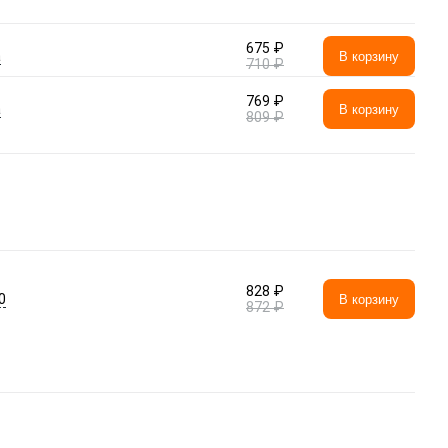
675 ₽
а
В корзину
710 ₽
769 ₽
а
В корзину
809 ₽
828 ₽
0
В корзину
872 ₽