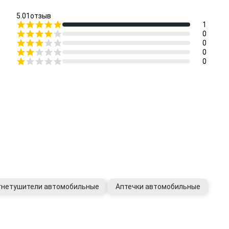
5.0
1
отзыв
1
0
0
0
0
гнетушители автомобильные
Аптечки автомобильные