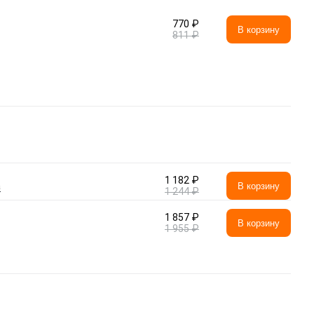
770 ₽
В корзину
811 ₽
1 182 ₽
а
В корзину
1 244 ₽
1 857 ₽
В корзину
1 955 ₽