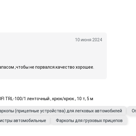
10 июня 2024
запасом ,чтобы не порвался.качество хорошее.
TRL-100/1 ленточный , крюк/крюк , 10 т, 5 м
аркопы (прицепные устройства) для легковых автомобилей
О
истры автомобильные
Фаркопы для грузовых прицепов