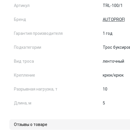
Артикул
TRL-100/1
Бренд
AUTOPROFI
Гарантия производителя
1 год
Подкатегории
Трос буксиро
Вид троса
ленточный
Крепление
крюк/крюк
Разрывная нагрузка, т
10
Длина, м
5
Отзывы о товаре