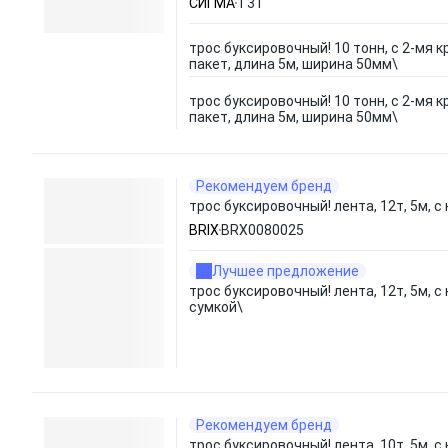
СИГМА
Т31
трос буксировочный! 10 тонн, с 2-мя 
пакет, длина 5м, ширина 50мм\
трос буксировочный! 10 тонн, с 2-мя 
пакет, длина 5м, ширина 50мм\
Рекомендуем бренд
трос буксировочный! лента, 12т, 5м, с
BRIX
BRX0080025
Лучшее предложение
трос буксировочный! лента, 12т, 5м, с
сумкой\
Рекомендуем бренд
трос буксировочный! лента, 10т, 5м, с