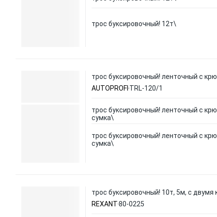
трос буксировочный! 12т\
трос буксировочный! ленточный с крюк
AUTOPROFI
TRL-120/1
трос буксировочный! ленточный с крюк
сумка\
трос буксировочный! ленточный с крюк
сумка\
трос буксировочный! 10т, 5м, с двумя
REXANT
80-0225