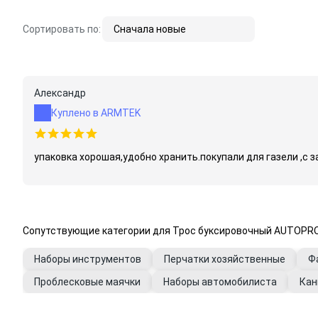
Сортировать по:
Сначала новые
Александр
Куплено в ARMTEK
упаковка хорошая,удобно хранить.покупали для газели ,с 
Сопутствующие категории для Трос буксировочный AUTOPROFI 
Наборы инструментов
Перчатки хозяйственные
Ф
Проблесковые маячки
Наборы автомобилиста
Кан