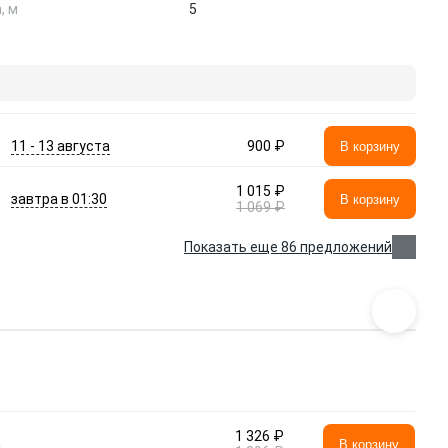
, м
5
11 - 13 августа
900 ₽
В корзину
1 015 ₽
завтра в 01:30
В корзину
1 069 ₽
Показать еще 86 предложений
1 326 ₽
а
В корзину