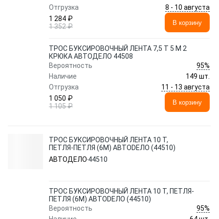
8 - 10 августа
Отгрузка
1 284 ₽
В корзину
1 352 ₽
ТРОС БУКСИРОВОЧНЫЙ ЛЕНТА 7,5 Т 5 М 2
КРЮКА АВТОДЕЛО 44508
95%
Вероятность
Наличие
149 шт.
11 - 13 августа
Отгрузка
1 050 ₽
В корзину
1 105 ₽
ТРОС БУКСИРОВОЧНЫЙ ЛЕНТА 10 Т,
ПЕТЛЯ-ПЕТЛЯ (6М) АВТОDЕЛО (44510)
АВТОДЕЛО
44510
ТРОС БУКСИРОВОЧНЫЙ ЛЕНТА 10 Т, ПЕТЛЯ-
ПЕТЛЯ (6М) АВТОDЕЛО (44510)
95%
Вероятность