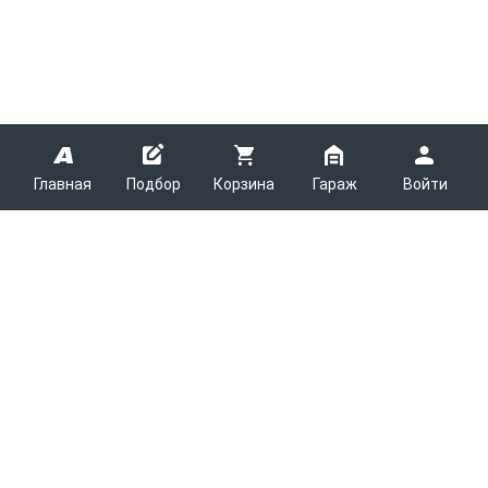
Главная
Подбор
Корзина
Гараж
Войти
ARMTEK
О Компании
Покупателям
Контакты
Как сделать заказ