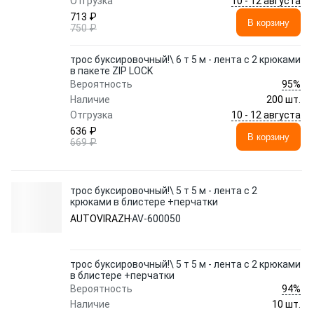
10 - 12 августа
Отгрузка
713 ₽
В корзину
750 ₽
трос буксировочный!\ 6 т 5 м - лента с 2 крюками
в пакете ZIP LOCK
95%
Вероятность
Наличие
200 шт.
10 - 12 августа
Отгрузка
636 ₽
В корзину
669 ₽
трос буксировочный!\ 5 т 5 м - лента с 2
крюками в блистере +перчатки
AUTOVIRAZH
AV-600050
трос буксировочный!\ 5 т 5 м - лента с 2 крюками
в блистере +перчатки
94%
Вероятность
Наличие
10 шт.