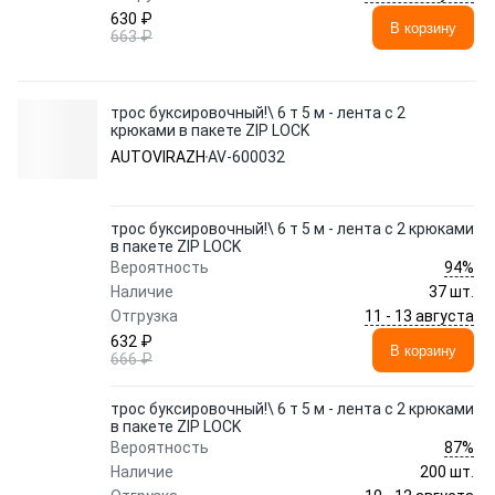
630 ₽
В корзину
663 ₽
трос буксировочный!\ 6 т 5 м - лента с 2
крюками в пакете ZIP LOCK
AUTOVIRAZH
AV-600032
трос буксировочный!\ 6 т 5 м - лента с 2 крюками
в пакете ZIP LOCK
94%
Вероятность
Наличие
37 шт.
11 - 13 августа
Отгрузка
632 ₽
В корзину
666 ₽
трос буксировочный!\ 6 т 5 м - лента с 2 крюками
в пакете ZIP LOCK
87%
Вероятность
Наличие
200 шт.