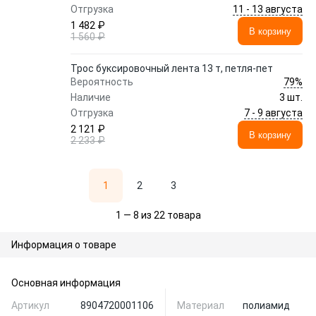
11 - 13 августа
Отгрузка
1 482 ₽
В корзину
1 560 ₽
Трос буксировочный лента 13 т, петля-пет
79%
Вероятность
Наличие
3 шт.
7 - 9 августа
Отгрузка
2 121 ₽
В корзину
2 233 ₽
1
2
3
1 — 8 из 22 товара
Информация о товаре
Основная информация
Артикул
8904720001106
Материал
полиамид