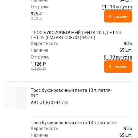
Наличие
64 шт.
11 - 13 августа
Отгрузка
925 ₽
В корзину
973 ₽
ТРОС БУКСИРОВОЧНЫЙ ЛЕНТА 10 Т, ПЕТЛЯ-
ПЕТЛЯ (6М) АВТОDЕЛО (44510)
90%
Вероятность
Наличие
65 шт.
8 - 10 августа
Отгрузка
1 126 ₽
В корзину
1 185 ₽
Трос буксировочный лента 13 т, петля-
пет
АВТОДЕЛО
44513
Трос буксировочный лента 13 т, петля-пет
95%
Вероятность
Наличие
65 шт.