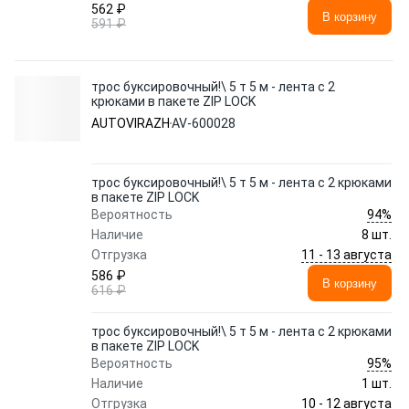
562 ₽
В корзину
591 ₽
трос буксировочный!\ 5 т 5 м - лента с 2
крюками в пакете ZIP LOCK
AUTOVIRAZH
AV-600028
трос буксировочный!\ 5 т 5 м - лента с 2 крюками
в пакете ZIP LOCK
94%
Вероятность
Наличие
8 шт.
11 - 13 августа
Отгрузка
586 ₽
В корзину
616 ₽
трос буксировочный!\ 5 т 5 м - лента с 2 крюками
в пакете ZIP LOCK
95%
Вероятность
Наличие
1 шт.
10 - 12 августа
Отгрузка