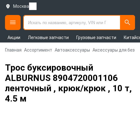
Москва
Акции
Легковые запчасти
Грузовые запчасти
Китайс
Главная
Ассортимент
Автоаксессуары
Аксессуары для безо
Трос буксировочный
ALBURNUS 8904720001106
ленточный , крюк/крюк , 10 т,
4.5 м