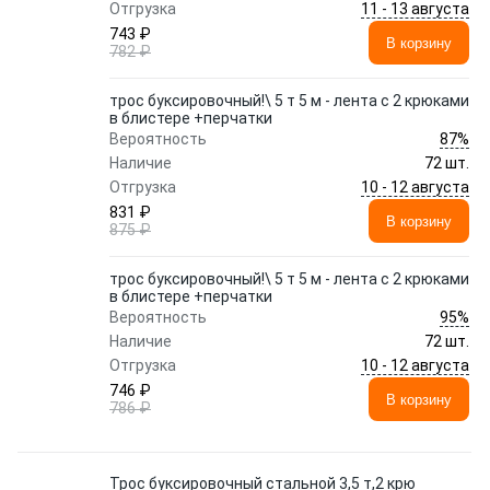
11 - 13 августа
Отгрузка
743 ₽
В корзину
782 ₽
трос буксировочный!\ 5 т 5 м - лента с 2 крюками
в блистере +перчатки
87%
Вероятность
Наличие
72 шт.
10 - 12 августа
Отгрузка
831 ₽
В корзину
875 ₽
трос буксировочный!\ 5 т 5 м - лента с 2 крюками
в блистере +перчатки
95%
Вероятность
Наличие
72 шт.
10 - 12 августа
Отгрузка
746 ₽
В корзину
786 ₽
Трос буксировочный стальной 3,5 т,2 крю