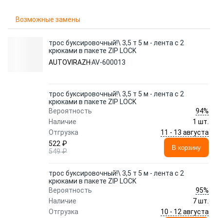
Возможные замены
трос буксировочный!\ 3,5 т 5 м - лента с 2
крюками в пакете ZIP LOCK
AUTOVIRAZH
AV-600013
трос буксировочный!\ 3,5 т 5 м - лента с 2
крюками в пакете ZIP LOCK
94%
Вероятность
Наличие
1 шт.
11 - 13 августа
Отгрузка
522 ₽
В корзину
549 ₽
трос буксировочный!\ 3,5 т 5 м - лента с 2
крюками в пакете ZIP LOCK
95%
Вероятность
Наличие
7 шт.
10 - 12 августа
Отгрузка