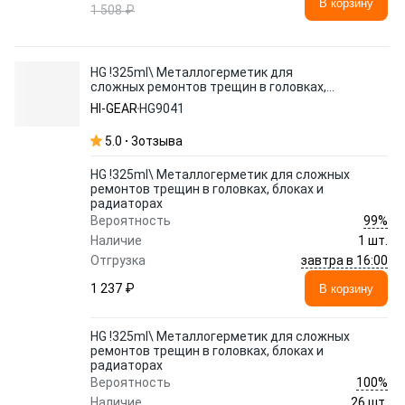
В корзину
1 508 ₽
HG !325ml\ Металлогерметик для
сложных ремонтов трещин в головках,
блоках и радиаторах
HI-GEAR
HG9041
5.0
3
отзыва
HG !325ml\ Металлогерметик для сложных
ремонтов трещин в головках, блоках и
радиаторах
99%
Вероятность
Наличие
1 шт.
завтра в 16:00
Отгрузка
1 237 ₽
В корзину
HG !325ml\ Металлогерметик для сложных
ремонтов трещин в головках, блоках и
радиаторах
100%
Вероятность
Наличие
26 шт.