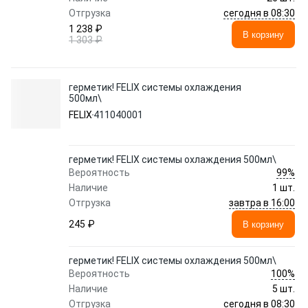
сегодня в 08:30
Отгрузка
1 238 ₽
В корзину
1 303 ₽
герметик! FELIX системы охлаждения
500мл\
FELIX
411040001
герметик! FELIX системы охлаждения 500мл\
99%
Вероятность
Наличие
1 шт.
завтра в 16:00
Отгрузка
245 ₽
В корзину
герметик! FELIX системы охлаждения 500мл\
100%
Вероятность
Наличие
5 шт.
сегодня в 08:30
Отгрузка