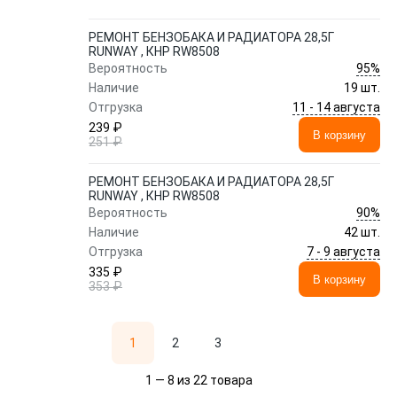
РЕМОНТ БЕНЗОБАКА И РАДИАТОРА 28,5Г
RUNWAY , КНР RW8508
95%
Вероятность
Наличие
19 шт.
11 - 14 августа
Отгрузка
239 ₽
В корзину
251 ₽
РЕМОНТ БЕНЗОБАКА И РАДИАТОРА 28,5Г
RUNWAY , КНР RW8508
90%
Вероятность
Наличие
42 шт.
7 - 9 августа
Отгрузка
335 ₽
В корзину
353 ₽
1
2
3
1 — 8 из 22 товара