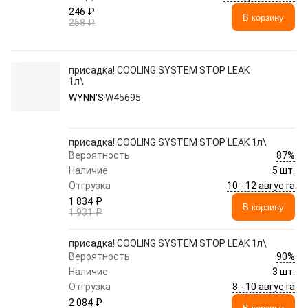
246 ₽
В корзину
258 ₽
присадка! COOLING SYSTEM STOP LEAK
1л\
WYNN'S
W45695
присадка! COOLING SYSTEM STOP LEAK 1л\
87%
Вероятность
Наличие
5 шт.
10 - 12 августа
Отгрузка
1 834 ₽
В корзину
1 931 ₽
присадка! COOLING SYSTEM STOP LEAK 1л\
90%
Вероятность
Наличие
3 шт.
8 - 10 августа
Отгрузка
2 084 ₽