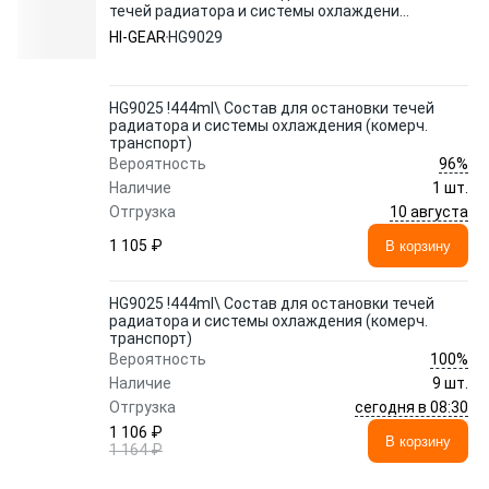
течей радиатора и системы охлаждения
(комерч. транспорт)
HI-GEAR
HG9029
HG9025 !444ml\ Состав для остановки течей
радиатора и системы охлаждения (комерч.
транспорт)
96%
Вероятность
Наличие
1 шт.
10 августа
Отгрузка
1 105 ₽
В корзину
HG9025 !444ml\ Состав для остановки течей
радиатора и системы охлаждения (комерч.
транспорт)
100%
Вероятность
Наличие
9 шт.
сегодня в 08:30
Отгрузка
1 106 ₽
В корзину
1 164 ₽