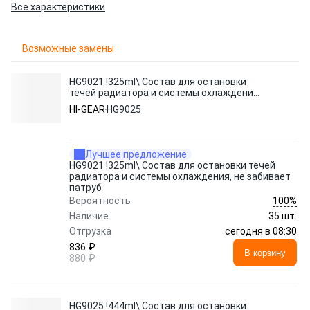
Все характеристики
Возможные замены
HG9021 !325ml\ Состав для остановки
течей радиатора и системы охлаждения,
не забивает патруб
HI-GEAR
HG9025
Лучшее предложение
HG9021 !325ml\ Состав для остановки течей
радиатора и системы охлаждения, не забивает
патруб
100%
Вероятность
Наличие
35 шт.
сегодня в 08:30
Отгрузка
836 ₽
В корзину
880 ₽
HG9025 !444ml\ Состав для остановки