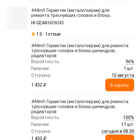
444ml\ Герметик (металл/керам) для
ремонта треснувших головок и блока
цилиндров, радиаторов
HI-GEAR
HG9043
1.0
1
отзыв
444ml\ Герметик (металл/керам) для ремонта
треснувших головок и блока цилиндров,
радиаторов
96%
Вероятность
Наличие
1 шт.
10 августа
Отгрузка
1 432 ₽
В корзину
444ml\ Герметик (металл/керам) для ремонта
треснувших головок и блока цилиндров,
радиаторов
100%
Вероятность
Наличие
11 шт.
сегодня в 08:30
Отгрузка
1 433 ₽