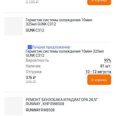
В корзину
2 193 ₽
Герметик системы охлаждения 10мин
325мл GUNK C312
GUNK
C312
Лучшее предложение
Герметик системы охлаждения 10мин 325мл
GUNK C312
95%
Вероятность
Наличие
81 шт.
10 - 12 августа
Отгрузка
376 ₽
В корзину
396 ₽
РЕМОНТ БЕНЗОБАКА И РАДИАТОРА 28,5Г
RUNWAY , КНР RW8508
RUNWAY
RW8508