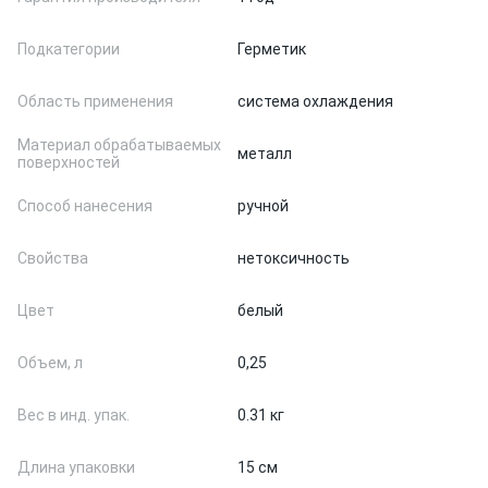
Подкатегории
Герметик
Область применения
система охлаждения
Материал обрабатываемых
металл
поверхностей
Способ нанесения
ручной
Свойства
нетоксичность
Цвет
белый
Объем, л
0,25
Вес в инд. упак.
0.31 кг
Длина упаковки
15 см