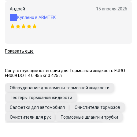
Андрей
15 апреля 2026
Куплено в ARMTEK
Показать еще
Сопутствующие категории для Тормозная жидкость FURO
FR009 DOT 4 0.455 кг 0.425 л
Оборудование для замены тормозной жидкости
Тестеры тормозной жидкости
Салфетки для автомобиля
Очистители тормозов
Очистители для рук
Тормозные шланги и трубки
Штуцеры и переходники трубок тормозных
Перчатки рабочие