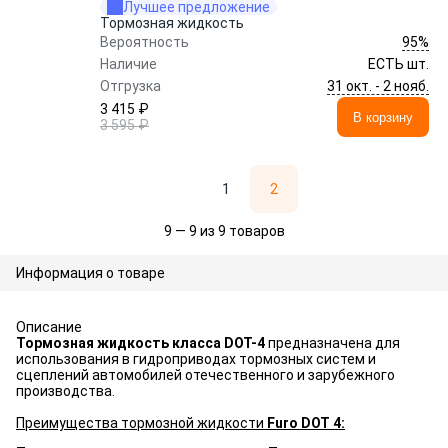
Лучшее предложение
Тормозная жидкость
95%
Вероятность
Наличие
ЕСТЬ шт.
31 окт. - 2 нояб.
Отгрузка
3 415 ₽
В корзину
3 595 ₽
1
2
9 — 9 из 9 товаров
Информация о товаре
Описание
Тормозная жидкость класса DOT-4
предназначена для
использования в гидроприводах тормозных систем и
сцеплений автомобилей отечественного и зарубежного
производства.
Преимущества тормозной жидкости
Furo DOT 4: