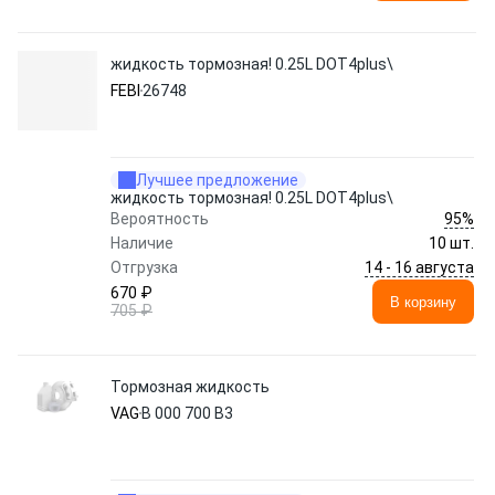
жидкость тормозная! 0.25L DOT4plus\
FEBI
26748
Лучшее предложение
жидкость тормозная! 0.25L DOT4plus\
95%
Вероятность
Наличие
10 шт.
14 - 16 августа
Отгрузка
670 ₽
В корзину
705 ₽
Тормозная жидкость
VAG
B 000 700 B3