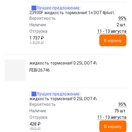
Лучшее предложение
23930F жидкость тормозная! 1л DOT4plus\
95%
Вероятность
Наличие
2 шт.
11 - 13 августа
Отгрузка
1 737 ₽
В корзину
1 829 ₽
жидкость тормозная! 0.25L DOT4\
FEBI
26746
Лучшее предложение
жидкость тормозная! 0.25L DOT4\
95%
Вероятность
Наличие
75 шт.
11 - 13 августа
Отгрузка
428 ₽
В корзину
450 ₽