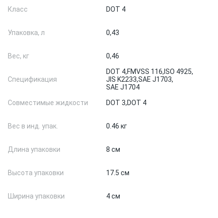
Класс
DOT 4
Упаковка, л
0,43
Вес, кг
0,46
DOT 4,
FMVSS 116,
ISO 4925,
Спецификация
JIS K2233,
SAE J1703,
SAE J1704
Совместимые жидкости
DOT 3,
DOT 4
Вес в инд. упак.
0.46 кг
Длина упаковки
8 см
Высота упаковки
17.5 см
Ширина упаковки
4 см