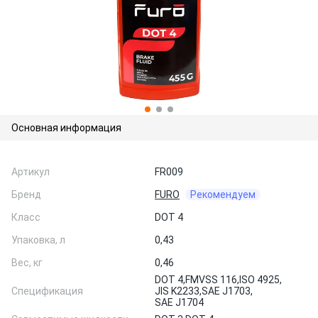
Основная информация
Артикул
FR009
Бренд
FURO
Рекомендуем
Класс
DOT 4
Упаковка, л
0,43
Вес, кг
0,46
DOT 4,
FMVSS 116,
ISO 4925,
Спецификация
JIS K2233,
SAE J1703,
SAE J1704