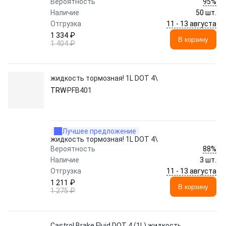
95%
Вероятность
Наличие
50 шт.
11 - 13 августа
Отгрузка
1 334 ₽
В корзину
1 404 ₽
жидкость тормозная! 1L DOT 4\
TRW
PFB401
Лучшее предложение
жидкость тормозная! 1L DOT 4\
88%
Вероятность
Наличие
3 шт.
11 - 13 августа
Отгрузка
1 211 ₽
В корзину
1 275 ₽
Castrol Brake Fluid DOT 4 (1L) жидкость