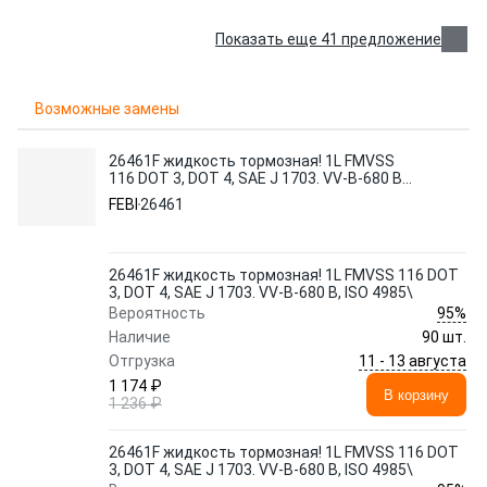
Показать еще 41 предложение
Возможные замены
26461F жидкость тормозная! 1L FMVSS
116 DOT 3, DOT 4, SAE J 1703. VV-B-680 B,
ISO 4985\
FEBI
26461
26461F жидкость тормозная! 1L FMVSS 116 DOT
3, DOT 4, SAE J 1703. VV-B-680 B, ISO 4985\
95%
Вероятность
Наличие
90 шт.
11 - 13 августа
Отгрузка
1 174 ₽
В корзину
1 236 ₽
26461F жидкость тормозная! 1L FMVSS 116 DOT
3, DOT 4, SAE J 1703. VV-B-680 B, ISO 4985\