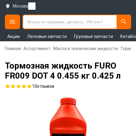
Москва
Акции
Легковые запчасти
Грузовые запчасти
Китайс
Главная
Ассортимент
Масла и технические жидкости
Тормоз
Тормозная жидкость FURO
FR009 DOT 4 0.455 кг 0.425 л
10
отзывов