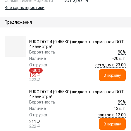
Совместимые жидкости
DOT 3,
DOT 4
Все характеристики
Предложения
FURO DOT 4 (0.455KG) жидкость тормозная! DOT-
4 канистра\
98%
Вероятность
Наличие
>20 шт.
сегодня в 23:00
Отгрузка
-30%
155 ₽
В корзину
222 ₽
FURO DOT 4 (0.455KG) жидкость тормозная! DOT-
4 канистра\
99%
Вероятность
Наличие
13 шт.
завтра в 12:00
Отгрузка
211 ₽
В корзину
222 ₽