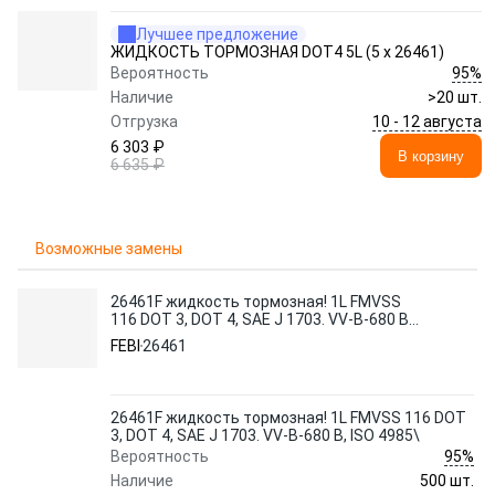
Лучшее предложение
ЖИДКОСТЬ ТОРМОЗНАЯ DOT4 5L (5 x 26461)
95%
Вероятность
Наличие
>20 шт.
10 - 12 августа
Отгрузка
6 303 ₽
В корзину
6 635 ₽
Возможные замены
26461F жидкость тормозная! 1L FMVSS
116 DOT 3, DOT 4, SAE J 1703. VV-B-680 B,
ISO 4985\
FEBI
26461
26461F жидкость тормозная! 1L FMVSS 116 DOT
3, DOT 4, SAE J 1703. VV-B-680 B, ISO 4985\
95%
Вероятность
Наличие
500 шт.