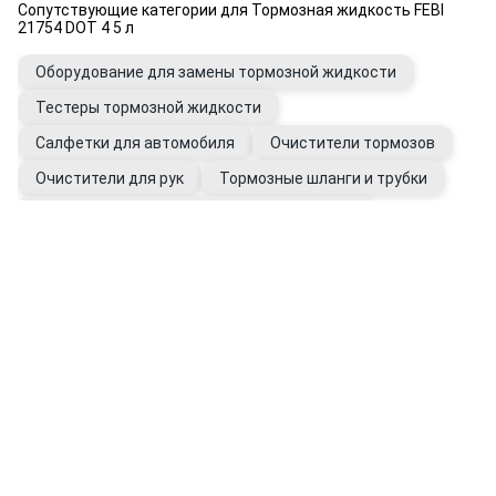
Сопутствующие категории для Тормозная жидкость FEBI
21754 DOT 4 5 л
Оборудование для замены тормозной жидкости
Тестеры тормозной жидкости
Салфетки для автомобиля
Очистители тормозов
Очистители для рук
Тормозные шланги и трубки
Штуцеры и переходники трубок тормозных
Перчатки рабочие