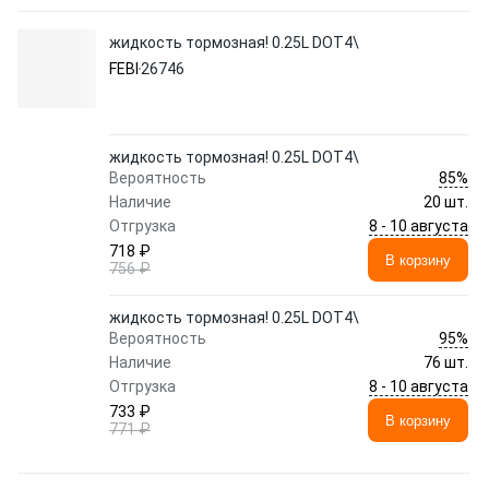
жидкость тормозная! 0.25L DOT4\
FEBI
26746
жидкость тормозная! 0.25L DOT4\
85%
Вероятность
Наличие
20 шт.
8 - 10 августа
Отгрузка
718 ₽
В корзину
756 ₽
жидкость тормозная! 0.25L DOT4\
95%
Вероятность
Наличие
76 шт.
8 - 10 августа
Отгрузка
733 ₽
В корзину
771 ₽