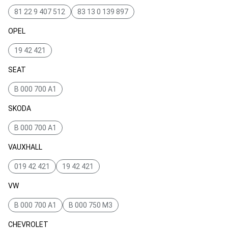
81 22 9 407 512
83 13 0 139 897
OPEL
19 42 421
SEAT
B 000 700 A1
SKODA
B 000 700 A1
VAUXHALL
019 42 421
19 42 421
VW
B 000 700 A1
B 000 750 M3
CHEVROLET