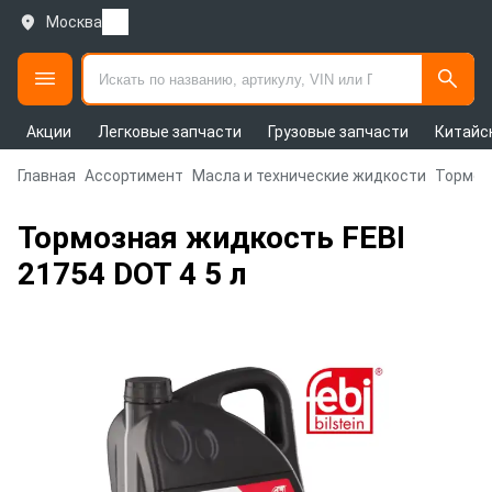
Москва
Акции
Легковые запчасти
Грузовые запчасти
Китайс
Главная
Ассортимент
Масла и технические жидкости
Тормоз
Тормозная жидкость FEBI
21754 DOT 4 5 л