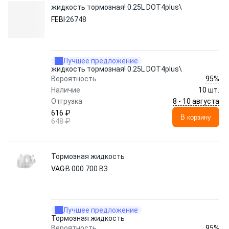
жидкость тормозная! 0.25L DOT4plus\
FEBI
26748
Лучшее предложение
жидкость тормозная! 0.25L DOT4plus\
95%
Вероятность
Наличие
10 шт.
8 - 10 августа
Отгрузка
616 ₽
В корзину
648 ₽
Тормозная жидкость
VAG
B 000 700 B3
Лучшее предложение
Тормозная жидкость
95%
Вероятность