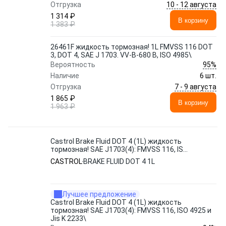
10 - 12 августа
Отгрузка
1 314 ₽
В корзину
1 383 ₽
26461F жидкость тормозная! 1L FMVSS 116 DOT
3, DOT 4, SAE J 1703. VV-B-680 B, ISO 4985\
95%
Вероятность
Наличие
6 шт.
7 - 9 августа
Отгрузка
1 865 ₽
В корзину
1 963 ₽
Castrol Brake Fluid DOT 4 (1L) жидкость
тормозная! SAE J1703(4): FMVSS 116, ISO
4925 и Jis K 2233\
CASTROL
BRAKE FLUID DOT 4 1L
Лучшее предложение
Castrol Brake Fluid DOT 4 (1L) жидкость
тормозная! SAE J1703(4): FMVSS 116, ISO 4925 и
Jis K 2233\