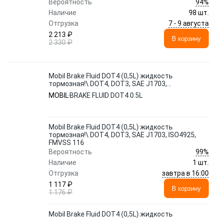
94%
Вероятность
Наличие
98 шт.
7 - 9 августа
Отгрузка
2 213 ₽
В корзину
2 330 ₽
Mobil Brake Fluid DOT4 (0,5L) жидкость
тормозная!\ DOT4, DOT3, SAE J1703,
ISO4925, FMVSS 116
MOBIL
BRAKE FLUID DOT4 0.5L
Mobil Brake Fluid DOT4 (0,5L) жидкость
тормозная!\ DOT4, DOT3, SAE J1703, ISO4925,
FMVSS 116
99%
Вероятность
Наличие
1 шт.
завтра в 16:00
Отгрузка
1 117 ₽
В корзину
1 176 ₽
Mobil Brake Fluid DOT4 (0,5L) жидкость