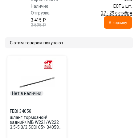
Наличие
ЕСТЬ шт.
27 - 29 октября
Отгрузка
3 415 ₽
В корзину
3 595 ₽
С этим товаром покупают
Нет в наличии
FEBI
·
34058
шланг тормозной!
задний\ MB W221/W222
3.5-5.0/3.5CDI 05> 34058
FEBI