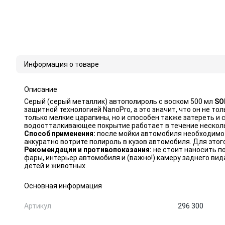
Информация о товаре
Описание
Серый (серый металлик) автополироль с воском 500 мл
SO
защитной технологией NanoPro, а это значит, что он не т
только мелкие царапины, но и способен также затереть 
водоотталкивающее покрытие работает в течение несколь
Способ применения:
после мойки автомобиля необходимо 
аккуратно вотрите полироль в кузов автомобиля. Для это
Рекомендации и противопоказания:
не стоит наносить по
фары, интерьер автомобиля и (важно!) камеру заднего ви
детей и животных.
Основная информация
Артикул
296 300