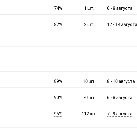
74%
6 - 8 августа
1
шт.
87%
12 - 14 август
2
шт.
89%
8 - 10 августа
10
шт.
90%
6 - 8 августа
70
шт.
95%
7 - 9 августа
112
шт.