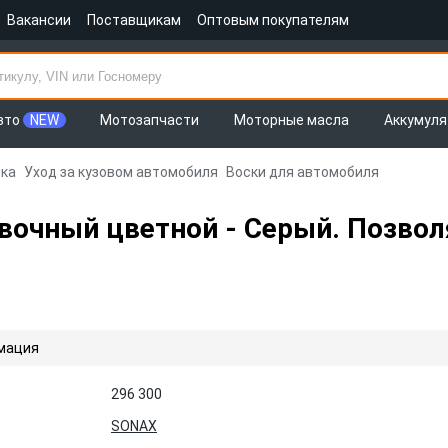
Вакансии
Поставщикам
Оптовым покупателям
вто
NEW
Мотозапчасти
Моторные масла
Аккумул
ка
Уход за кузовом автомобиля
Воски для автомобиля
овочный цветной - Серый. Позво
мация
296 300
SONAX