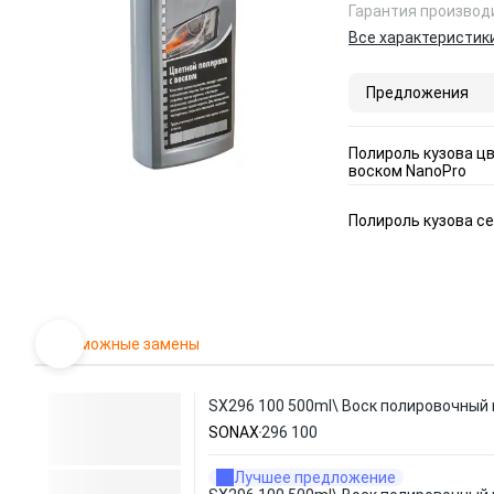
Гарантия производ
Все характеристик
Предложения
Полироль кузова ц
воском NanoPro
Полироль кузова с
Возможные замены
SX296 100 500ml\ Воск полировочный 
SONAX
296 100
Лучшее предложение