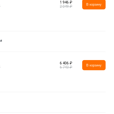
1 946 ₽
а
В корзину
2 049 ₽
ем
6 406 ₽
а
В корзину
6 743 ₽