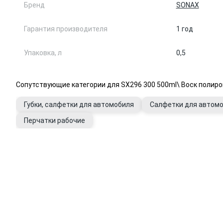
Бренд
SONAX
Гарантия производителя
1 год
Упаковка, л
0,5
Сопутствующие категории для SX296 300 500ml\ Воск полиро
Губки, салфетки для автомобиля
Салфетки для автом
Перчатки рабочие