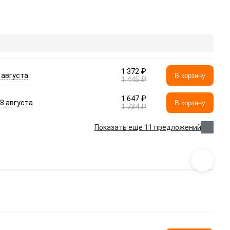
1 372 ₽
 августа
В корзину
1 445 ₽
1 647 ₽
- 8 августа
В корзину
1 734 ₽
Показать еще 11 предложений