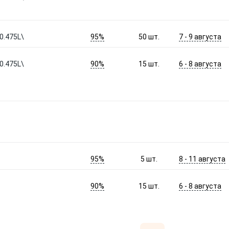
95%
7 - 9 августа
0.475L\
50
шт.
90%
6 - 8 августа
0.475L\
15
шт.
95%
8 - 11 августа
5
шт.
90%
6 - 8 августа
15
шт.