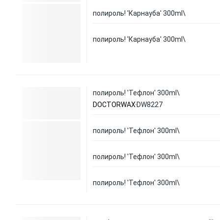
полироль! 'Карнауба' 300ml\
полироль! 'Карнауба' 300ml\
полироль! 'Тефлон' 300ml\
DOCTORWAX
DW8227
полироль! 'Тефлон' 300ml\
полироль! 'Тефлон' 300ml\
полироль! 'Тефлон' 300ml\