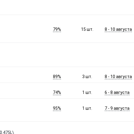
79%
8 - 10 августа
15
шт.
89%
8 - 10 августа
3
шт.
74%
6 - 8 августа
1
шт.
95%
7 - 9 августа
1
шт.
0.475L\