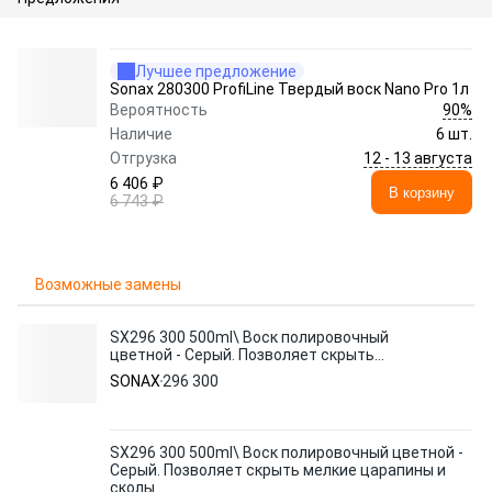
Лучшее предложение
Sonax 280300 ProfiLine Твердый воск Nano Pro 1л
90%
Вероятность
Наличие
6 шт.
12 - 13 августа
Отгрузка
6 406 ₽
В корзину
6 743 ₽
Возможные замены
SX296 300 500ml\ Воск полировочный
цветной - Серый. Позволяет скрыть
мелкие царапины и сколы
SONAX
296 300
SX296 300 500ml\ Воск полировочный цветной -
Серый. Позволяет скрыть мелкие царапины и
сколы