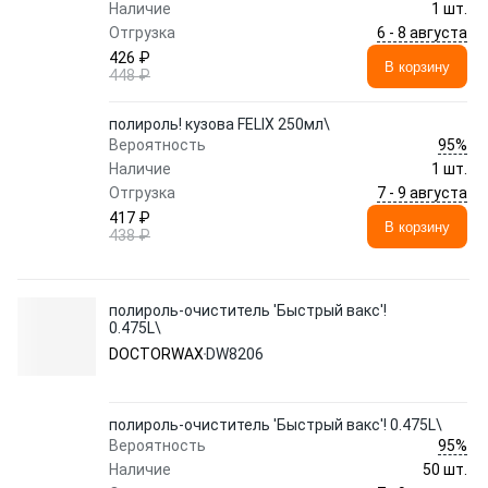
Наличие
1 шт.
6 - 8 августа
Отгрузка
426 ₽
В корзину
448 ₽
полироль! кузова FELIX 250мл\
95%
Вероятность
Наличие
1 шт.
7 - 9 августа
Отгрузка
417 ₽
В корзину
438 ₽
полироль-очиститель 'Быстрый вакс'!
0.475L\
DOCTORWAX
DW8206
полироль-очиститель 'Быстрый вакс'! 0.475L\
95%
Вероятность
Наличие
50 шт.