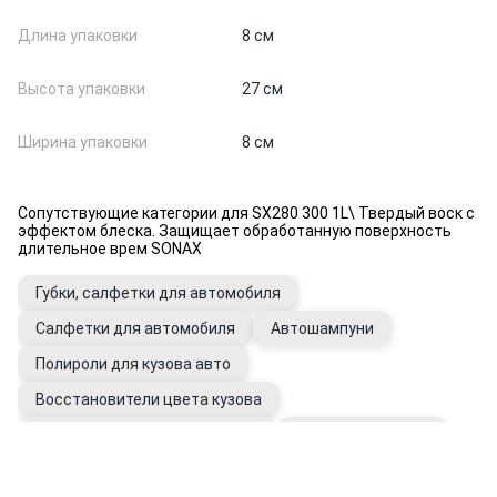
Длина упаковки
8 см
Высота упаковки
27 см
Ширина упаковки
8 см
Сопутствующие категории для SX280 300 1L\ Твердый воск с
эффектом блеска. Защищает обработанную поверхность
длительное врем SONAX
Губки, салфетки для автомобиля
Салфетки для автомобиля
Автошампуни
Полироли для кузова авто
Восстановители цвета кузова
Подкрашивающие карандаши
Перчатки рабочие