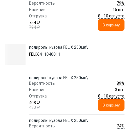
79%
Вероятность
Наличие
15 шт.
8 - 10 августа
Отгрузка
754 ₽
В корзину
794 ₽
полироль! кузова FELIX 250мл\
FELIX
411040011
полироль! кузова FELIX 250мл\
89%
Вероятность
Наличие
3 шт.
8 - 10 августа
Отгрузка
408 ₽
В корзину
430 ₽
полироль! кузова FELIX 250мл\
74%
Вероятность