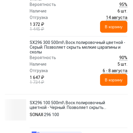
95%
Вероятность
Наличие
6 шт.
14 августа
Отгрузка
1 372 ₽
В корзину
1 445 ₽
SX296 300 500ml\ Воск полировочный цветной -
Серый. Позволяет скрыть мелкие царапины и
сколы
90%
Вероятность
Наличие
5 шт.
6 - 8 августа
Отгрузка
1 647 ₽
В корзину
1 734 ₽
SX296 100 500ml\ Воск полировочный
цветной - Черный. Позволяет скрыть
мелкие царапины и сколы
SONAX
296 100