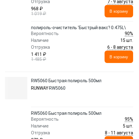
7 - 9 августа
Отгрузка
968 ₽
В корзину
1 019 ₽
полироль-очиститель 'Быстрый вакс'! 0.475L\
90%
Вероятность
Наличие
15 шт.
6 - 8 августа
Отгрузка
1 411 ₽
В корзину
1 485 ₽
RW5060 Быстрая полироль 500мл
RUNWAY
RW5060
RW5060 Быстрая полироль 500мл
95%
Вероятность
Наличие
5 шт.
8 - 11 августа
Отгрузка