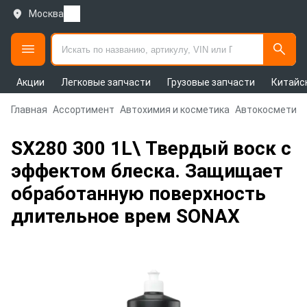
Москва
Акции
Легковые запчасти
Грузовые запчасти
Китайс
Главная
Ассортимент
Автохимия и косметика
Автокосметика
SX280 300 1L\ Твердый воск с
эффектом блеска. Защищает
обработанную поверхность
длительное врем SONAX