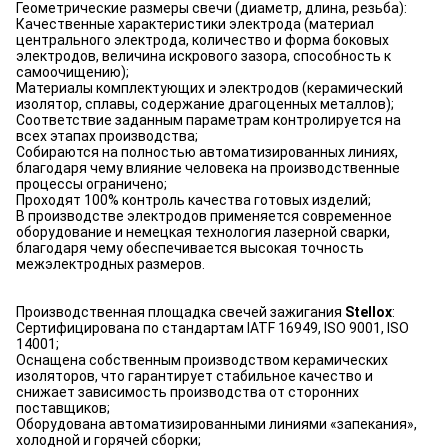
Геометрические размеры свечи (диаметр, длина, резьба):
Качественные характеристики электрода (материал
центрального электрода, количество и форма боковых
электродов, величина искрового зазора, способность к
самоочищению);
Материалы комплектующих и электродов (керамический
изолятор, сплавы, содержание драгоценных металлов);
Соответствие заданным параметрам контролируется на
всех этапах производства;
Собираются на полностью автоматизированных линиях,
благодаря чему влияние человека на производственные
процессы ограничено;
Проходят 100% контроль качества готовых изделий;
В производстве электродов применяется современное
оборудование и немецкая технология лазерной сварки,
благодаря чему обеспечивается высокая точность
межэлектродных размеров.
Производственная площадка свечей зажигания
Stellox
:
Сертифицирована по стандартам IATF 16949, ISO 9001, ISO
14001;
Оснащена собственным производством керамических
изоляторов, что гарантирует стабильное качество и
снижает зависимость производства от сторонних
поставщиков;
Оборудована автоматизированными линиями «запекания»,
холодной и горячей сборки;