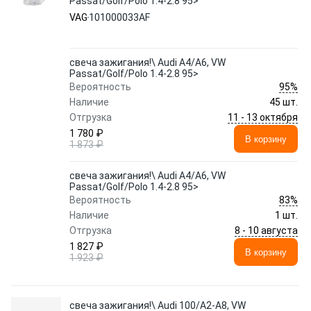
Passat/Golf/Polo 1.4-2.8 95>
VAG
101000033AF
свеча зажигания!\ Audi A4/A6, VW
Passat/Golf/Polo 1.4-2.8 95>
95%
Вероятность
Наличие
45 шт.
11 - 13 октября
Отгрузка
1 780 ₽
В корзину
1 873 ₽
свеча зажигания!\ Audi A4/A6, VW
Passat/Golf/Polo 1.4-2.8 95>
83%
Вероятность
Наличие
1 шт.
8 - 10 августа
Отгрузка
1 827 ₽
В корзину
1 923 ₽
свеча зажигания!\ Audi 100/A2-A8, VW