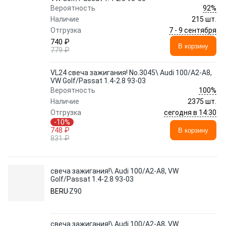
92%
Вероятность
Наличие
215 шт.
7 - 9 сентября
Отгрузка
740 ₽
В корзину
779 ₽
VL24 свеча зажигания! No.3045\ Audi 100/A2-A8,
VW Golf/Passat 1.4-2.8 93-03
100%
Вероятность
Наличие
2375 шт.
сегодня в 14:30
Отгрузка
-10%
748 ₽
В корзину
831 ₽
свеча зажигания!\ Audi 100/A2-A8, VW
Golf/Passat 1.4-2.8 93-03
BERU
Z90
свеча зажигания!\ Audi 100/A2-A8, VW