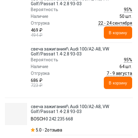
Golf/Passat 1.4-2.8 93-03
95%
Вероятность
Наличие
50 шт.
22 - 24 сентября
Отгрузка
469 ₽
В корзину
494 ₽
свеча зажигания!\ Audi 100/A2-A8, VW
Golf/Passat 1.4-2.8 93-03
95%
Вероятность
Наличие
64 шт.
7 - 9 августа
Отгрузка
686 ₽
В корзину
723 ₽
свеча зажигания!\ Audi 100/A2-A8, VW
Golf/Passat 1.4-2.8 93-03
BOSCH
0 242 235 668
5.0
2
отзыва