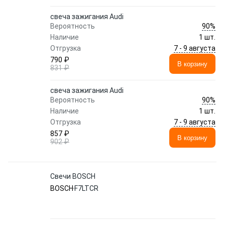
свеча зажигания Audi
90%
Вероятность
Наличие
1 шт.
7 - 9 августа
Отгрузка
790 ₽
В корзину
831 ₽
свеча зажигания Audi
90%
Вероятность
Наличие
1 шт.
7 - 9 августа
Отгрузка
857 ₽
В корзину
902 ₽
Свечи BOSCH
BOSCH
F7LTCR