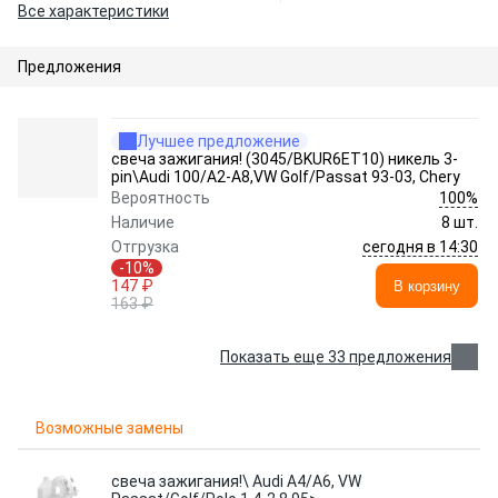
Все характеристики
Предложения
Лучшее предложение
свеча зажигания! (3045/BKUR6ET10) никель 3-
pin\Audi 100/A2-A8,VW Golf/Passat 93-03, Chery
100%
Вероятность
Наличие
8 шт.
сегодня в 14:30
Отгрузка
-10%
147 ₽
В корзину
163 ₽
Показать еще 33 предложения
Возможные замены
свеча зажигания!\ Audi A4/A6, VW