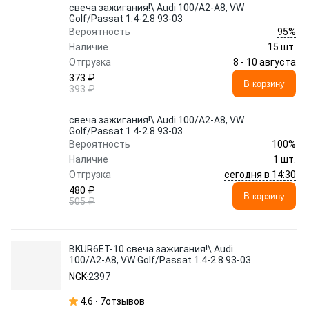
свеча зажигания!\ Audi 100/A2-A8, VW
Golf/Passat 1.4-2.8 93-03
95%
Вероятность
Наличие
15 шт.
8 - 10 августа
Отгрузка
373 ₽
В корзину
393 ₽
свеча зажигания!\ Audi 100/A2-A8, VW
Golf/Passat 1.4-2.8 93-03
100%
Вероятность
Наличие
1 шт.
сегодня в 14:30
Отгрузка
480 ₽
В корзину
505 ₽
BKUR6ET-10 свеча зажигания!\ Audi
100/A2-A8, VW Golf/Passat 1.4-2.8 93-03
NGK
2397
4.6
7
отзывов