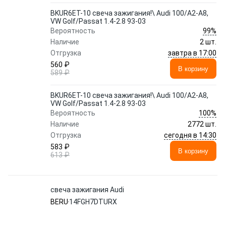
BKUR6ET-10 свеча зажигания!\ Audi 100/A2-A8,
VW Golf/Passat 1.4-2.8 93-03
99%
Вероятность
Наличие
2 шт.
завтра в 17:00
Отгрузка
560 ₽
В корзину
589 ₽
BKUR6ET-10 свеча зажигания!\ Audi 100/A2-A8,
VW Golf/Passat 1.4-2.8 93-03
100%
Вероятность
Наличие
2772 шт.
сегодня в 14:30
Отгрузка
583 ₽
В корзину
613 ₽
свеча зажигания Audi
BERU
14FGH7DTURX