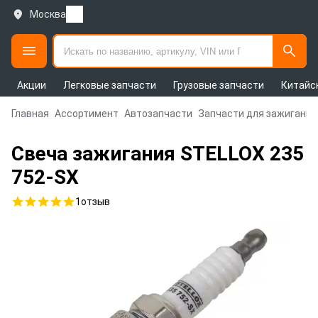
Москва
Акции
Легковые запчасти
Грузовые запчасти
Китайс
Главная
Ассортимент
Автозапчасти
Запчасти для зажигания
Свеча зажигания STELLOX 235
752-SX
1
отзыв