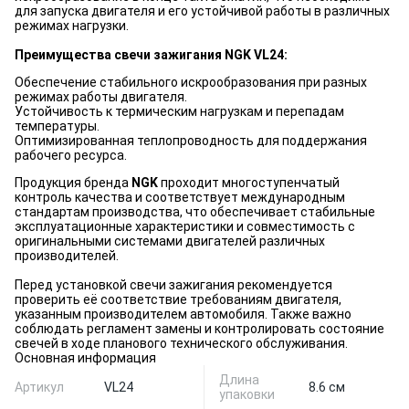
для запуска двигателя и его устойчивой работы в различных
режимах нагрузки.
Преимущества свечи зажигания NGK VL24:
Обеспечение стабильного искрообразования при разных
режимах работы двигателя.
Устойчивость к термическим нагрузкам и перепадам
температуры.
Оптимизированная теплопроводность для поддержания
рабочего ресурса.
Продукция бренда
NGK
проходит многоступенчатый
контроль качества и соответствует международным
стандартам производства, что обеспечивает стабильные
эксплуатационные характеристики и совместимость с
оригинальными системами двигателей различных
производителей.
Перед установкой свечи зажигания рекомендуется
проверить её соответствие требованиям двигателя,
указанным производителем автомобиля. Также важно
соблюдать регламент замены и контролировать состояние
свечей в ходе планового технического обслуживания.
Основная информация
Длина
Артикул
VL24
8.6 см
упаковки