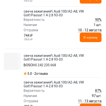
494 ₽
свеча зажигания!\ Audi 100/A2-A8, VW
Golf/Passat 1.4-2.8 93-03
90%
Вероятность
Наличие
1 шт.
10 - 12 августа
Отгрузка
744 ₽
В корзину
783 ₽
свеча зажигания!\ Audi 100/A2-A8, VW
Golf/Passat 1.4-2.8 93-03
BOSCH
0 242 235 668
5.0
2
отзыва
свеча зажигания!\ Audi 100/A2-A8, VW
Golf/Passat 1.4-2.8 93-03
87%
Вероятность
Наличие
97 шт.
11 - 13 августа
Отгрузка