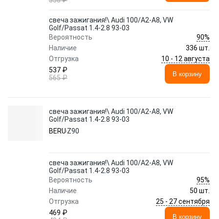
358 ₽
свеча зажигания!\ Audi 100/A2-A8, VW
Golf/Passat 1.4-2.8 93-03
90%
Вероятность
Наличие
336 шт.
10 - 12 августа
Отгрузка
537 ₽
В корзину
565 ₽
свеча зажигания!\ Audi 100/A2-A8, VW
Golf/Passat 1.4-2.8 93-03
BERU
Z90
свеча зажигания!\ Audi 100/A2-A8, VW
Golf/Passat 1.4-2.8 93-03
95%
Вероятность
Наличие
50 шт.
25 - 27 сентября
Отгрузка
469 ₽
В корзину