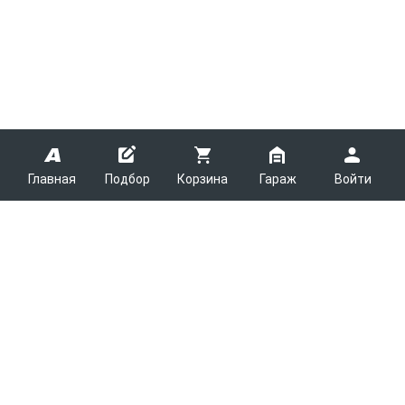
Главная
Подбор
Корзина
Гараж
Войти
ARMTEK
О Компании
Покупателям