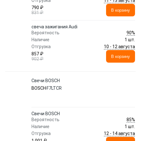
11 - 13 августа
Отгрузка
790 ₽
В корзину
831 ₽
свеча зажигания Audi
90%
Вероятность
Наличие
1 шт.
10 - 12 августа
Отгрузка
857 ₽
В корзину
902 ₽
Свечи BOSCH
BOSCH
F7LTCR
Свечи BOSCH
85%
Вероятность
Наличие
1 шт.
12 - 14 августа
Отгрузка
1 001 ₽