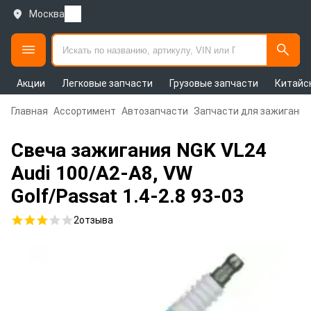
Москва
Акции
Легковые запчасти
Грузовые запчасти
Китайс
Главная
Ассортимент
Автозапчасти
Запчасти для зажигания
Свеча зажигания NGK VL24
Audi 100/A2-A8, VW
Golf/Passat 1.4-2.8 93-03
2
отзыва