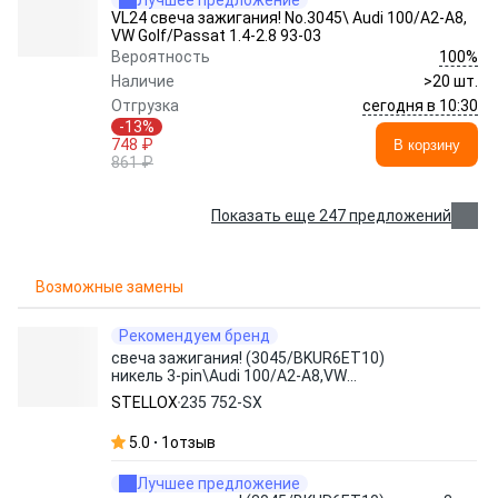
Лучшее предложение
VL24 свеча зажигания! No.3045\ Audi 100/A2-A8,
VW Golf/Passat 1.4-2.8 93-03
100%
Вероятность
Наличие
>20 шт.
сегодня в 10:30
Отгрузка
-13%
748 ₽
В корзину
861 ₽
Показать еще 247 предложений
Возможные замены
Рекомендуем бренд
свеча зажигания! (3045/BKUR6ET10)
никель 3-pin\Audi 100/A2-A8,VW
Golf/Passat 93-03, Chery
STELLOX
235 752-SX
5.0
1
отзыв
Лучшее предложение