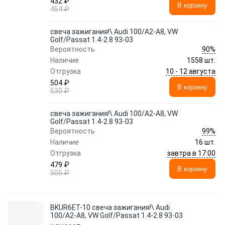
432 ₽
В корзину
454 ₽
свеча зажигания!\ Audi 100/A2-A8, VW
Golf/Passat 1.4-2.8 93-03
90%
Вероятность
Наличие
1558 шт.
10 - 12 августа
Отгрузка
504 ₽
В корзину
530 ₽
свеча зажигания!\ Audi 100/A2-A8, VW
Golf/Passat 1.4-2.8 93-03
99%
Вероятность
Наличие
16 шт.
завтра в 17:00
Отгрузка
479 ₽
В корзину
505 ₽
BKUR6ET-10 свеча зажигания!\ Audi
100/A2-A8, VW Golf/Passat 1.4-2.8 93-03