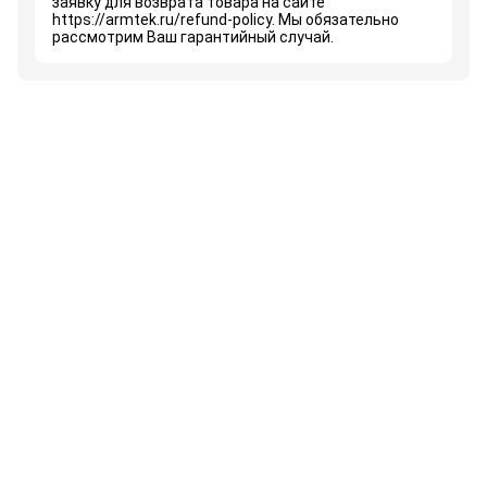
заявку для возврата товара на сайте
https://armtek.ru/refund-policy. Мы обязательно
рассмотрим Ваш гарантийный случай.