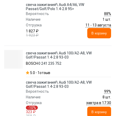
свеча зажигания!\ Audi A4/A6, VW
Passat/Golf/Polo 1.4-2.8 95>
88%
Вероятность
Наличие
1 шт.
11 - 13 августа
Отгрузка
1 827 ₽
В корзину
1 923 ₽
свеча зажигания!\ Audi 100/A2-A8, VW
Golf/Passat 1.4-2.8 93-03
BOSCH
0 241 235 752
5.0
1
отзыв
свеча зажигания!\ Audi 100/A2-A8, VW
Golf/Passat 1.4-2.8 93-03
99%
Вероятность
Наличие
8 шт.
завтра в 17:30
Отгрузка
-10%
323 ₽
В корзину