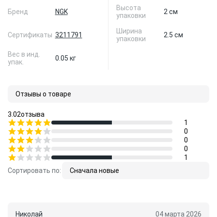
Высота
Бренд
NGK
2 см
упаковки
Ширина
Сертификаты
3211791
2.5 см
упаковки
Вес в инд.
0.05 кг
упак.
Отзывы о товаре
3.0
2
отзыва
1
0
0
0
1
Сортировать по:
Сначала новые
Николай
04 марта 2026