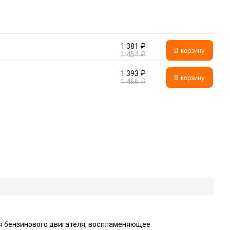
1 381 ₽
В корзину
1 454 ₽
1 393 ₽
В корзину
1 466 ₽
я бензинового двигателя, воспламеняющее