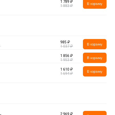
1 789 ₽
В корзину
1 883 ₽
985 ₽
а
В корзину
1 037 ₽
1 856 ₽
В корзину
1 953 ₽
1 610 ₽
В корзину
1 694 ₽
2 969 ₽