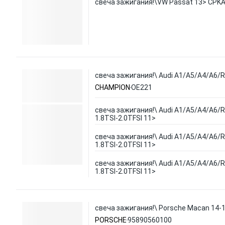
свеча зажигания!\VW Passat 13> CPK
свеча зажигания!\ Audi A1/A5/A4/A6/R8
CHAMPION
OE221
свеча зажигания!\ Audi A1/A5/A4/A6/R8
1.8TSI-2.0TFSI 11>
свеча зажигания!\ Audi A1/A5/A4/A6/R8
1.8TSI-2.0TFSI 11>
свеча зажигания!\ Audi A1/A5/A4/A6/R8
1.8TSI-2.0TFSI 11>
свеча зажигания!\ Porsche Macan 14-
PORSCHE
95890560100