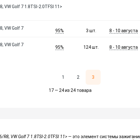
, VW Golf 7 1.8TSI-2.0TFSI 11>
, VW Golf 7
95%
8 - 10 августа
3
шт.
, VW Golf 7
95%
8 - 10 августа
124
шт.
1
2
3
17 — 24 из 24 товара
/R8, VW Golf 7 1.8TSI-2.0TFSI 11>
— это элемент системы зажигани