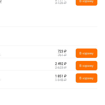
0
В корзину
3 126 ₽
723 ₽
а
В корзину
761 ₽
2 492 ₽
В корзину
2 623 ₽
1 851 ₽
а
В корзину
1 948 ₽