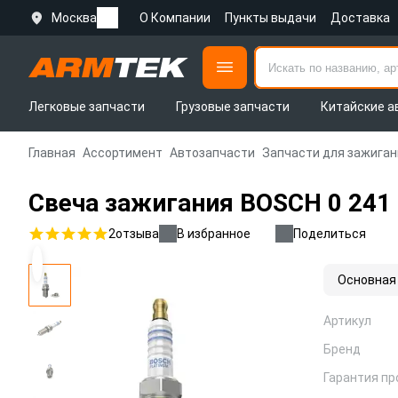
Москва
О Компании
Пункты выдачи
Доставка
Легковые запчасти
Грузовые запчасти
Китайские а
Главная
Ассортимент
Автозапчасти
Запчасти для зажиган
Свеча зажигания BOSCH 0 241 2
2
отзыва
В избранное
Поделиться
Основная
Артикул
Бренд
Гарантия пр