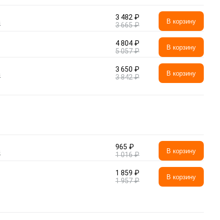
3 482 ₽
а
В корзину
3 665 ₽
4 804 ₽
В корзину
5 057 ₽
3 650 ₽
а
В корзину
3 842 ₽
965 ₽
а
В корзину
1 016 ₽
1 859 ₽
В корзину
1 957 ₽