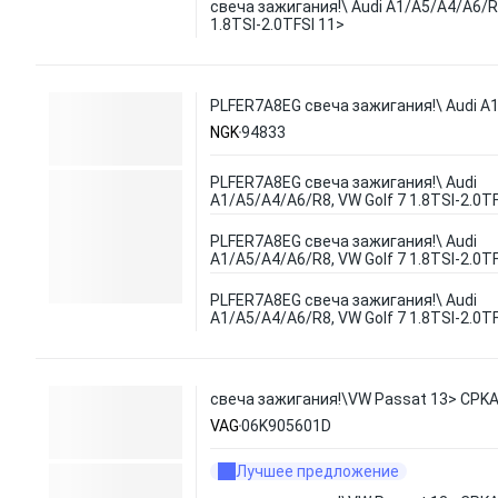
свеча зажигания!\ Audi A1/A5/A4/A6/R8
1.8TSI-2.0TFSI 11>
PLFER7A8EG свеча зажигания!\ Audi A1/
NGK
94833
PLFER7A8EG свеча зажигания!\ Audi
A1/A5/A4/A6/R8, VW Golf 7 1.8TSI-2.0T
PLFER7A8EG свеча зажигания!\ Audi
A1/A5/A4/A6/R8, VW Golf 7 1.8TSI-2.0T
PLFER7A8EG свеча зажигания!\ Audi
A1/A5/A4/A6/R8, VW Golf 7 1.8TSI-2.0T
свеча зажигания!\VW Passat 13> CPK
VAG
06K905601D
Лучшее предложение