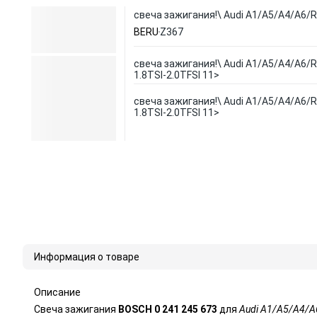
свеча зажигания!\ Audi A1/A5/A4/A6/R8
BERU
Z367
свеча зажигания!\ Audi A1/A5/A4/A6/R8
1.8TSI-2.0TFSI 11>
свеча зажигания!\ Audi A1/A5/A4/A6/R8
1.8TSI-2.0TFSI 11>
Информация о товаре
Описание
Свеча зажигания
BOSCH 0 241 245 673
для
Audi A1/A5/A4/A6