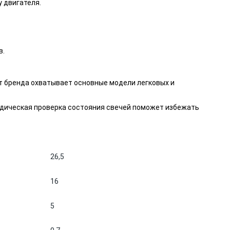
 двигателя.
в.
т бренда охватывает основные модели легковых и
иодическая проверка состояния свечей поможет избежать
26,5
16
5