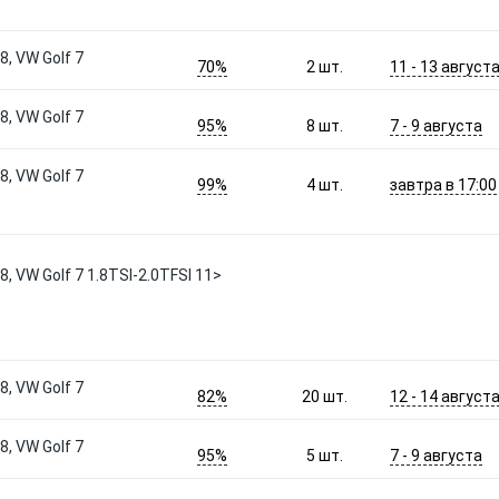
, VW Golf 7
70%
11 - 13 август
2
шт.
, VW Golf 7
95%
7 - 9 августа
8
шт.
, VW Golf 7
99%
завтра в 17:00
4
шт.
, VW Golf 7 1.8TSI-2.0TFSI 11>
, VW Golf 7
82%
12 - 14 август
20
шт.
, VW Golf 7
95%
7 - 9 августа
5
шт.