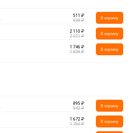
511 ₽
а
В корзину
538 ₽
2 110 ₽
В корзину
2 221 ₽
1 746 ₽
В корзину
1 838 ₽
895 ₽
а
В корзину
942 ₽
1 672 ₽
В корзину
1 760 ₽