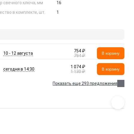
р свечного ключа, мм
16
ество в комплекте, шт.
1
754 ₽
10 - 12 августа
В корзину
794 ₽
1 074 ₽
сегодня в 14:30
В корзину
1 130 ₽
Показать еще 293 предложения