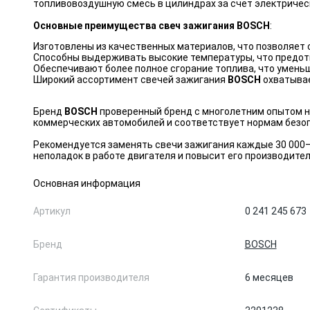
топливовоздушную смесь в цилиндрах за счет электрическ
Основные преимущества свеч зажигания BOSCH
:
Изготовлены из качественных материалов, что позволяет
Способны выдерживать высокие температуры, что предот
Обеспечивают более полное сгорание топлива, что умень
Широкий ассортимент свечей зажигания
BOSCH
охватывае
Бренд
BOSCH
проверенный бренд с многолетним опытом н
коммерческих автомобилей и соответствует нормам безоп
Рекомендуется заменять свечи зажигания каждые 30 000–
неполадок в работе двигателя и повысит его производите
Основная информация
Артикул
0 241 245 673
Бренд
BOSCH
Гарантия производителя
6 месяцев