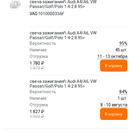
свеча зажигания!\ Audi A4/A6, VW
Passat/Golf/Polo 1.4-2.8 95>
VAG
101000033AF
свеча зажигания!\ Audi A4/A6, VW
Passat/Golf/Polo 1.4-2.8 95>
95%
Вероятность
Наличие
45 шт.
11 - 13 октября
Отгрузка
1 780 ₽
В корзину
1 873 ₽
свеча зажигания!\ Audi A4/A6, VW
Passat/Golf/Polo 1.4-2.8 95>
84%
Вероятность
Наличие
1 шт.
8 - 10 августа
Отгрузка
1 827 ₽
В корзину
1 923 ₽