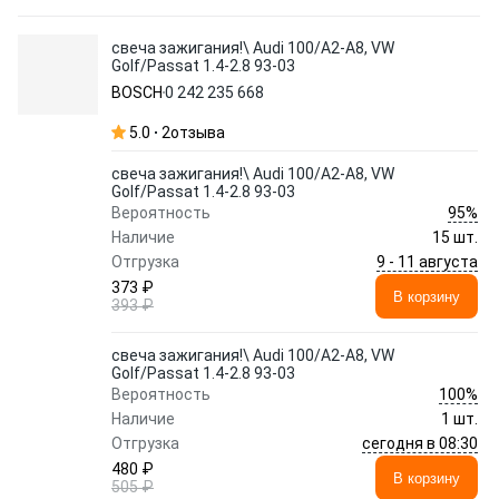
свеча зажигания!\ Audi 100/A2-A8, VW
Golf/Passat 1.4-2.8 93-03
BOSCH
0 242 235 668
5.0
2
отзыва
свеча зажигания!\ Audi 100/A2-A8, VW
Golf/Passat 1.4-2.8 93-03
95%
Вероятность
Наличие
15 шт.
9 - 11 августа
Отгрузка
373 ₽
В корзину
393 ₽
свеча зажигания!\ Audi 100/A2-A8, VW
Golf/Passat 1.4-2.8 93-03
100%
Вероятность
Наличие
1 шт.
сегодня в 08:30
Отгрузка
480 ₽
В корзину
505 ₽