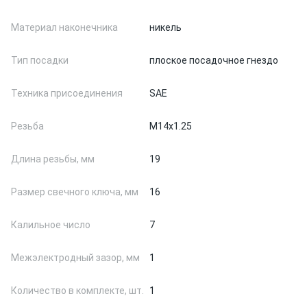
Материал наконечника
никель
Тип посадки
плоское посадочное гнездо
Техника присоединения
SAE
Резьба
M14x1.25
Длина резьбы, мм
19
Размер свечного ключа, мм
16
Калильное число
7
Межэлектродный зазор, мм
1
Количество в комплекте, шт.
1