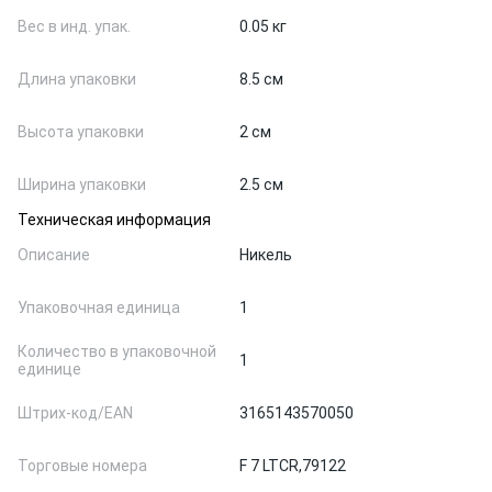
Вес в инд. упак.
0.05 кг
Длина упаковки
8.5 см
Высота упаковки
2 см
Ширина упаковки
2.5 см
Техническая информация
Описание
Никель
Упаковочная единица
1
Количество в упаковочной
1
единице
Штрих-код/EAN
3165143570050
Торговые номера
F 7 LTCR,
79122