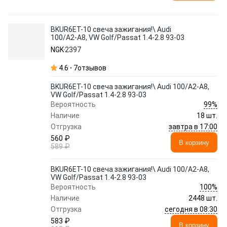
BKUR6ET-10 свеча зажигания!\ Audi
100/A2-A8, VW Golf/Passat 1.4-2.8 93-03
NGK
2397
4.6
7
отзывов
BKUR6ET-10 свеча зажигания!\ Audi 100/A2-A8,
VW Golf/Passat 1.4-2.8 93-03
99%
Вероятность
Наличие
18 шт.
завтра в 17:00
Отгрузка
560 ₽
В корзину
589 ₽
BKUR6ET-10 свеча зажигания!\ Audi 100/A2-A8,
VW Golf/Passat 1.4-2.8 93-03
100%
Вероятность
Наличие
2448 шт.
сегодня в 08:30
Отгрузка
583 ₽
В корзину