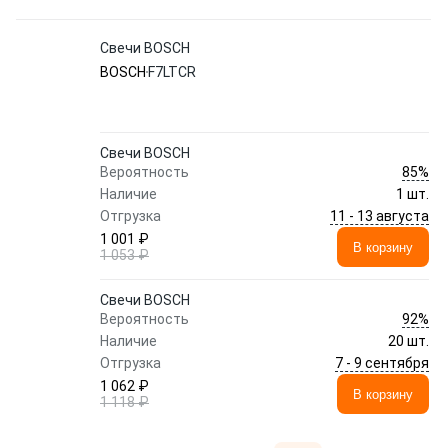
Свечи BOSCH
BOSCH
F7LTCR
Свечи BOSCH
85%
Вероятность
Наличие
1 шт.
11 - 13 августа
Отгрузка
1 001 ₽
В корзину
1 053 ₽
Свечи BOSCH
92%
Вероятность
Наличие
20 шт.
7 - 9 сентября
Отгрузка
1 062 ₽
В корзину
1 118 ₽