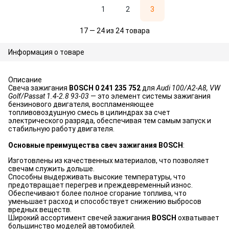
1
2
3
17 — 24 из 24 товара
Информация о товаре
Описание
Свеча зажигания
BOSCH 0 241 235 752
для
Audi 100/A2-A8, VW
Golf/Passat 1.4-2.8 93-03
— это элемент системы зажигания
бензинового двигателя, воспламеняющее
топливовоздушную смесь в цилиндрах за счет
электрического разряда, обеспечивая тем самым запуск и
стабильную работу двигателя.
Основные преимущества свеч зажигания BOSCH
:
Изготовлены из качественных материалов, что позволяет
свечам служить дольше.
Способны выдерживать высокие температуры, что
предотвращает перегрев и преждевременный износ.
Обеспечивают более полное сгорание топлива, что
уменьшает расход и способствует снижению выбросов
вредных веществ.
Широкий ассортимент свечей зажигания
BOSCH
охватывает
большинство моделей автомобилей.