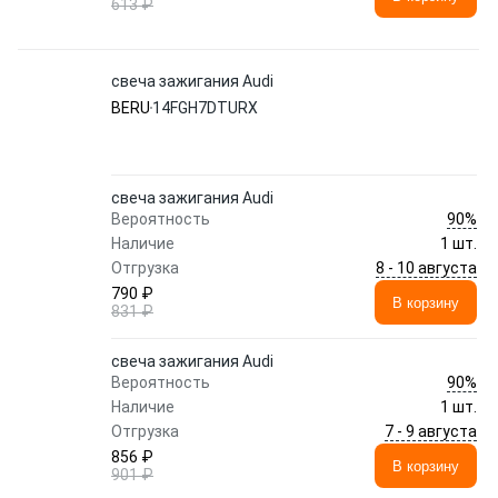
613 ₽
свеча зажигания Audi
BERU
14FGH7DTURX
свеча зажигания Audi
90%
Вероятность
Наличие
1 шт.
8 - 10 августа
Отгрузка
790 ₽
В корзину
831 ₽
свеча зажигания Audi
90%
Вероятность
Наличие
1 шт.
7 - 9 августа
Отгрузка
856 ₽
В корзину
901 ₽