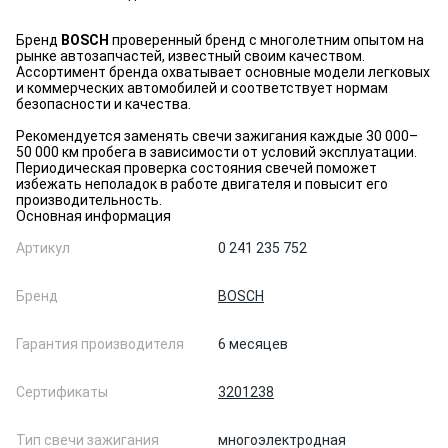
Бренд
BOSCH
проверенный бренд с многолетним опытом на
рынке автозапчастей, известный своим качеством.
Ассортимент бренда охватывает основные модели легковых
и коммерческих автомобилей и соответствует нормам
безопасности и качества.
Рекомендуется заменять свечи зажигания каждые 30 000–
50 000 км пробега в зависимости от условий эксплуатации.
Периодическая проверка состояния свечей поможет
избежать неполадок в работе двигателя и повысит его
производительность.
Основная информация
Артикул
0 241 235 752
Бренд
BOSCH
Гарантия производителя
6 месяцев
Сертификаты
3201238
Тип свечи зажигания
многоэлектродная