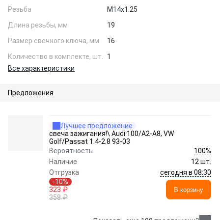
Резьба
M14x1.25
Длина резьбы, мм
19
Размер свечного ключа, мм
16
Количество в комплекте, шт.
1
Все характеристики
Предложения
Лучшее предложение
свеча зажигания!\ Audi 100/A2-A8, VW
Golf/Passat 1.4-2.8 93-03
100%
Вероятность
Наличие
12 шт.
сегодня в 08:30
Отгрузка
-10%
323 ₽
В корзину
358 ₽