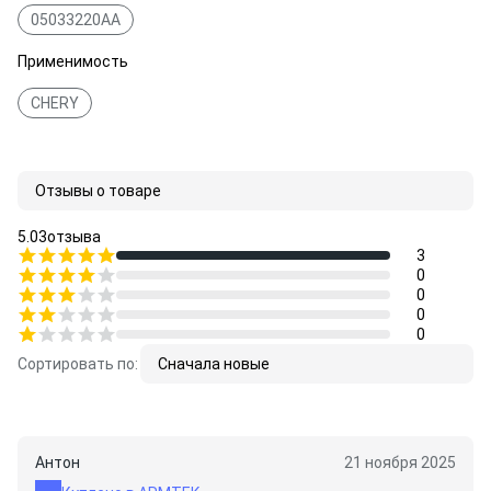
05033220AA
Применимость
CHERY
Отзывы о товаре
5.0
3
отзыва
3
0
0
0
0
Сортировать по:
Сначала новые
Антон
21 ноября 2025