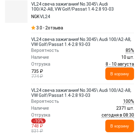
VL24 свеча зажигания! No.3045\ Audi
100/A2-A8, VW Golf/Passat 1.4-2.8 93-03
NGK
VL24
3.0
2
отзыва
VL24 свеча зажигания! No.3045\ Audi 100/A2-A8,
VW Golf/Passat 1.4-2.8 93-03
85%
Вероятность
Наличие
10 шт.
8 - 10 августа
Отгрузка
735 ₽
В корзину
774 ₽
VL24 свеча зажигания! No.3045\ Audi 100/A2-A8,
VW Golf/Passat 1.4-2.8 93-03
100%
Вероятность
Наличие
2371 шт.
сегодня в 08:30
Отгрузка
-10%
748 ₽
В корзину
831 ₽