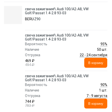
свеча зажигания!\ Audi 100/A2-A8, VW
Golf/Passat 1.4-2.8 93-03
BERU
Z90
свеча зажигания!\ Audi 100/A2-A8, VW
Golf/Passat 1.4-2.8 93-03
95%
Вероятность
Наличие
50 шт.
22 - 24 сентября
Отгрузка
469 ₽
В корзину
494 ₽
свеча зажигания!\ Audi 100/A2-A8, VW
Golf/Passat 1.4-2.8 93-03
90%
Вероятность
Наличие
1 шт.
7 - 9 августа
Отгрузка
744 ₽
В корзину
783 ₽