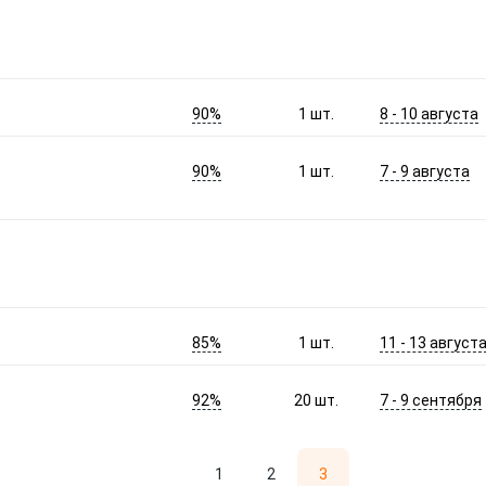
90%
8 - 10 августа
1
шт.
90%
7 - 9 августа
1
шт.
85%
11 - 13 август
1
шт.
92%
7 - 9 сентября
20
шт.
1
2
3