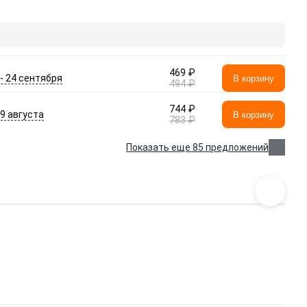
469 ₽
 - 24 сентября
В корзину
494 ₽
744 ₽
- 9 августа
В корзину
783 ₽
Показать еще 85 предложений