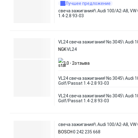
Лучшее предложение
свеча зажигания!\ Audi 100/A2-A8, VW 
1.4-2.8 93-03
VL24 свеча зажигания! No.3045\ Audi 1
NGK
VL24
3.0
2
отзыва
VL24 свеча зажигания! No.3045\ Audi 
Golf/Passat 1.4-2.8 93-03
VL24 свеча зажигания! No.3045\ Audi 
Golf/Passat 1.4-2.8 93-03
свеча зажигания!\ Audi 100/A2-A8, VW G
BOSCH
0 242 235 668