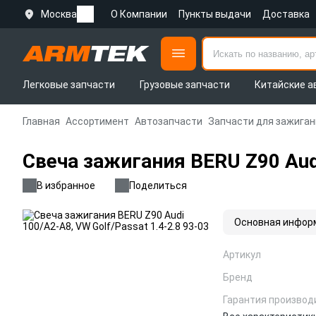
Москва
О Компании
Пункты выдачи
Доставка
Легковые запчасти
Грузовые запчасти
Китайские а
Главная
Ассортимент
Автозапчасти
Запчасти для зажиган
Свеча зажигания BERU Z90 Audi
В избранное
Поделиться
Основная инфор
Артикул
Бренд
Гарантия производ