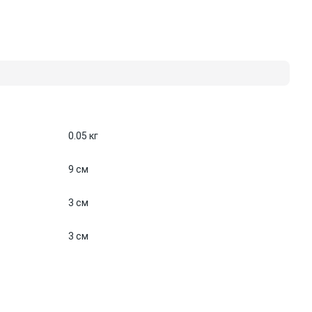
0.05 кг
9 см
3 см
3 см