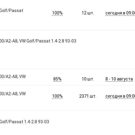
Golf/Passat
100%
сегодня в 09:0
12
шт.
00/A2-A8, VW Golf/Passat 1.4-2.8 93-03
100/A2-A8, VW
85%
8 - 10 августа
10
шт.
100/A2-A8, VW
100%
сегодня в 09:0
2371
шт.
olf/Passat 1.4-2.8 93-03