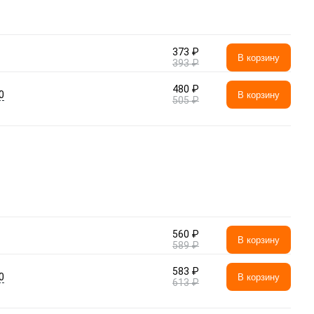
373 ₽
В корзину
393 ₽
480 ₽
0
В корзину
505 ₽
560 ₽
В корзину
589 ₽
583 ₽
0
В корзину
613 ₽