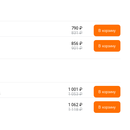
790 ₽
В корзину
831 ₽
856 ₽
В корзину
901 ₽
1 001 ₽
а
В корзину
1 053 ₽
1 062 ₽
В корзину
1 118 ₽