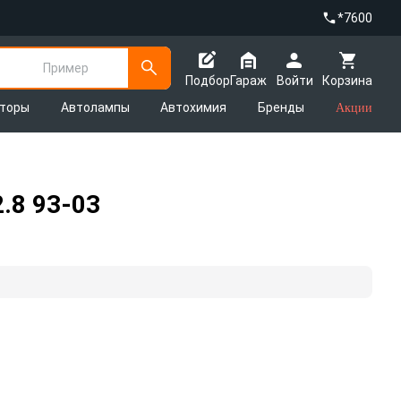
*7600
Пример
Подбор
Гараж
Войти
Корзина
яторы
Автолампы
Автохимия
Бренды
Акции
.8 93-03