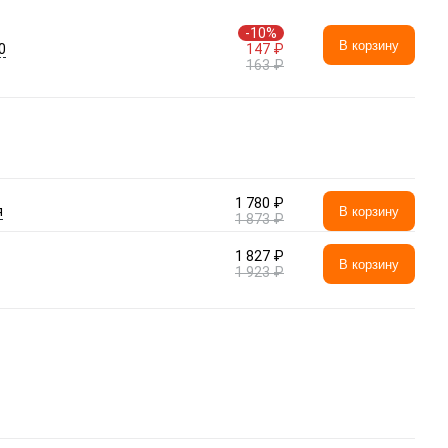
-10%
В корзину
0
147 ₽
163 ₽
1 780 ₽
я
В корзину
1 873 ₽
1 827 ₽
В корзину
1 923 ₽