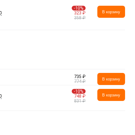
-10%
В корзину
0
323 ₽
358 ₽
735 ₽
В корзину
774 ₽
-10%
В корзину
0
748 ₽
831 ₽