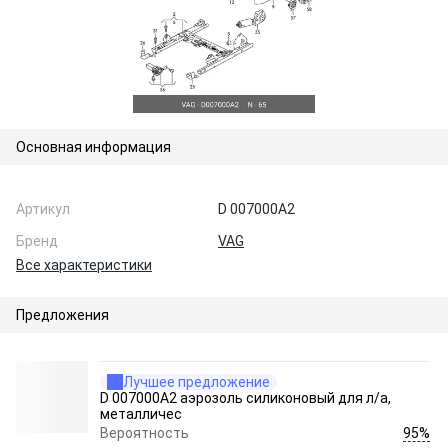
Основная информация
Артикул
D 007000A2
Бренд
VAG
Все характеристики
Предложения
Лучшее предложение
D 007000A2 аэрозоль силиконовый для л/а,
металличес
95%
Вероятность