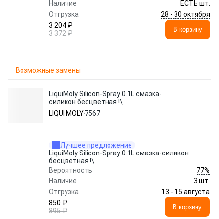
Наличие
ЕСТЬ шт.
28 - 30 октября
Отгрузка
3 204 ₽
В корзину
3 372 ₽
Возможные замены
LiquiMoly Silicon-Spray 0.1L смазка-
силикон бесцветная !\
LIQUI MOLY
7567
Лучшее предложение
LiquiMoly Silicon-Spray 0.1L смазка-силикон
бесцветная !\
77%
Вероятность
Наличие
3 шт.
13 - 15 августа
Отгрузка
850 ₽
В корзину
895 ₽