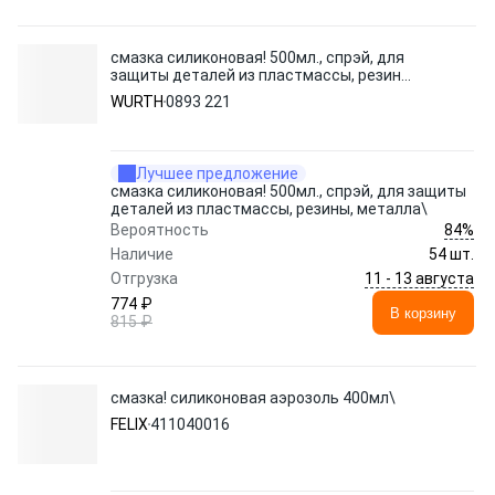
смазка силиконовая! 500мл., спрэй, для
защиты деталей из пластмассы, резины,
металла\
WURTH
0893 221
Лучшее предложение
смазка силиконовая! 500мл., спрэй, для защиты
деталей из пластмассы, резины, металла\
84%
Вероятность
Наличие
54 шт.
11 - 13 августа
Отгрузка
774 ₽
В корзину
815 ₽
смазка! силиконовая аэрозоль 400мл\
FELIX
411040016