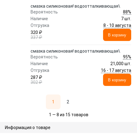
смазка силиконовая! водоотталкивающая\
88%
Вероятность
Наличие
7 шт.
8 - 10 августа
Отгрузка
320 ₽
В корзину
337 ₽
смазка силиконовая! водоотталкивающая\
95%
Вероятность
Наличие
21,000 шт.
16 - 17 августа
Отгрузка
287 ₽
В корзину
302 ₽
1
2
1 — 8 из 15 товаров
Информация о товаре