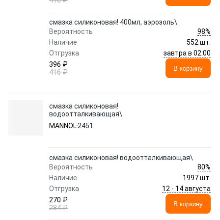
416 ₽
смазка силиконовая! 400мл, аэрозоль\
98%
Вероятность
Наличие
552 шт.
завтра в 02:00
Отгрузка
396 ₽
В корзину
416 ₽
смазка силиконовая!
водоотталкивающая\
MANNOL
2451
смазка силиконовая! водоотталкивающая\
80%
Вероятность
Наличие
1997 шт.
12 - 14 августа
Отгрузка
270 ₽
В корзину
284 ₽