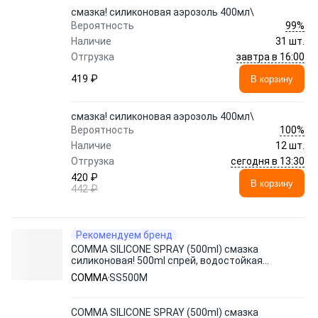
смазка! силиконовая аэрозоль 400мл\
99%
Вероятность
Наличие
31 шт.
завтра в 16:00
Отгрузка
419 ₽
В корзину
смазка! силиконовая аэрозоль 400мл\
100%
Вероятность
Наличие
12 шт.
сегодня в 13:30
Отгрузка
420 ₽
В корзину
442 ₽
Рекомендуем бренд
COMMA SILICONE SPRAY (500ml) смазка
силиконовая! 500ml спрей, водостойкая,
предотвращает прилипание\
COMMA
SS500M
COMMA SILICONE SPRAY (500ml) смазка