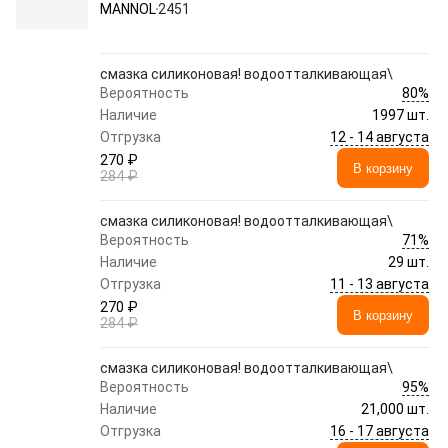
MANNOL
2451
смазка силиконовая! водоотталкивающая\
80%
Вероятность
Наличие
1997 шт.
12 - 14 августа
Отгрузка
270 ₽
В корзину
284 ₽
смазка силиконовая! водоотталкивающая\
71%
Вероятность
Наличие
29 шт.
11 - 13 августа
Отгрузка
270 ₽
В корзину
284 ₽
смазка силиконовая! водоотталкивающая\
95%
Вероятность
Наличие
21,000 шт.
16 - 17 августа
Отгрузка