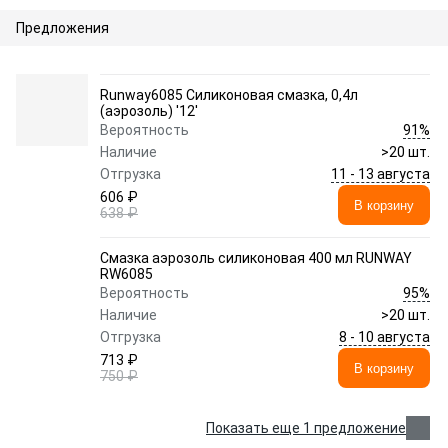
Предложения
Runway6085 Силиконовая смазка, 0,4л
(аэрозоль) '12'
91%
Вероятность
Наличие
>20 шт.
11 - 13 августа
Отгрузка
606 ₽
В корзину
638 ₽
Смазка аэрозоль силиконовая 400 мл RUNWAY
RW6085
95%
Вероятность
Наличие
>20 шт.
8 - 10 августа
Отгрузка
713 ₽
В корзину
750 ₽
Показать еще 1 предложение