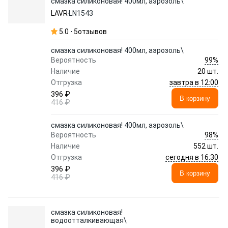
смазка силиконовая! 400мл, аэрозоль\
LAVR
LN1543
5.0
5
отзывов
смазка силиконовая! 400мл, аэрозоль\
99%
Вероятность
Наличие
20 шт.
завтра в 12:00
Отгрузка
396 ₽
В корзину
416 ₽
смазка силиконовая! 400мл, аэрозоль\
98%
Вероятность
Наличие
552 шт.
сегодня в 16:30
Отгрузка
396 ₽
В корзину
416 ₽
смазка силиконовая!
водоотталкивающая\