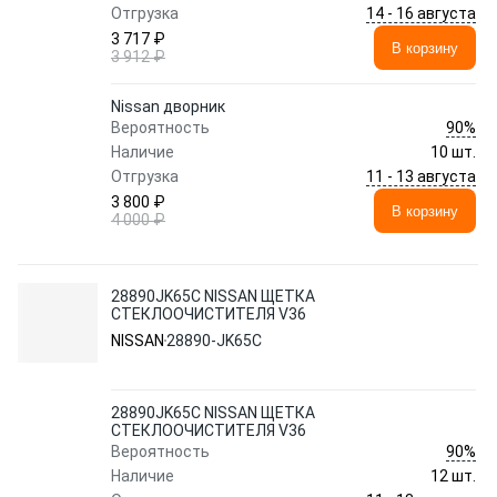
14 - 16 августа
Отгрузка
3 717 ₽
В корзину
3 912 ₽
Nissan дворник
90%
Вероятность
Наличие
10 шт.
11 - 13 августа
Отгрузка
3 800 ₽
В корзину
4 000 ₽
28890JK65C NISSAN ЩЕТКА
СТЕКЛООЧИСТИТЕЛЯ V36
NISSAN
28890-JK65C
28890JK65C NISSAN ЩЕТКА
СТЕКЛООЧИСТИТЕЛЯ V36
90%
Вероятность
Наличие
12 шт.