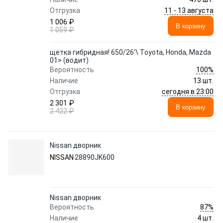
11 - 13 августа
Отгрузка
1 006 ₽
В корзину
1 059 ₽
щетка гибридная! 650/26'\ Toyota, Honda, Mazda
01> (водит)
100%
Вероятность
Наличие
13 шт.
сегодня в 23:00
Отгрузка
2 301 ₽
В корзину
2 422 ₽
Nissan дворник
NISSAN
28890JK600
Nissan дворник
87%
Вероятность
Наличие
4 шт.