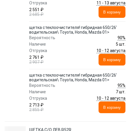
11 - 13 августа
Отгрузка
2 551 ₽
В корзину
2 685 ₽
щетка стеклоочистителя! гибридная 650/26'
водительская\ Toyota, Honda, Mazda 01>
90%
Вероятность
Наличие
5 шт.
10 - 12 августа
Отгрузка
2 761 ₽
В корзину
2 907 ₽
щетка стеклоочистителя! гибридная 650/26'
водительская\ Toyota, Honda, Mazda 01>
95%
Вероятность
Наличие
7 шт.
10 - 12 августа
Отгрузка
2 713 ₽
В корзину
2 855 ₽
ЩЕТКА С/О ЛЕВ R52R