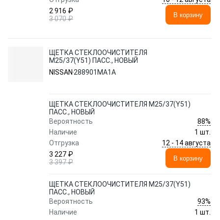
2 916 ₽
В корзину
3 070 ₽
ЩЕТКА СТЕКЛООЧИСТИТЕЛЯ
M25/37(Y51) ПАСС., НОВЫЙ
NISSAN
288901MA1A
ЩЕТКА СТЕКЛООЧИСТИТЕЛЯ M25/37(Y51)
ПАСС., НОВЫЙ
88%
Вероятность
Наличие
1 шт.
12 - 14 августа
Отгрузка
3 227 ₽
В корзину
3 397 ₽
ЩЕТКА СТЕКЛООЧИСТИТЕЛЯ M25/37(Y51)
ПАСС., НОВЫЙ
93%
Вероятность
Наличие
1 шт.