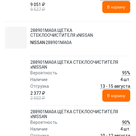
9 051 ₽
В корзину
9 527 ₽
288901MA0A ЩЕТКА
СТЕКЛООЧИСТИТЕЛЯ xNISSAN
NISSAN
288901MA0A
288901MA0A ЩЕТКА СТЕКЛООЧИСТИТЕЛЯ
xNISSAN
95%
Вероятность
Наличие
4 шт.
13 - 15 августа
Отгрузка
2 377 ₽
В корзину
2 502 ₽
288901MA0A ЩЕТКА СТЕКЛООЧИСТИТЕЛЯ
xNISSAN
90%
Вероятность
Наличие
4 шт.
10 - 12 августа
Отгрузка