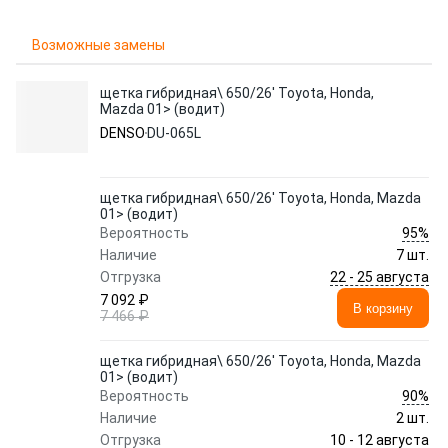
Возможные замены
щетка гибридная\ 650/26' Toyota, Honda,
Mazda 01> (водит)
DENSO
DU-065L
щетка гибридная\ 650/26' Toyota, Honda, Mazda
01> (водит)
95%
Вероятность
Наличие
7 шт.
22 - 25 августа
Отгрузка
7 092 ₽
В корзину
7 466 ₽
щетка гибридная\ 650/26' Toyota, Honda, Mazda
01> (водит)
90%
Вероятность
Наличие
2 шт.
10 - 12 августа
Отгрузка