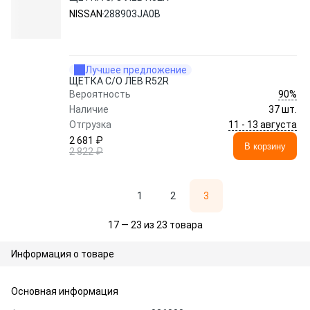
NISSAN
288903JA0B
Лучшее предложение
ЩЕТКА С/О ЛЕВ R52R
90%
Вероятность
Наличие
37 шт.
11 - 13 августа
Отгрузка
2 681 ₽
В корзину
2 822 ₽
1
2
3
17 — 23 из 23 товара
Информация о товаре
Основная информация