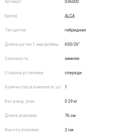
Артикул
036000
Бренд
ALCA
Тип щетки
гибридная
Длина щетки 1, мм/дюймы
650/26"
Сезонность
зимняя
Сторона установки
спереди
Количество в комплекте, шт.
1
Вес в инд. упак.
0.29 кг
Длина упаковки
76 см
Высота упаковки
2 см