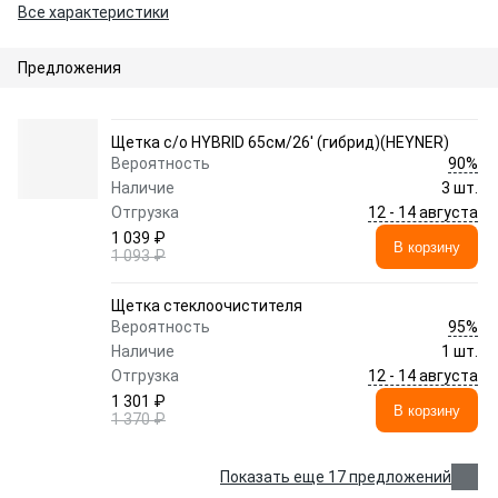
Все характеристики
Предложения
Щетка с/о HYBRID 65см/26' (гибрид)(HEYNER)
90%
Вероятность
Наличие
3 шт.
12 - 14 августа
Отгрузка
1 039 ₽
В корзину
1 093 ₽
Щетка стеклоочистителя
95%
Вероятность
Наличие
1 шт.
12 - 14 августа
Отгрузка
1 301 ₽
В корзину
1 370 ₽
Показать еще 17 предложений