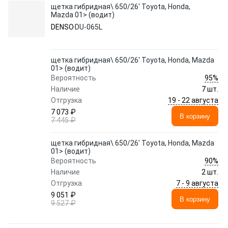
щетка гибридная\ 650/26' Toyota, Honda,
Mazda 01> (водит)
DENSO
DU-065L
щетка гибридная\ 650/26' Toyota, Honda, Mazda
01> (водит)
95%
Вероятность
Наличие
7 шт.
19 - 22 августа
Отгрузка
7 073 ₽
В корзину
7 445 ₽
щетка гибридная\ 650/26' Toyota, Honda, Mazda
01> (водит)
90%
Вероятность
Наличие
2 шт.
7 - 9 августа
Отгрузка
9 051 ₽
В корзину
9 527 ₽