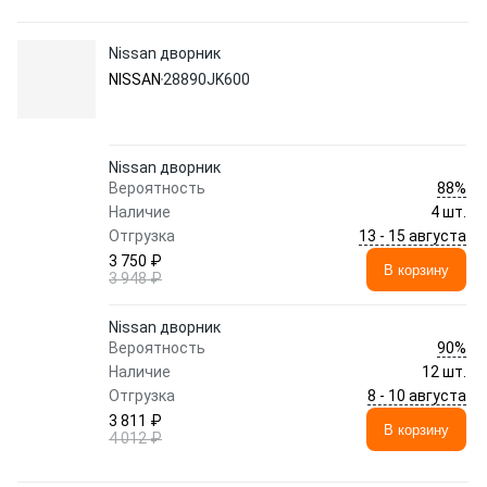
Nissan дворник
NISSAN
28890JK600
Nissan дворник
88%
Вероятность
Наличие
4 шт.
13 - 15 августа
Отгрузка
3 750 ₽
В корзину
3 948 ₽
Nissan дворник
90%
Вероятность
Наличие
12 шт.
8 - 10 августа
Отгрузка
3 811 ₽
В корзину
4 012 ₽