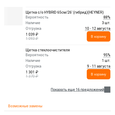
Щетка с/о HYBRID 65см/26' (гибрид)(HEYNER)
88%
Вероятность
Наличие
3 шт.
10 - 12 августа
Отгрузка
1 039 ₽
В корзину
1 093 ₽
Щетка стеклоочистителя
95%
Вероятность
Наличие
1 шт.
9 - 11 августа
Отгрузка
1 301 ₽
В корзину
1 370 ₽
Показать еще 16 предложений
Возможные замены