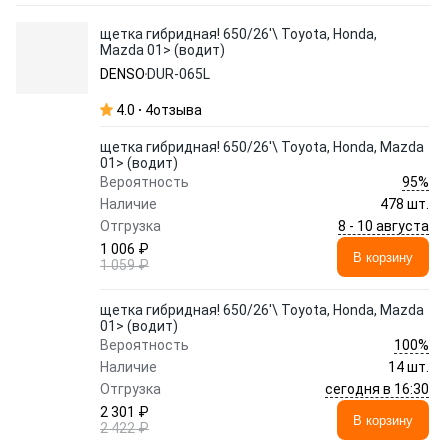
щетка гибридная! 650/26'\ Toyota, Honda,
Mazda 01> (водит)
DENSO
DUR-065L
4.0
4
отзыва
щетка гибридная! 650/26'\ Toyota, Honda, Mazda
01> (водит)
95%
Вероятность
Наличие
478 шт.
8 - 10 августа
Отгрузка
1 006 ₽
В корзину
1 059 ₽
щетка гибридная! 650/26'\ Toyota, Honda, Mazda
01> (водит)
100%
Вероятность
Наличие
14 шт.
сегодня в 16:30
Отгрузка
2 301 ₽
В корзину
2 422 ₽