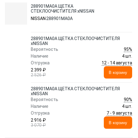
288901MA0A ЩЕТКА
СТЕКЛООЧИСТИТЕЛЯ xNISSAN
NISSAN
288901MA0A
288901MA0A ЩЕТКА СТЕКЛООЧИСТИТЕЛЯ
xNISSAN
95%
Вероятность
Наличие
4 шт.
12 - 14 августа
Отгрузка
2 399 ₽
В корзину
2 526 ₽
288901MA0A ЩЕТКА СТЕКЛООЧИСТИТЕЛЯ
xNISSAN
90%
Вероятность
Наличие
4 шт.
7 - 9 августа
Отгрузка
2 916 ₽
В корзину
3 070 ₽