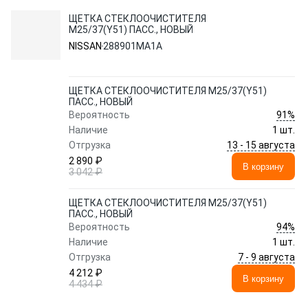
ЩЕТКА СТЕКЛООЧИСТИТЕЛЯ
M25/37(Y51) ПАСС., НОВЫЙ
NISSAN
288901MA1A
ЩЕТКА СТЕКЛООЧИСТИТЕЛЯ M25/37(Y51)
ПАСС., НОВЫЙ
91%
Вероятность
Наличие
1 шт.
13 - 15 августа
Отгрузка
2 890 ₽
В корзину
3 042 ₽
ЩЕТКА СТЕКЛООЧИСТИТЕЛЯ M25/37(Y51)
ПАСС., НОВЫЙ
94%
Вероятность
Наличие
1 шт.
7 - 9 августа
Отгрузка
4 212 ₽
В корзину
4 434 ₽