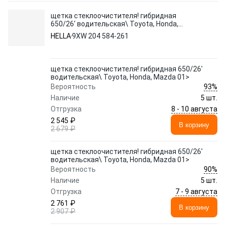
щетка стеклоочистителя! гибридная
650/26' водительская\ Toyota, Honda,
Mazda 01>
HELLA
9XW 204 584-261
щетка стеклоочистителя! гибридная 650/26'
водительская\ Toyota, Honda, Mazda 01>
93%
Вероятность
Наличие
5 шт.
8 - 10 августа
Отгрузка
2 545 ₽
В корзину
2 679 ₽
щетка стеклоочистителя! гибридная 650/26'
водительская\ Toyota, Honda, Mazda 01>
90%
Вероятность
Наличие
5 шт.
7 - 9 августа
Отгрузка
2 761 ₽
В корзину
2 907 ₽