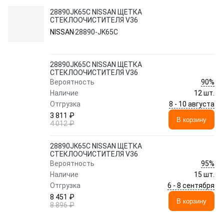
28890JK65C NISSAN ЩЕТКА
СТЕКЛООЧИСТИТЕЛЯ V36
NISSAN
28890-JK65C
28890JK65C NISSAN ЩЕТКА
СТЕКЛООЧИСТИТЕЛЯ V36
90%
Вероятность
Наличие
12 шт.
8 - 10 августа
Отгрузка
3 811 ₽
В корзину
4 012 ₽
28890JK65C NISSAN ЩЕТКА
СТЕКЛООЧИСТИТЕЛЯ V36
95%
Вероятность
Наличие
15 шт.
6 - 8 сентября
Отгрузка
8 451 ₽
В корзину
8 896 ₽