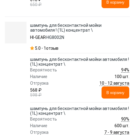
В корзину
650 ₽
шампунь для бесконтактной мойки
автомобиля ! (1L) концентрат \
HI-GEAR
HG8002N
5.0
1
отзыв
шампунь для бесконтактной мойки автомобиля !
(1L) концентрат \
94%
Вероятность
Наличие
100 шт.
10 - 12 августа
Отгрузка
568 ₽
В корзину
598 ₽
шампунь для бесконтактной мойки автомобиля !
(1L) концентрат \
90%
Вероятность
Наличие
600 шт.
7 - 9 августа
Отгрузка