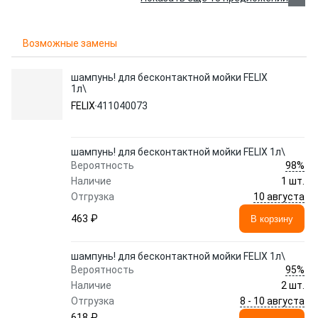
Возможные замены
шампунь! для бесконтактной мойки FELIX
1л\
FELIX
411040073
шампунь! для бесконтактной мойки FELIX 1л\
98%
Вероятность
Наличие
1 шт.
10 августа
Отгрузка
463 ₽
В корзину
шампунь! для бесконтактной мойки FELIX 1л\
95%
Вероятность
Наличие
2 шт.
8 - 10 августа
Отгрузка
618 ₽