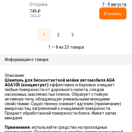
7 - 9 августа
Отгрузка
749 ₽
В корзину
788 ₽
1
2
3
1 — 8 из 23 товара
Информация о товаре
Описание
Шампунь для бесконтактной мойки автомобиля AGA
AGA105 (концентрат)
эффективно и бережно очищает
любые поверхности от дорожного налета, следов
насекомых, маслянистых пленок. Образует стойкую
активную пену, обладающую уникальными моющими
свойствами. Существенно снижает адгезию (прилипание)
микрочастиц загрязнений к очищаемой поверхности.
Придает обработанной поверхности блеск. Имеет запах
миндаля.
Применение:
используйте средство на прохладных