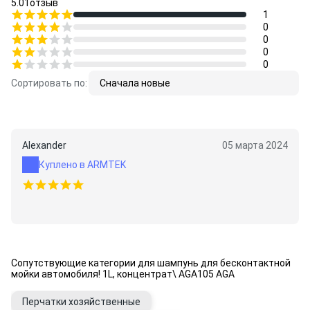
5.0
1
отзыв
1
0
0
0
0
Сортировать по:
Сначала новые
Alexander
05 марта 2024
Куплено в ARMTEK
Сопутствующие категории для шампунь для бесконтактной
мойки автомобиля! 1L, концентрат\ AGA105 AGA
Перчатки хозяйственные