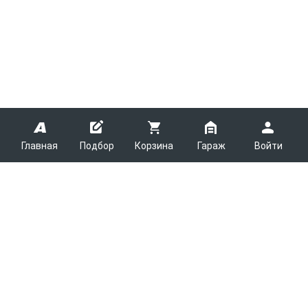
Главная
Подбор
Корзина
Гараж
Войти
ARMTEK
О Компании