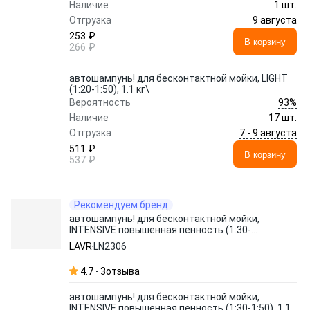
Наличие
1 шт.
9 августа
Отгрузка
253 ₽
В корзину
266 ₽
автошампунь! для бесконтактной мойки, LIGHT
(1:20-1:50), 1.1 кг\
93%
Вероятность
Наличие
17 шт.
7 - 9 августа
Отгрузка
511 ₽
В корзину
537 ₽
Рекомендуем бренд
автошампунь! для бесконтактной мойки,
INTENSIVE повышенная пенность (1:30-
1:50), 1.1 кг\
LAVR
LN2306
4.7
3
отзыва
автошампунь! для бесконтактной мойки,
INTENSIVE повышенная пенность (1:30-1:50), 1.1