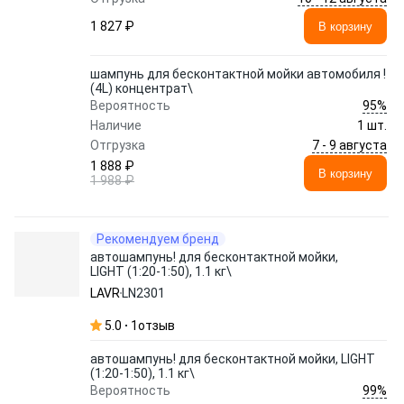
1 827 ₽
В корзину
шампунь для бесконтактной мойки автомобиля !
(4L) концентрат\
95%
Вероятность
Наличие
1 шт.
7 - 9 августа
Отгрузка
1 888 ₽
В корзину
1 988 ₽
Рекомендуем бренд
автошампунь! для бесконтактной мойки,
LIGHT (1:20-1:50), 1.1 кг\
LAVR
LN2301
5.0
1
отзыв
автошампунь! для бесконтактной мойки, LIGHT
(1:20-1:50), 1.1 кг\
99%
Вероятность