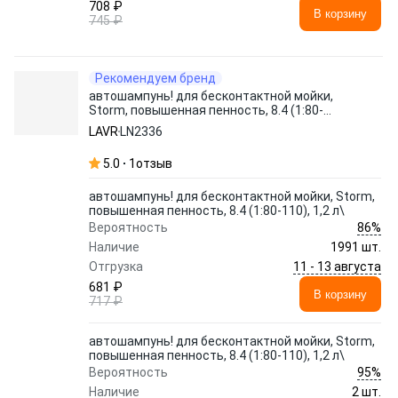
708 ₽
В корзину
745 ₽
Рекомендуем бренд
автошампунь! для бесконтактной мойки,
Storm, повышенная пенность, 8.4 (1:80-
110), 1,2 л\
LAVR
LN2336
5.0
1
отзыв
автошампунь! для бесконтактной мойки, Storm,
повышенная пенность, 8.4 (1:80-110), 1,2 л\
86%
Вероятность
Наличие
1991 шт.
11 - 13 августа
Отгрузка
681 ₽
В корзину
717 ₽
автошампунь! для бесконтактной мойки, Storm,
повышенная пенность, 8.4 (1:80-110), 1,2 л\
95%
Вероятность
Наличие
2 шт.