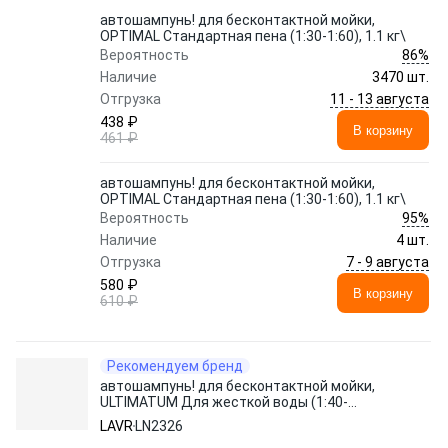
автошампунь! для бесконтактной мойки,
OPTIMAL Стандартная пена (1:30-1:60), 1.1 кг\
86%
Вероятность
Наличие
3470 шт.
11 - 13 августа
Отгрузка
438 ₽
В корзину
461 ₽
автошампунь! для бесконтактной мойки,
OPTIMAL Стандартная пена (1:30-1:60), 1.1 кг\
95%
Вероятность
Наличие
4 шт.
7 - 9 августа
Отгрузка
580 ₽
В корзину
610 ₽
Рекомендуем бренд
автошампунь! для бесконтактной мойки,
ULTIMATUM Для жесткой воды (1:40-
1:80), 1.1 кг\
LAVR
LN2326