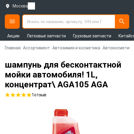
Москва
Акции
Легковые запчасти
Грузовые запчасти
Китайс
Главная
Ассортимент
Автохимия и косметика
Автокосметика
шампунь для бесконтактной
мойки автомобиля! 1L,
концентрат\ AGA105 AGA
1
отзыв