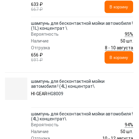
633 ₽
В корзину
667 ₽
шампунь для бесконтактной мойки автомобиля !
(1L) концентрат \
95%
Вероятность
Наличие
50 шт.
8 - 10 августа
Отгрузка
656 ₽
В корзину
691 ₽
шампунь для бесконтактной мойки
автомобиля ! (4L) концентрат\
HI-GEAR
HG8009
шампунь для бесконтактной мойки автомобиля !
(4L) концентрат\
94%
Вероятность
Наличие
50 шт.
10 - 12 августа
Отгрузка