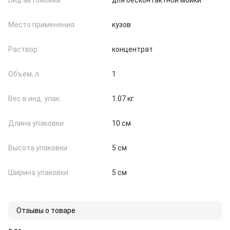
Вид автомойки
для бесконтактной мойки
Место применения
кузов
Раствор
концентрат
Объем, л
1
Вес в инд. упак.
1.07 кг
Длина упаковки
10 см
Высота упаковки
5 см
Ширина упаковки
5 см
Отзывы о товаре