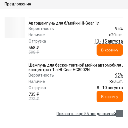
Предложения
Автошампунь для б/мойки HI-Gear 1л
95%
Вероятность
Наличие
>20 шт.
13 - 15 августа
Отгрузка
568 ₽
В корзину
598 ₽
Шампунь для бесконтактной мойки автомобиля ,
концентрат 1 л HI-Gear HG8002N
95%
Вероятность
Наличие
>20 шт.
8 - 10 августа
Отгрузка
735 ₽
В корзину
773 ₽
Показать еще 55 предложений