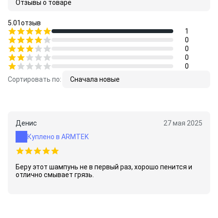
Отзывы о товаре
5.0
1
отзыв
1
0
0
0
0
Сортировать по:
Сначала новые
Денис
27 мая 2025
Куплено в ARMTEK
Беру этот шампунь не в первый раз, хорошо пенится и
отлично смывает грязь.