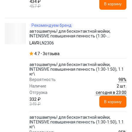
434 ₽
В корзину
457 ₽
Рекомендуем бренд
автошампунь! для бесконтактной мойки,
INTENSIVE повышенная пенность (1:30-
1:50), 1.1 кг\
LAVR
LN2306
4.7
3
отзыва
автошампунь! для бесконтактной мойки,
INTENSIVE повышенная пенность (1:30-1:50), 1.1
кг\
98%
Вероятность
Наличие
2 шт.
сегодня в 23:00
Отгрузка
332 ₽
В корзину
349 ₽
автошампунь! для бесконтактной мойки,
INTENSIVE повышенная пенность (1:30-1:50), 1.1
кг\