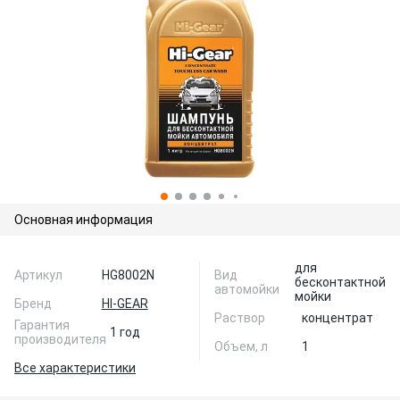
Основная информация
для
Артикул
HG8002N
Вид
бесконтактной
автомойки
мойки
Бренд
HI-GEAR
Раствор
концентрат
Гарантия
1 год
производителя
Объем, л
1
Все характеристики