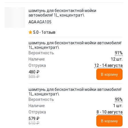
шампунь для бесконтактной мойки
автомобиля! 1L, концентрат\
AGA
AGA105
5.0
1
отзыв
шампунь для бесконтактной мойки автомобиля!
1L, концентрат\
91%
Вероятность
Наличие
12 шт.
12 - 14 августа
Отгрузка
480 ₽
В корзину
505 ₽
шампунь для бесконтактной мойки автомобиля!
1L, концентрат\
95%
Вероятность
Наличие
1 шт.
8 - 10 августа
Отгрузка
579 ₽
В корзину
610 ₽