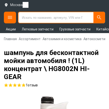
Москва
Акции
Легковые запчасти
Грузовые запчасти
Китайс
Главная
Ассортимент
Автохимия и косметика
Автокосметика
шампунь для бесконтактной
мойки автомобиля ! (1L)
концентрат \ HG8002N HI-
GEAR
1
отзыв