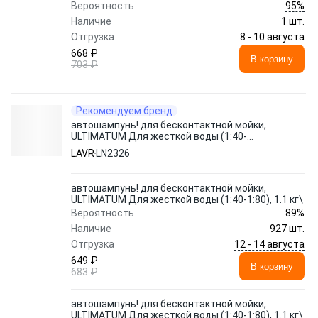
95%
Вероятность
Наличие
1 шт.
8 - 10 августа
Отгрузка
668 ₽
В корзину
703 ₽
Рекомендуем бренд
автошампунь! для бесконтактной мойки,
ULTIMATUM Для жесткой воды (1:40-
1:80), 1.1 кг\
LAVR
LN2326
автошампунь! для бесконтактной мойки,
ULTIMATUM Для жесткой воды (1:40-1:80), 1.1 кг\
89%
Вероятность
Наличие
927 шт.
12 - 14 августа
Отгрузка
649 ₽
В корзину
683 ₽
автошампунь! для бесконтактной мойки,
ULTIMATUM Для жесткой воды (1:40-1:80), 1.1 кг\