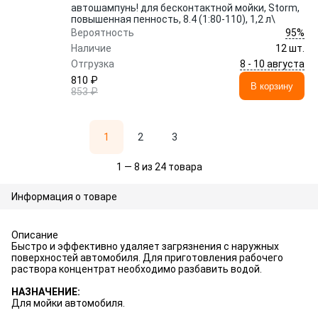
автошампунь! для бесконтактной мойки, Storm,
повышенная пенность, 8.4 (1:80-110), 1,2 л\
95%
Вероятность
Наличие
12 шт.
8 - 10 августа
Отгрузка
810 ₽
В корзину
853 ₽
1
2
3
1 — 8 из 24 товара
Информация о товаре
Описание
Быстро и эффективно удаляет загрязнения с наружных
поверхностей автомобиля. Для приготовления рабочего
раствора концентрат необходимо разбавить водой.
НАЗНАЧЕНИЕ:
Для мойки автомобиля.