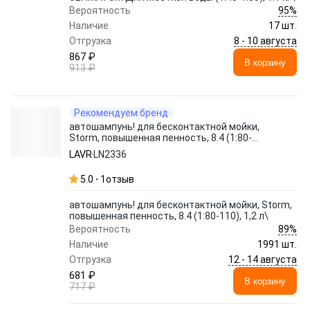
95%
Вероятность
Наличие
17 шт.
8 - 10 августа
Отгрузка
867 ₽
В корзину
913 ₽
Рекомендуем бренд
автошампунь! для бесконтактной мойки,
Storm, повышенная пенность, 8.4 (1:80-
110), 1,2 л\
LAVR
LN2336
5.0
1
отзыв
автошампунь! для бесконтактной мойки, Storm,
повышенная пенность, 8.4 (1:80-110), 1,2 л\
89%
Вероятность
Наличие
1991 шт.
12 - 14 августа
Отгрузка
681 ₽
В корзину
717 ₽