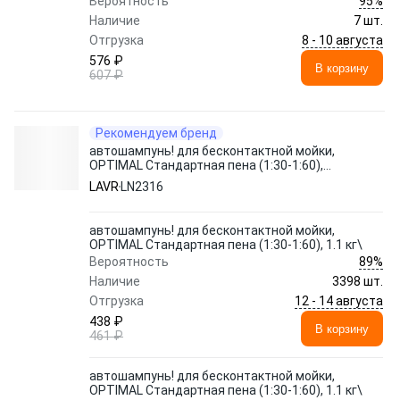
95%
Вероятность
Наличие
7 шт.
8 - 10 августа
Отгрузка
576 ₽
В корзину
607 ₽
Рекомендуем бренд
автошампунь! для бесконтактной мойки,
OPTIMAL Стандартная пена (1:30-1:60),
1.1 кг\
LAVR
LN2316
автошампунь! для бесконтактной мойки,
OPTIMAL Стандартная пена (1:30-1:60), 1.1 кг\
89%
Вероятность
Наличие
3398 шт.
12 - 14 августа
Отгрузка
438 ₽
В корзину
461 ₽
автошампунь! для бесконтактной мойки,
OPTIMAL Стандартная пена (1:30-1:60), 1.1 кг\