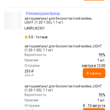
Рекомендуем бренд
автошампунь! для бесконтактной мойки,
LIGHT (1:20-1:50), 1.1 кг\
LAVR
LN2301
5.0
1
отзыв
автошампунь! для бесконтактной мойки, LIGHT
(1:20-1:50), 1.1 кг\
99%
Вероятность
Наличие
1 шт.
завтра в 12:00
Отгрузка
253 ₽
В корзину
266 ₽
автошампунь! для бесконтактной мойки, LIGHT
(1:20-1:50), 1.1 кг\
95%
Вероятность
Наличие
1 шт.
8 - 10 августа
Отгрузка