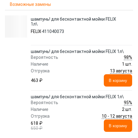
Возможные замены
шампунь! для бесконтактной мойки FELIX
1л\
FELIX
411040073
шампунь! для бесконтактной мойки FELIX 1л\
98%
Вероятность
Наличие
1 шт.
13 августа
Отгрузка
463 ₽
В корзину
шампунь! для бесконтактной мойки FELIX 1л\
95%
Вероятность
Наличие
2 шт.
10 - 12 августа
Отгрузка
618 ₽
В корзину
650 ₽