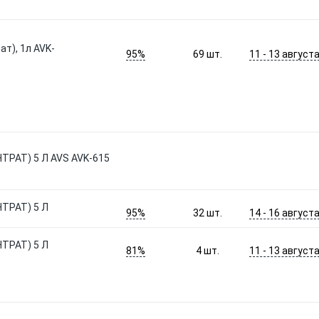
т), 1л AVK-
95%
11 - 13 август
69
шт.
РАТ) 5 Л AVS AVK-615
ТРАТ) 5 Л
95%
14 - 16 август
32
шт.
ТРАТ) 5 Л
81%
11 - 13 август
4
шт.