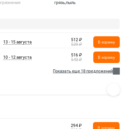
агрязнения
грязь,
пыль
512 ₽
13 - 15 августа
В корзину
539 ₽
516 ₽
10 - 12 августа
В корзину
543 ₽
Показать еще 18 предложений
294 ₽
В корзину