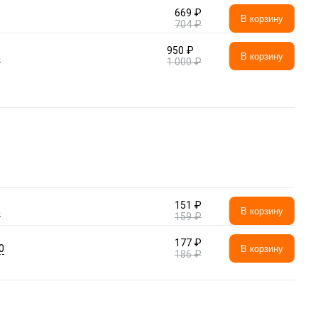
669 ₽
В корзину
704 ₽
950 ₽
а
В корзину
1 000 ₽
151 ₽
а
В корзину
159 ₽
177 ₽
0
В корзину
186 ₽