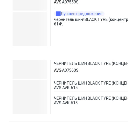
AVS
A07559S
Лучшее предложение
чернитель шин! BLACK TYRE (концентра
614\
ЧЕРНИТЕЛЬ ШИН BLACK TYRE (КОНЦЕНТ
AVS
A07560S
ЧЕРНИТЕЛЬ ШИН BLACK TYRE (КОНЦЕН
AVS AVK-615
ЧЕРНИТЕЛЬ ШИН BLACK TYRE (КОНЦЕН
AVS AVK-615