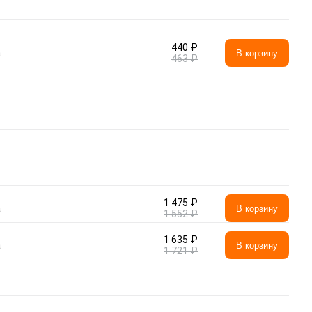
440 ₽
а
В корзину
463 ₽
1 475 ₽
а
В корзину
1 552 ₽
1 635 ₽
а
В корзину
1 721 ₽