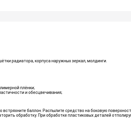
шётки радиатора, корпуса наружных зеркал, молдинги.
олимерной плёнки;
ластичности и обесцвечивания;
о встряхните баллон. Распылите средство на боковую поверхност
торить обработку. При обработке пластиковых деталей отполиру