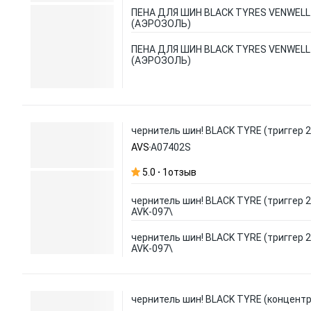
ПЕНА ДЛЯ ШИН BLACK TYRES VENWELL
(АЭРОЗОЛЬ)
ПЕНА ДЛЯ ШИН BLACK TYRES VENWELL
(АЭРОЗОЛЬ)
чернитель шин! BLACK TYRE (триггер 2
AVS
A07402S
5.0
1
отзыв
чернитель шин! BLACK TYRE (триггер 2
AVK-097\
чернитель шин! BLACK TYRE (триггер 2
AVK-097\
чернитель шин! BLACK TYRE (концентра