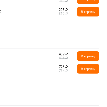
310 ₽
295 ₽
0
В корзину
310 ₽
467 ₽
а
В корзину
491 ₽
726 ₽
а
В корзину
764 ₽