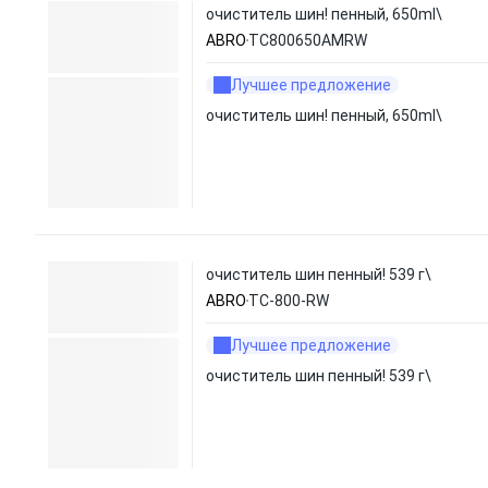
очиститель шин! пенный, 650ml\
ABRO
TC800650AMRW
Лучшее предложение
очиститель шин! пенный, 650ml\
очиститель шин пенный! 539 г\
ABRO
TC-800-RW
Лучшее предложение
очиститель шин пенный! 539 г\