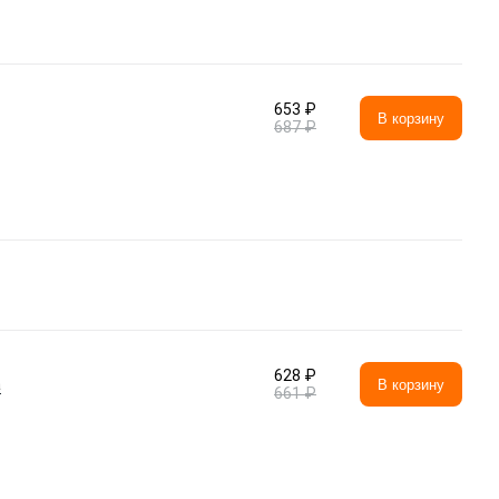
653 ₽
В корзину
687 ₽
628 ₽
а
В корзину
661 ₽