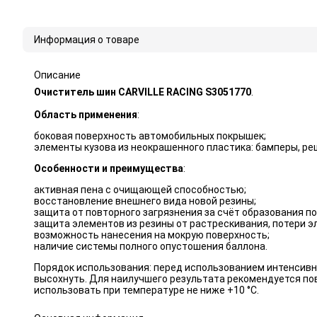
Информация о товаре
Описание
Очиститель шин CARVILLE RACING S3051770
.
Область применения
:
боковая поверхность автомобильных покрышек;
элементы кузова из неокрашенного пластика: бамперы, ре
Особенности и преимущества
:
активная пена с очищающей способностью;
восстановление внешнего вида новой резины;
защита от повторного загрязнения за счёт образования п
защита элементов из резины от растрескивания, потери э
возможность нанесения на мокрую поверхность;
наличие системы полного опустошения баллона.
Порядок использования: перед использованием интенсивн
высохнуть. Для наилучшего результата рекомендуется пов
использовать при температуре не ниже +10 °С.