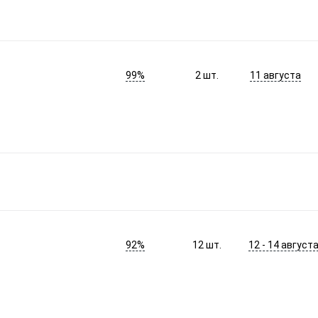
99%
11 августа
2
шт.
92%
12 - 14 август
12
шт.