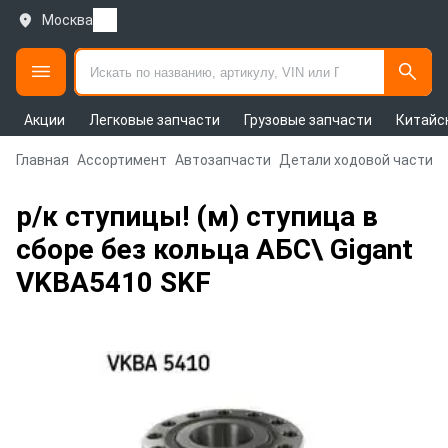
Москва
Акции
Легковые запчасти
Грузовые запчасти
Китайс
Главная
Ассортимент
Автозапчасти
Детали ходовой части и
р/к ступицы! (м) ступица в
сборе без кольца АБС\ Gigant
VKBA5410 SKF