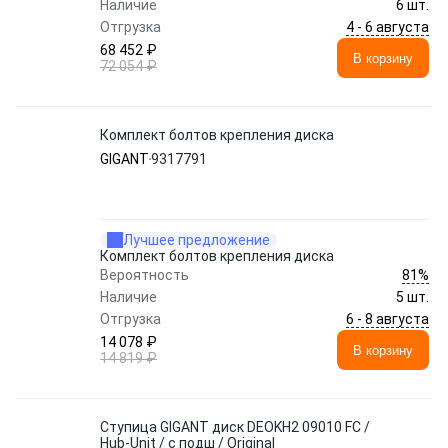
Наличие
6 шт.
4 - 6 августа
Отгрузка
68 452 ₽
В корзину
72 054 ₽
Комплект болтов крепления диска
GIGANT
9317791
Лучшее предложение
Комплект болтов крепления диска
81%
Вероятность
Наличие
5 шт.
6 - 8 августа
Отгрузка
14 078 ₽
В корзину
14 819 ₽
Ступица GIGANT диск DEOKH2 09010 FC /
Hub-Unit / с подш / Original