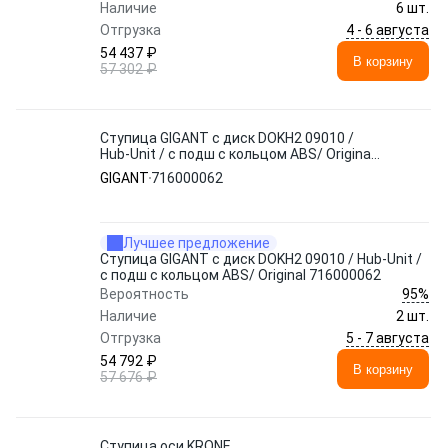
Наличие
6 шт.
4 - 6 августа
Отгрузка
54 437 ₽
В корзину
57 302 ₽
Ступица GIGANT c диск DOKH2 09010 /
Hub-Unit / с подш с кольцом ABS/ Original
716000062
GIGANT
716000062
Лучшее предложение
Ступица GIGANT c диск DOKH2 09010 / Hub-Unit /
с подш с кольцом ABS/ Original 716000062
95%
Вероятность
Наличие
2 шт.
5 - 7 августа
Отгрузка
54 792 ₽
В корзину
57 676 ₽
Ступица оси KRONE