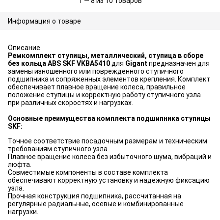
1 — 8 из 10 товаров
Информация о товаре
Описание
Ремкомплект ступицы, металлический, ступица в сборе
без кольца ABS SKF VKBA5410
для
Gigant
предназначен для
замены изношенного или поврежденного ступичного
подшипника и сопряженных элементов крепления. Комплект
обеспечивает плавное вращение колеса, правильное
положение ступицы и корректную работу ступичного узла
при различных скоростях и нагрузках.
Основные преимущества комплекта подшипника ступицы
SKF:
Точное соответствие посадочным размерам и техническим
требованиям ступичного узла.
Плавное вращение колеса без избыточного шума, вибраций и
люфта.
Совместимые компоненты в составе комплекта
обеспечивают корректную установку и надежную фиксацию
узла.
Прочная конструкция подшипника, рассчитанная на
регулярные радиальные, осевые и комбинированные
нагрузки.