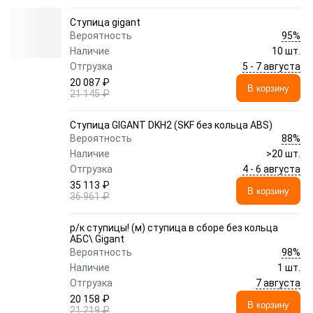
Ступица gigant
95%
Вероятность
Наличие
10 шт.
5 - 7 августа
Отгрузка
20 087 ₽
В корзину
21 145 ₽
Ступица GIGANT DKH2 (SKF без кольца ABS)
88%
Вероятность
Наличие
>20 шт.
4 - 6 августа
Отгрузка
35 113 ₽
В корзину
36 961 ₽
р/к ступицы! (м) ступица в сборе без кольца
АБС\ Gigant
98%
Вероятность
Наличие
1 шт.
7 августа
Отгрузка
20 158 ₽
В корзину
21 219 ₽