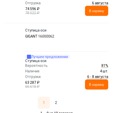
6 августа
Отгрузка
74 596 ₽
В корзину
78 522 ₽
Ступица оси
GIGANT
16000062
Лучшее предложение
Ступица оси
81%
Вероятность
Наличие
4 шт.
6 - 8 августа
Отгрузка
63 287 ₽
В корзину
66 618 ₽
1
2