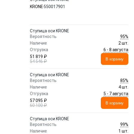
KRONE
550017901
Ступица оси KRONE
95%
Вероятность
Наличие
2 шт.
6 - 8 августа
Отгрузка
51 819 ₽
В корзину
54 546 ₽
Ступица оси KRONE
85%
Вероятность
Наличие
4 шт.
5 - 7 августа
Отгрузка
57 095 ₽
В корзину
60 100 ₽
Ступица оси KRONE
99%
Вероятность
Наличие
1 шт.