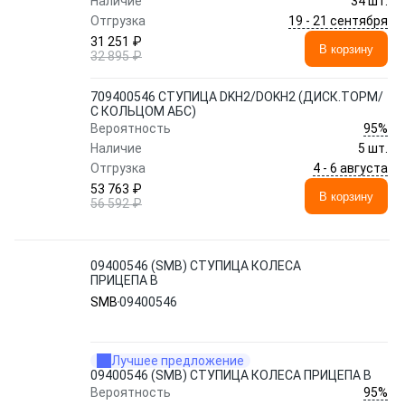
Наличие
34 шт.
19 - 21 сентября
Отгрузка
31 251 ₽
В корзину
32 895 ₽
709400546 СТУПИЦА DKH2/DOKH2 (ДИСК.ТОРМ/
С КОЛЬЦОМ АБС)
95%
Вероятность
Наличие
5 шт.
4 - 6 августа
Отгрузка
53 763 ₽
В корзину
56 592 ₽
09400546 (SMB) СТУПИЦА КОЛЕСА
ПРИЦЕПА В
SMB
09400546
Лучшее предложение
09400546 (SMB) СТУПИЦА КОЛЕСА ПРИЦЕПА В
95%
Вероятность