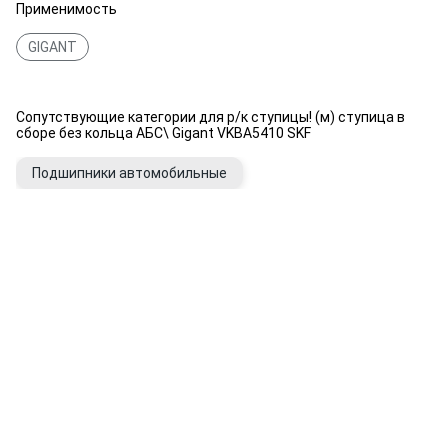
Применимость
GIGANT
Сопутствующие категории для р/к ступицы! (м) ступица в
сборе без кольца АБС\ Gigant VKBA5410 SKF
Подшипники автомобильные