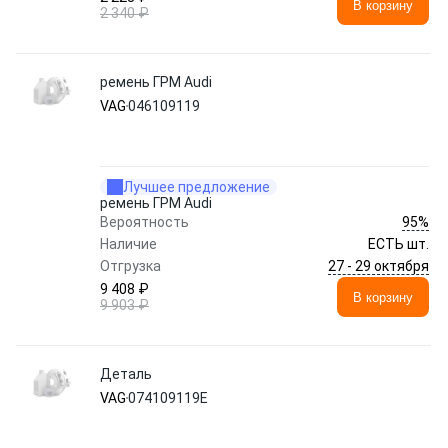
В корзину
2 340 ₽
ремень ГРМ Audi
VAG
046109119
Лучшее предложение
ремень ГРМ Audi
95%
Вероятность
Наличие
ЕСТЬ шт.
27 - 29 октября
Отгрузка
9 408 ₽
В корзину
9 903 ₽
Деталь
VAG
074109119E