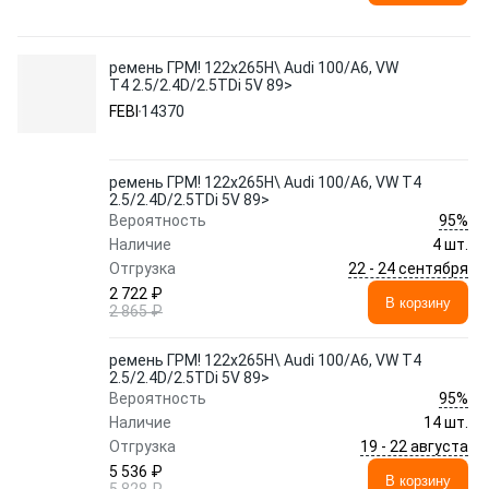
ремень ГРМ! 122x265H\ Audi 100/A6, VW
T4 2.5/2.4D/2.5TDi 5V 89>
FEBI
14370
ремень ГРМ! 122x265H\ Audi 100/A6, VW T4
2.5/2.4D/2.5TDi 5V 89>
95%
Вероятность
Наличие
4 шт.
22 - 24 сентября
Отгрузка
2 722 ₽
В корзину
2 865 ₽
ремень ГРМ! 122x265H\ Audi 100/A6, VW T4
2.5/2.4D/2.5TDi 5V 89>
95%
Вероятность
Наличие
14 шт.
19 - 22 августа
Отгрузка
5 536 ₽
В корзину