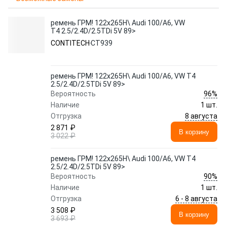
ремень ГРМ! 122x265H\ Audi 100/A6, VW
T4 2.5/2.4D/2.5TDi 5V 89>
CONTITECH
CT939
ремень ГРМ! 122x265H\ Audi 100/A6, VW T4
2.5/2.4D/2.5TDi 5V 89>
96%
Вероятность
Наличие
1 шт.
8 августа
Отгрузка
2 871 ₽
В корзину
3 022 ₽
ремень ГРМ! 122x265H\ Audi 100/A6, VW T4
2.5/2.4D/2.5TDi 5V 89>
90%
Вероятность
Наличие
1 шт.
6 - 8 августа
Отгрузка
3 508 ₽
В корзину
3 693 ₽