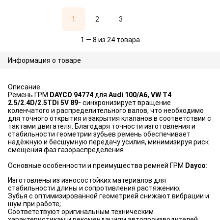
1
2
3
1 — 8 из 24 товара
Информация о товаре
Описание
Ремень ГРМ
DAYCO 94774
для
Audi 100/A6, VW T4
2.5/2.4D/2.5TDi 5V 89-
синхронизирует вращение
коленчатого и распределительного валов, что необходимо
для точного открытия и закрытия клапанов в соответствии с
тактами двигателя. Благодаря точности изготовления и
стабильности геометрии зубьев ремень обеспечивает
надёжную и бесшумную передачу усилия, минимизируя риск
смещения фаз газораспределения.
Основные особенности и преимущества ремней ГРМ
Dayco
:
Изготовлены из износостойких материалов для
стабильности длины и сопротивления растяжению;
Зубья с оптимизированной геометрией снижают вибрации и
шум при работе;
Соответствуют оригинальным техническим
характеристикам и рекомендациям автопроизводителей.