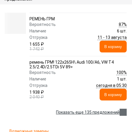
РЕМЕНЬ ГРМ
87%
Вероятность
Наличие
6 шт.
11 - 13 августа
Отгрузка
1 655 ₽
В корзину
1 742 ₽
ремень ГРМ! 122x265H\ Audi 100/A6, VW T4
2.5/2.4D/2.5TDi 5V 89>
100%
Вероятность
Наличие
1 шт.
сегодня в 05:30
Отгрузка
1 938 ₽
В корзину
2 040 ₽
Показать еще 135 предложений
Возможные замены