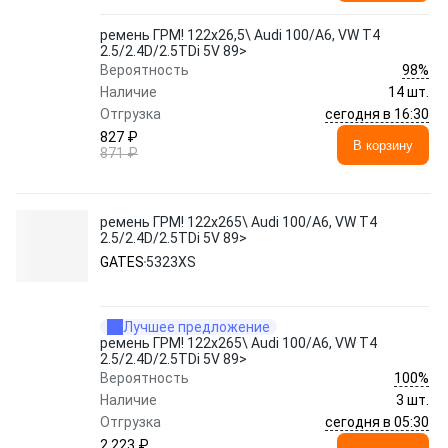
ремень ГРМ! 122x26,5\ Audi 100/A6, VW T4
2.5/2.4D/2.5TDi 5V 89>
98%
Вероятность
Наличие
14 шт.
сегодня в 16:30
Отгрузка
827 ₽
В корзину
871 ₽
ремень ГРМ! 122x265\ Audi 100/A6, VW T4
2.5/2.4D/2.5TDi 5V 89>
GATES
5323XS
Лучшее предложение
ремень ГРМ! 122x265\ Audi 100/A6, VW T4
2.5/2.4D/2.5TDi 5V 89>
100%
Вероятность
Наличие
3 шт.
сегодня в 05:30
Отгрузка
2 223 ₽