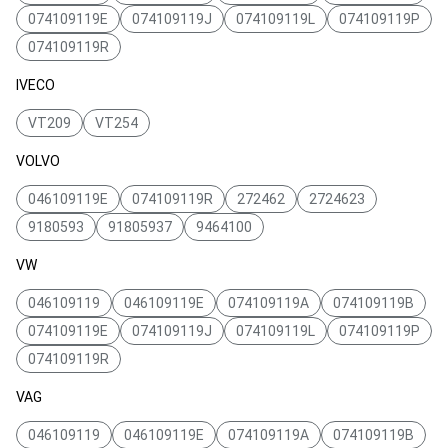
074109119E
074109119J
074109119L
074109119P
074109119R
IVECO
VT209
VT254
VOLVO
046109119E
074109119R
272462
2724623
9180593
91805937
9464100
VW
046109119
046109119E
074109119A
074109119B
074109119E
074109119J
074109119L
074109119P
074109119R
VAG
046109119
046109119E
074109119A
074109119B