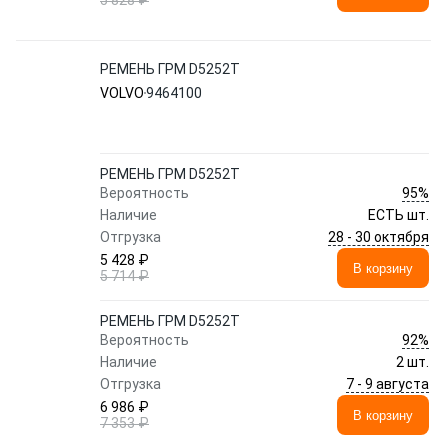
5 828 ₽
РЕМЕНЬ ГРМ D5252T
VOLVO
9464100
РЕМЕНЬ ГРМ D5252T
95%
Вероятность
Наличие
ЕСТЬ шт.
28 - 30 октября
Отгрузка
5 428 ₽
В корзину
5 714 ₽
РЕМЕНЬ ГРМ D5252T
92%
Вероятность
Наличие
2 шт.
7 - 9 августа
Отгрузка
6 986 ₽
В корзину
7 353 ₽