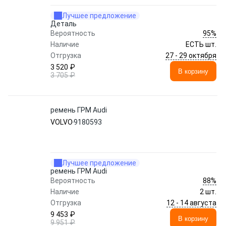
Лучшее предложение
Деталь
95%
Вероятность
Наличие
ЕСТЬ шт.
27 - 29 октября
Отгрузка
3 520 ₽
В корзину
3 705 ₽
ремень ГРМ Audi
VOLVO
9180593
Лучшее предложение
ремень ГРМ Audi
88%
Вероятность
Наличие
2 шт.
12 - 14 августа
Отгрузка
9 453 ₽
В корзину
9 951 ₽