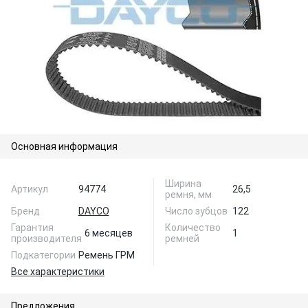
Основная информация
Ширина
Артикул
94774
26,5
ремня, мм
Бренд
DAYCO
Число зубцов
122
Гарантия
Количество
6 месяцев
1
производителя
ремней
Подкатегории
Ремень ГРМ
Все характеристики
Предложения