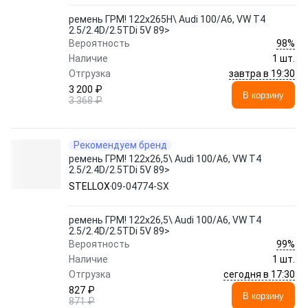
ремень ГРМ! 122x265H\ Audi 100/A6, VW T4
2.5/2.4D/2.5TDi 5V 89>
98%
Вероятность
Наличие
1 шт.
завтра в 19:30
Отгрузка
3 200 ₽
В корзину
3 368 ₽
Рекомендуем бренд
ремень ГРМ! 122x26,5\ Audi 100/A6, VW T4
2.5/2.4D/2.5TDi 5V 89>
STELLOX
09-04774-SX
ремень ГРМ! 122x26,5\ Audi 100/A6, VW T4
2.5/2.4D/2.5TDi 5V 89>
99%
Вероятность
Наличие
1 шт.
сегодня в 17:30
Отгрузка
827 ₽
В корзину
871 ₽