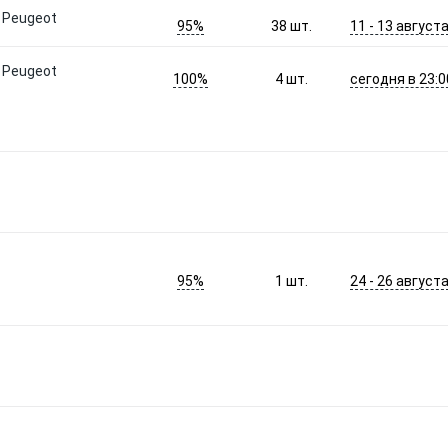
, Peugeot
95%
11 - 13 август
38
шт.
, Peugeot
100%
сегодня в 23:0
4
шт.
95%
24 - 26 август
1
шт.