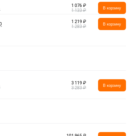
1 076 ₽
а
В корзину
1 133 ₽
1 219 ₽
0
В корзину
1 283 ₽
3 119 ₽
а
В корзину
3 283 ₽
101 965 ₽