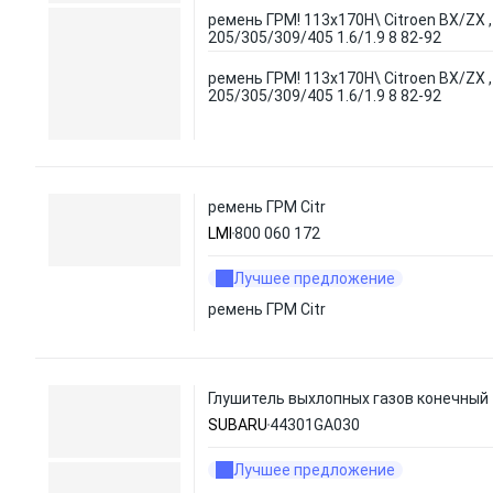
ремень ГРМ! 113x170H\ Citroen BX/ZX 
205/305/309/405 1.6/1.9 8 82-92
ремень ГРМ! 113x170H\ Citroen BX/ZX 
205/305/309/405 1.6/1.9 8 82-92
ремень ГРМ Citr
LMI
800 060 172
Лучшее предложение
ремень ГРМ Citr
Глушитель выхлопных газов конечный
SUBARU
44301GA030
Лучшее предложение