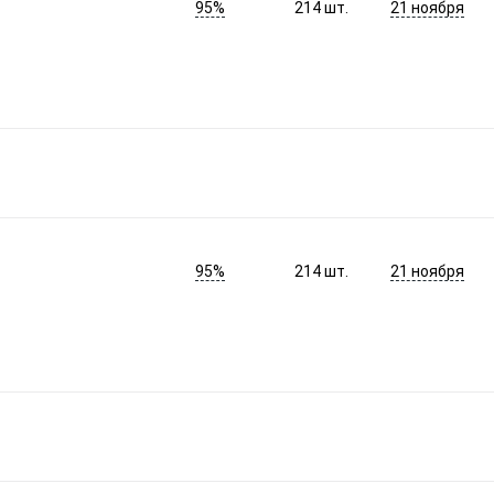
95%
21 ноября
214
шт.
95%
21 ноября
214
шт.