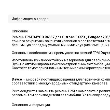
Информация о товаре
Описание
Ремень ГРМ
DAYCO 94532
для
Citroen BX/ZX , Peugeot 205/
точного открытия и закрытия клапанов в соответствии с 
бесшумную передачу усилия, минимизируя риск смещения
Основные особенности и преимущества ремней ГРМ
Dayc
Изготовлены из износостойких материалов для стабильно
Зубья с оптимизированной геометрией снижают вибрации 
Соответствуют оригинальным техническим характеристик
Dayco
— мировой поставщик решений для первичной компл
соответствии с международными стандартами качества.
Рекомендуется заменять ремень ГРМ в комплекте с ролик
регламентом производителя автомобиля. Установку следу
Основная информация