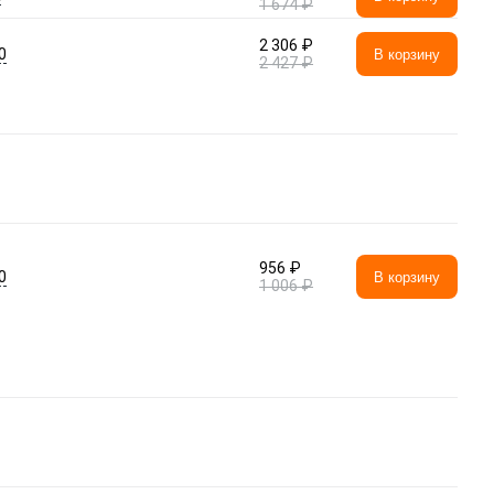
1 674 ₽
2 306 ₽
0
В корзину
2 427 ₽
956 ₽
0
В корзину
1 006 ₽