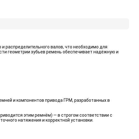
 и распределительного валов, что необходимо для
ости геометрии зубьев ремень обеспечивает надёжную и
емней и компонентов привода ГРМ, разработанных в
риводится этим ремнём) — в строгом соответствии с
точного натяжения и корректной установки.