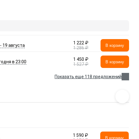
1 222 ₽
 - 19 августа
В корзину
1 286 ₽
1 450 ₽
годня в 23:00
В корзину
1 527 ₽
Показать еще 118 предложений
1 590 ₽
а
В корзину