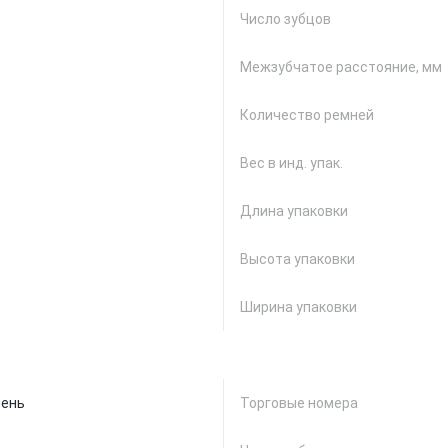
Число зубцов
Межзубчатое расстояние, мм
Количество ремней
Вес в инд. упак.
Длина упаковки
Высота упаковки
Ширина упаковки
мень
Торговые номера