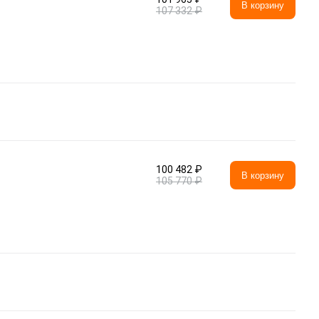
В корзину
107 332 ₽
100 482 ₽
В корзину
105 770 ₽