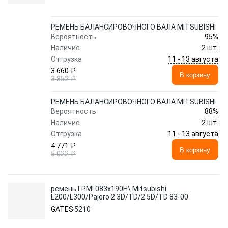
РЕМЕНЬ БАЛАНСИРОВОЧНОГО ВАЛА MITSUBISHI
95%
Вероятность
Наличие
2 шт.
11 - 13 августа
Отгрузка
3 660 ₽
В корзину
3 852 ₽
РЕМЕНЬ БАЛАНСИРОВОЧНОГО ВАЛА MITSUBISHI
88%
Вероятность
Наличие
2 шт.
11 - 13 августа
Отгрузка
4 771 ₽
В корзину
5 022 ₽
ремень ГРМ! 083x190H\ Mitsubishi
L200/L300/Pajero 2.3D/TD/2.5D/TD 83-00
GATES
5210