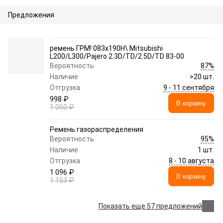
Предложения
ремень ГРМ! 083x190H\ Mitsubishi
L200/L300/Pajero 2.3D/TD/2.5D/TD 83-00
87%
Вероятность
Наличие
>20 шт.
9 - 11 сентября
Отгрузка
998 ₽
В корзину
1 050 ₽
Ремень газораспределения
95%
Вероятность
Наличие
1 шт.
8 - 10 августа
Отгрузка
1 096 ₽
В корзину
1 153 ₽
Показать еще 57 предложений