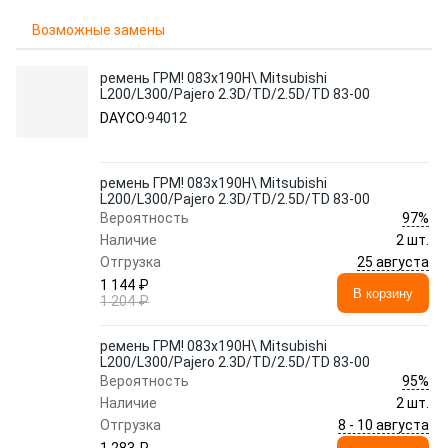
Возможные замены
ремень ГРМ! 083x190H\ Mitsubishi
L200/L300/Pajero 2.3D/TD/2.5D/TD 83-00
DAYCO
94012
ремень ГРМ! 083x190H\ Mitsubishi
L200/L300/Pajero 2.3D/TD/2.5D/TD 83-00
97%
Вероятность
Наличие
2 шт.
25 августа
Отгрузка
1 144 ₽
В корзину
1 204 ₽
ремень ГРМ! 083x190H\ Mitsubishi
L200/L300/Pajero 2.3D/TD/2.5D/TD 83-00
95%
Вероятность
Наличие
2 шт.
8 - 10 августа
Отгрузка