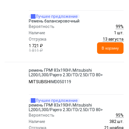
Лучшее предложение
Ремень балансировочный
99%
Вероятность
Наличие
1 шт.
13 августа
Отгрузка
1 721 ₽
В корзину
1 811 ₽
ремень ГРМ! 83x190H\ Mitsubishi
L200/L300/Pajero 2.3D/TD/2.5D/TD 80>
MITSUBISHI
MD050119
Лучшее предложение
ремень ГРМ! 83x190H\ Mitsubishi
L200/L300/Pajero 2.3D/TD/2.5D/TD 80>
95%
Вероятность
Наличие
382 шт.
21 ноября
Отгрузка