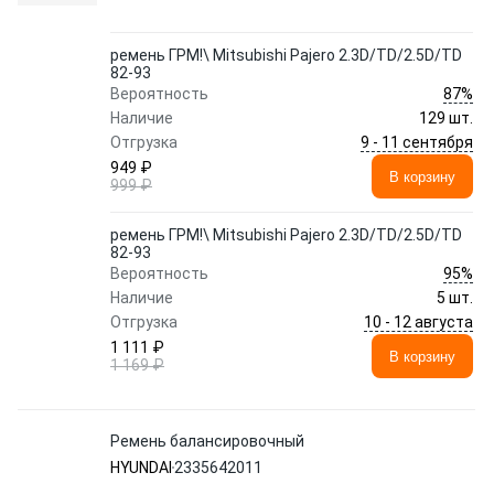
ремень ГРМ!\ Mitsubishi Pajero 2.3D/TD/2.5D/TD
82-93
87%
Вероятность
Наличие
129 шт.
9 - 11 сентября
Отгрузка
949 ₽
В корзину
999 ₽
ремень ГРМ!\ Mitsubishi Pajero 2.3D/TD/2.5D/TD
82-93
95%
Вероятность
Наличие
5 шт.
10 - 12 августа
Отгрузка
1 111 ₽
В корзину
1 169 ₽
Ремень балансировочный
HYUNDAI
2335642011