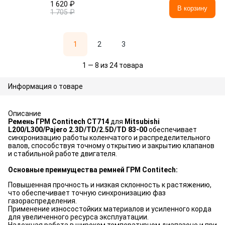
1 620 ₽
В корзину
1 705 ₽
1
2
3
1 — 8 из 24 товара
Информация о товаре
Описание
Ремень ГРМ Contitech CT714
для
Mitsubishi
L200/L300/Pajero 2.3D/TD/2.5D/TD 83-00
обеспечивает
синхронизацию работы коленчатого и распределительного
валов, способствуя точному открытию и закрытию клапанов
и стабильной работе двигателя.
Основные преимущества ремней ГРМ Contitech:
Повышенная прочность и низкая склонность к растяжению,
что обеспечивает точную синхронизацию фаз
газораспределения.
Применение износостойких материалов и усиленного корда
для увеличенного ресурса эксплуатации.