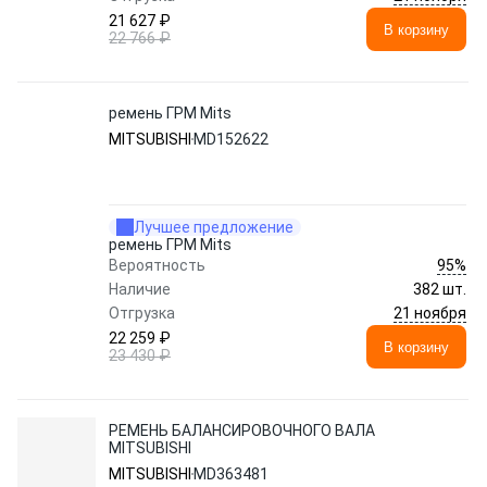
21 627 ₽
В корзину
22 766 ₽
ремень ГРМ Mits
MITSUBISHI
MD152622
Лучшее предложение
ремень ГРМ Mits
95%
Вероятность
Наличие
382 шт.
21 ноября
Отгрузка
22 259 ₽
В корзину
23 430 ₽
РЕМЕНЬ БАЛАНСИРОВОЧНОГО ВАЛА
MITSUBISHI
MITSUBISHI
MD363481