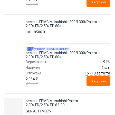
1 283 ₽
В корзину
1 351 ₽
ремень ГРМ!\ Mitsubishi L200/L300/Pajero
2.3D/TD/2.5D/TD 80>
LMI
18586 01
Лучшее предложение
ремень ГРМ!\ Mitsubishi L200/L300/Pajero
2.3D/TD/2.5D/TD 80>
94%
Вероятность
Наличие
1 шт.
16 - 18 августа
Отгрузка
2 354 ₽
В корзину
2 478 ₽
ремень ГРМ!\ Mitsubishi Pajero
2.3D/TD/2.5D/TD 82-93
SUN
A311M075