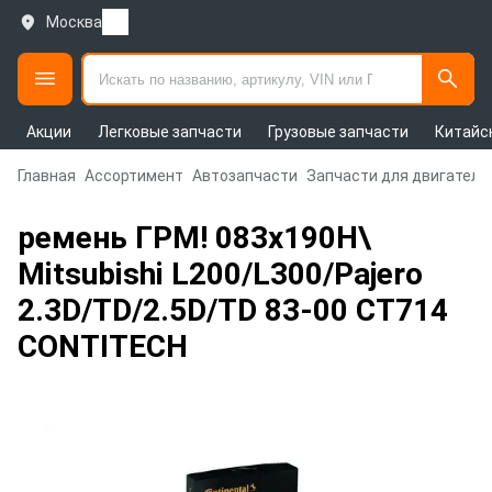
Москва
Акции
Легковые запчасти
Грузовые запчасти
Китайс
Главная
Ассортимент
Автозапчасти
Запчасти для двигателя
ремень ГРМ! 083x190H\
Mitsubishi L200/L300/Pajero
2.3D/TD/2.5D/TD 83-00 CT714
CONTITECH